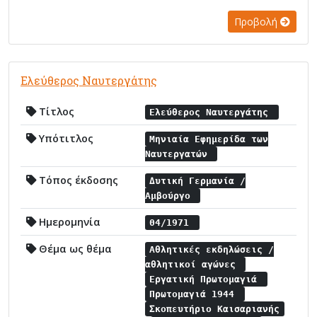
Προβολή
Ελεύθερος Ναυτεργάτης
Τίτλος
Ελεύθερος Ναυτεργάτης
Υπότιτλος
Μηνιαία Εφημερίδα των
Ναυτεργατών
Τόπος έκδοσης
Δυτική Γερμανία /
Αμβούργο
Ημερομηνία
04/1971
Θέμα ως θέμα
Αθλητικές εκδηλώσεις /
αθλητικοί αγώνες
Εργατική Πρωτομαγιά
Πρωτομαγιά 1944
Σκοπευτήριο Καισαριανής