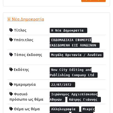
Η Νέα Δημοκρατία
Τίτλος
Η Νέα Δημοκρατία
Υπότιτλος
ΕΒΔΟΜΑΔΙΑΙΑ ΕΦΗΜΕΡΙΣ
ΕΚΔΙΔΟΜΕΝΗ ΕΙΣ ΛΟΝΔΙΝΟΝ
Τόπος έκδοσης
Μεγάλη Βρετανία / Λονδίνο
Εκδότης
New City Editing and
Publishing Company Ltd
Ημερομηνία
22/07/1972
Φυσικό
Ιερώνυμος Αρχιεπίσκοπος
πρόσωπο ως θέμα
Αθηνών
Κάτρης Γιάννης
Θέμα ως θέμα
Αλληλογραφία
Μικρές