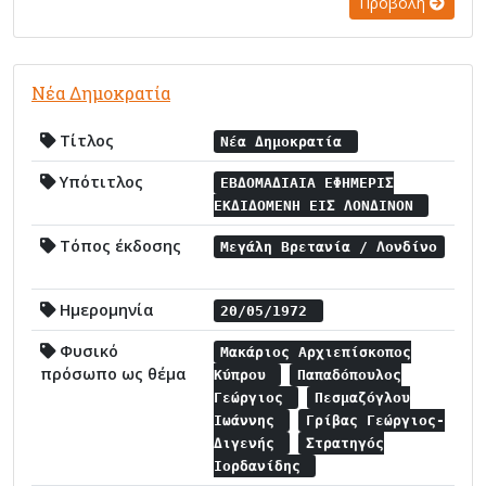
Προβολή
Νέα Δημοκρατία
Τίτλος
Νέα Δημοκρατία
Υπότιτλος
ΕΒΔΟΜΑΔΙΑΙΑ ΕΦΗΜΕΡΙΣ
ΕΚΔΙΔΟΜΕΝΗ ΕΙΣ ΛΟΝΔΙΝΟΝ
Τόπος έκδοσης
Μεγάλη Βρετανία / Λονδίνο
Ημερομηνία
20/05/1972
Φυσικό
Μακάριος Αρχιεπίσκοπος
πρόσωπο ως θέμα
Κύπρου
Παπαδόπουλος
Γεώργιος
Πεσμαζόγλου
Ιωάννης
Γρίβας Γεώργιος-
Διγενής
Στρατηγός
Ιορδανίδης