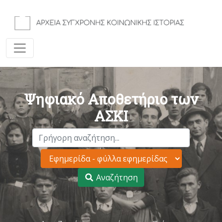
Ψηφιακό Αποθετήριο των
ΑΣΚΙ
Αναζήτηση