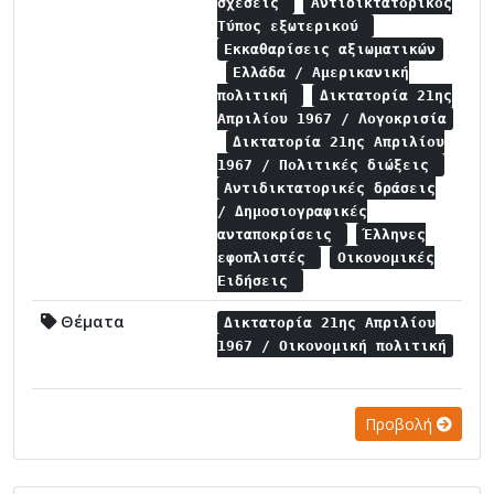
σχέσεις
Αντιδικτατορικός
Τύπος εξωτερικού
Εκκαθαρίσεις αξιωματικών
Ελλάδα / Αμερικανική
πολιτική
Δικτατορία 21ης
Απριλίου 1967 / Λογοκρισία
Δικτατορία 21ης Απριλίου
1967 / Πολιτικές διώξεις
Αντιδικτατορικές δράσεις
/ Δημοσιογραφικές
ανταποκρίσεις
Έλληνες
εφοπλιστές
Οικονομικές
Ειδήσεις
Θέματα
Δικτατορία 21ης Απριλίου
1967 / Οικονομική πολιτική
Προβολή