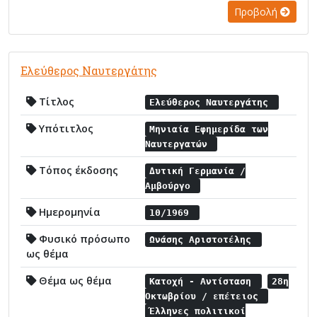
Προβολή
Ελεύθερος Ναυτεργάτης
Τίτλος
Ελεύθερος Ναυτεργάτης
Υπότιτλος
Μηνιαία Εφημερίδα των
Ναυτεργατών
Τόπος έκδοσης
Δυτική Γερμανία /
Αμβούργο
Ημερομηνία
10/1969
Φυσικό πρόσωπο
Ωνάσης Αριστοτέλης
ως θέμα
Θέμα ως θέμα
Κατοχή - Αντίσταση
28η
Οκτωβρίου / επέτειος
Έλληνες πολιτικοί