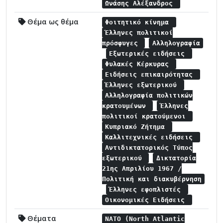
Ωνάσης Αλέξανδρος
Θέμα ως θέμα
Φοιτητικό κίνημα
Έλληνες πολιτικοί
πρόσφυγες
Αλληλογραφία
Εξωτερικές ειδήσεις
Φυλακές Κέρκυρας
Ειδήσεις επικαιρότητας
Έλληνες εξωτερικού
Αλληλογραφία πολιτικών
κρατουμένων
Έλληνες
πολιτικοί κρατούμενοι
Κυπριακό Ζήτημα
Καλλιτεχνικές ειδήσεις
Αντιδικτατορικός Τύπος
εξωτερικού
Δικτατορία
21ης Απριλίου 1967 /
Πολιτική και διακυβέρνηση
Έλληνες εφοπλιστές
Οικονομικές Ειδήσεις
Θέματα
NATO (North Atlantic