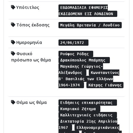
Υπότιτλος
ΕΒΔΟΜΑΔΙΑΙΑ ΕΦΗΜΕΡΙΣ
ΕΚΔΙΔΟΜΕΝΗ ΕΙΣ ΛΟΝΔΙΝΟΝ
Τόπος έκδοσης
Μεγάλη Βρετανία / Λονδίνο
Ημερομηνία
24/06/1972
Φυσικό
Ρούφος Ρόδης
πρόσωπο ως θέμα
Δρακόπουλος Μπάμπης
Μαγκάκης Γεώργιος-
Αλέξανδρος
Κωνσταντίνος
Β' Βασιλιάς των Ελλήνων
1964-1974
Κάτρης Γιάννης
Θέμα ως θέμα
Ειδήσεις επικαιρότητας
Κυπριακό Ζήτημα
Καλλιτεχνικές ειδήσεις
Δικτατορία 21ης Απριλίου
1967
Ελληνοαμερικάνικες