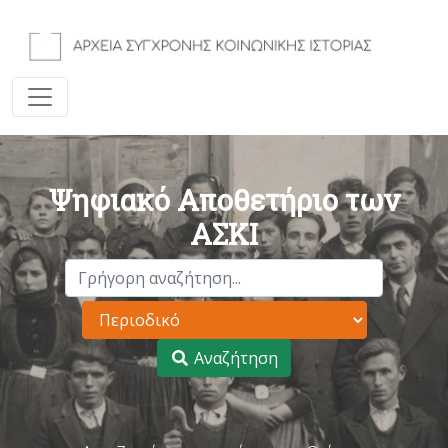
Ψηφιακό Αποθετήριο των
ΑΣΚΙ
Αναζήτηση