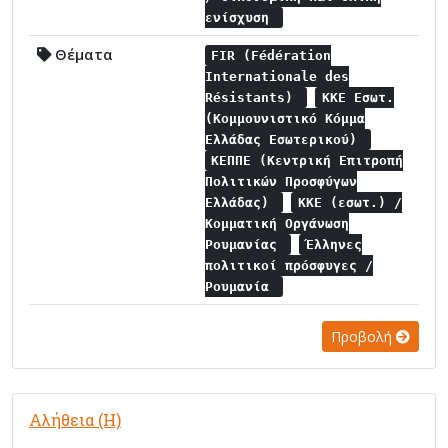
ενίσχυση
Θέματα
FIR (Fédération
Internationale des
Résistants)
ΚΚΕ Εσωτ.
(Κομμουνιστικό Κόμμα
Ελλάδας Εσωτερικού)
ΚΕΠΠΕ (Κεντρική Επιτροπή
Πολιτικών Προσφύγων
Ελλάδας)
ΚΚΕ (εσωτ.) /
Κομματική Οργάνωση
Ρουμανίας
Έλληνες
πολιτικοί πρόσφυγες /
Ρουμανία
Προβολή
Αλήθεια (Η)