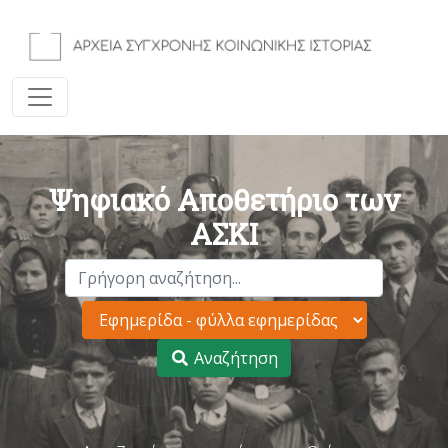
Ψηφιακό Αποθετήριο των
ΑΣΚΙ
Αναζήτηση