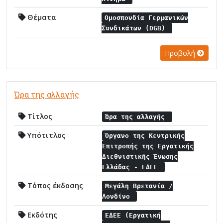
Θέματα
Ομοσπονδία Γερμανικών
Συνδικάτων (DGB)
Προβολή
Ώρα της αλλαγής
Τίτλος
Ώρα της αλλαγής
Υπότιτλος
Όργανο της Κεντρικής
Επιτροπής της Εργατικής
Διεθνιστικής Ένωσης
Ελλάδας - ΕΔΕΕ
Τόπος έκδοσης
Μεγάλη Βρετανία /
Λονδίνο
Εκδότης
ΕΔΕΕ (Εργατική