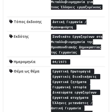
Μεταλλοβιομηχανία για
τους Έλληνες εργαζομένους
Τόπος έκδοσης
Δυτική Γερμανία /
Φρανκφούρτη
Εκδότης
Συνδικάτο Εργαζομένων στη
Μεταλλοβιομηχανία της
Ομοσπονδιακής Δημοκρατίας
της Γερμανίας
Ημερομηνία
04/1973
Θέμα ως θέμα
Εργατική Πρωτομαγιά
Εργατικές διεκδικήσεις
Εργατικά ζητήματα
Γερμανική ιστορία
Δικαιώματα εργαζομένων
Εργατικά ατυχήματα
Έλληνες μετανάστες /
Δυτική Γερμανία