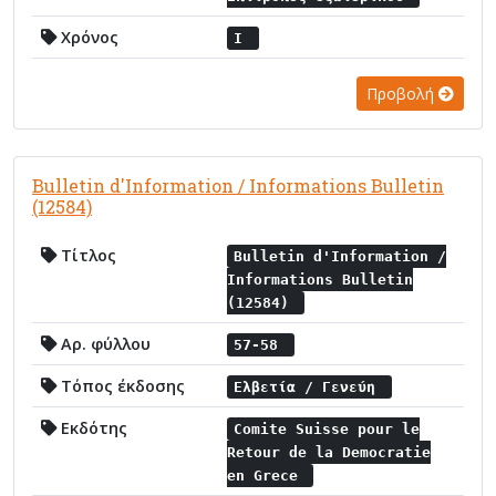
Χρόνος
I
Προβολή
Bulletin d'Information / Informations Bulletin
(12584)
Τίτλος
Bulletin d'Information /
Informations Bulletin
(12584)
Αρ. φύλλου
57-58
Τόπος έκδοσης
Ελβετία / Γενεύη
Εκδότης
Comite Suisse pour le
Retour de la Democratie
en Grece