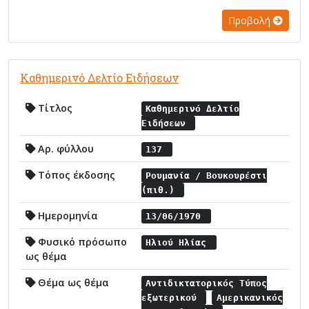
Προβολή
Καθημερινό Δελτίο Ειδήσεων
Τίτλος
Καθημερινό Δελτίο
Ειδήσεων
Αρ. φύλλου
137
Τόπος έκδοσης
Ρουμανία / Βουκουρέστι
(πιθ.)
Ημερομηνία
13/06/1970
Φυσικό πρόσωπο
Ηλιού Ηλίας
ως θέμα
Θέμα ως θέμα
Αντιδικτατορικός Τύπος
εξωτερικού
Αμερικανικός