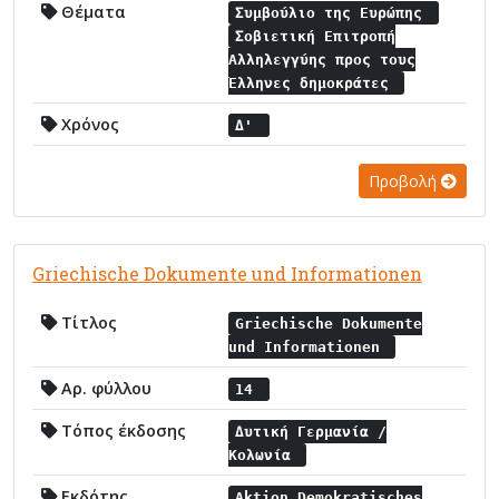
Θέματα
Συμβούλιο της Ευρώπης
Σοβιετική Επιτροπή
Αλληλεγγύης προς τους
Έλληνες δημοκράτες
Χρόνος
Δ'
Προβολή
Griechische Dokumente und Informationen
Τίτλος
Griechische Dokumente
und Informationen
Αρ. φύλλου
14
Τόπος έκδοσης
Δυτική Γερμανία /
Κολωνία
Εκδότης
Aktion Demokratisches