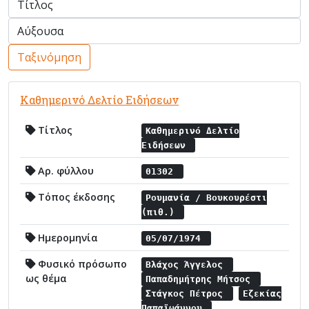
Ταξινόμηση
Καθημερινό Δελτίο Ειδήσεων
Τίτλος
Καθημερινό Δελτίο
Ειδήσεων
Αρ. φύλλου
01302
Τόπος έκδοσης
Ρουμανία / Βουκουρέστι
(πιθ.)
Ημερομηνία
05/07/1974
Φυσικό πρόσωπο
Βλάχος Άγγελος
ως θέμα
Παπαδημήτρης Μήτσος
Στάγκος Πέτρος
Εζεκίας
Παπαϊωάννου