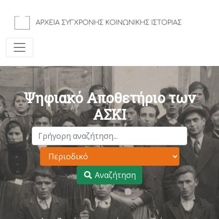
Ψηφιακό Αποθετήριο των
ΑΣΚΙ
Αναζήτηση