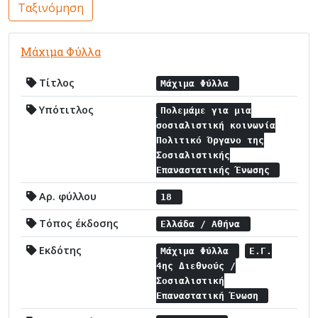
Ταξινόμηση
Μάχιμα Φύλλα
Τίτλος
Μάχιμα Φύλλα
Υπότιτλος
Πολεμάμε για μια
σοσιαλιστική κοινωνία
Πολιτικό Όργανο της
Σοσιαλιστικής
Επαναστατικής Ένωσης
Αρ. φύλλου
18
Τόπος έκδοσης
Ελλάδα / Αθήνα
Εκδότης
Μάχιμα Φύλλα
Ε.Γ.
4ης Διεθνούς /
Σοσιαλιστική
Επαναστατική Ένωση