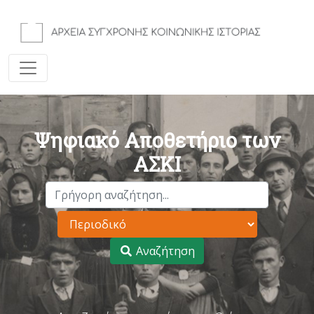
Ψηφιακό Αποθετήριο των
ΑΣΚΙ
Αναζήτηση