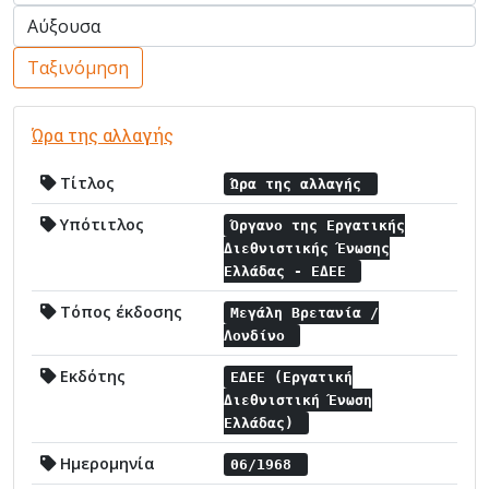
Ταξινόμηση
Ώρα της αλλαγής
Τίτλος
Ώρα της αλλαγής
Υπότιτλος
Όργανο της Εργατικής
Διεθνιστικής Ένωσης
Ελλάδας - ΕΔΕΕ
Τόπος έκδοσης
Μεγάλη Βρετανία /
Λονδίνο
Εκδότης
ΕΔΕΕ (Εργατική
Διεθνιστική Ένωση
Ελλάδας)
Ημερομηνία
06/1968