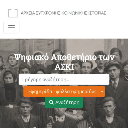
Ψηφιακό Αποθετήριο των
ΑΣΚΙ
Αναζήτηση