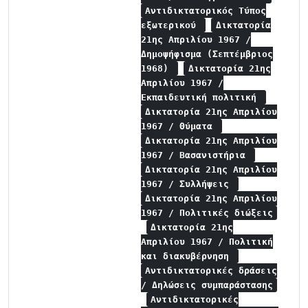
Αντιδικτατορικός Τύπος
εξωτερικού
Δικτατορία
21ης Απριλίου 1967 /
Δημοψήφισμα (Σεπτέμβριος
1968)
Δικτατορία 21ης
Απριλίου 1967 /
Εκπαιδευτική πολιτική
Δικτατορία 21ης Απριλίου
1967 / Θύματα
Δικτατορία 21ης Απριλίου
1967 / Βασανιστήρια
Δικτατορία 21ης Απριλίου
1967 / Συλλήψεις
Δικτατορία 21ης Απριλίου
1967 / Πολιτικές διώξεις
Δικτατορία 21ης
Απριλίου 1967 / Πολιτική
και διακυβέρνηση
Αντιδικτατορικές δράσεις
/ Δηλώσεις συμπαράστασης
Αντιδικτατορικές