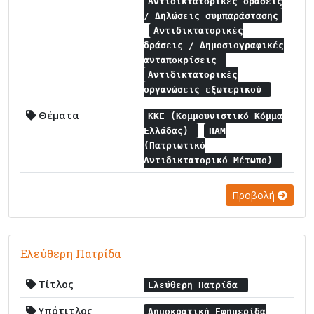
Αντιδικτατορικές δράσεις
/ Δηλώσεις συμπαράστασης
Αντιδικτατορικές
δράσεις / Δημοσιογραφικές
ανταποκρίσεις
Αντιδικτατορικές
οργανώσεις εξωτερικού
Θέματα
ΚΚΕ (Κομμουνιστικό Κόμμα
Ελλάδας)
ΠΑΜ
(Πατριωτικό
Αντιδικτατορικό Μέτωπο)
Προβολή
Ελεύθερη Πατρίδα
Τίτλος
Ελεύθερη Πατρίδα
Υπότιτλος
Δημοκρατική Εφημερίδα