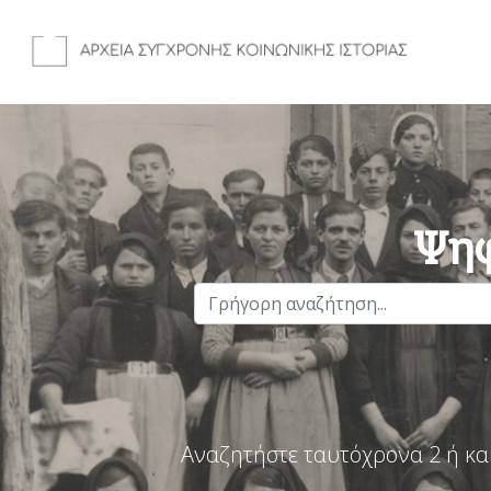
Ψηφ
Αναζητήστε ταυτόχρονα 2 ή κα