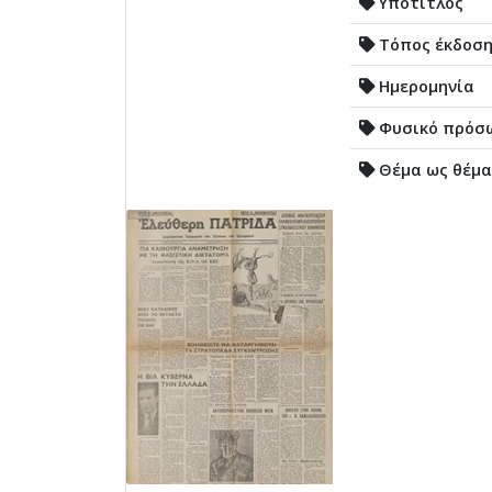
Υπότιτλος
Τόπος έκδοσ
Ημερομηνία
Φυσικό πρόσ
Θέμα ως θέμα