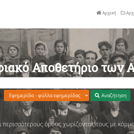
Αρχική
Αρχ
ιακό Αποθετήριο των 
Αναζήτηση
ι περισσότερους όρους χωρίζοντας τους με κόμμα