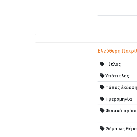
Ελεύθερη Πατρί
Τίτλος
Υπότιτλος
Τόπος έκδοσ
Ημερομηνία
Φυσικό πρόσ
Θέμα ως θέμα