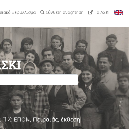
ειακό Ξεφύλλισμα
Σύνθετη αναζήτηση
Τα ΑΣΚΙ
ΑΣΚΙ
 Π.Χ:
ΕΠΟΝ, Πειραιάς, έκθεση
.