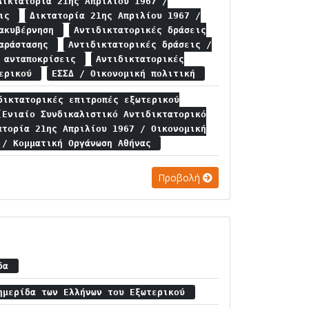
Δικτατορία 21ης Απριλίου 1967 /
εις
Δικτατορία 21ης Απριλίου 1967 /
ιακυβέρνηση
Αντιδικτατορικές δράσεις
παράστασης
Αντιδικτατορικές δράσεις /
ς ανταποκρίσεις
Αντιδικτατορικές
τερικού
ΕΣΣΔ / Οικονομική πολιτική
δικτατορικές επιτροπές εξωτερικού
(Ενιαίο Συνδικαλιστικό Αντιδικτατορικό
ατορία 21ης Απριλίου 1967 / Οικονομική
 / Κομματική Οργάνωση Αθήνας
Προβολή
ίδα
ημερίδα των Ελλήνων του Εξωτερικού