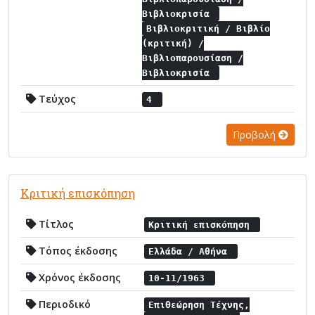
Βιβλιοκρισία
Βιβλιοκριτική / Βιβλίο
(κριτική) /
Βιβλιοπαρουσίαση /
Βιβλιοκρισία
Τεύχος
4
Προβολή
Κριτική επισκόπηση
Τίτλος
Κριτική επισκόπηση
Τόπος έκδοσης
Ελλάδα / Αθήνα
Χρόνος έκδοσης
10-11/1963
Περιοδικό
Επιθεώρηση Τέχνης,