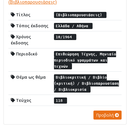
(Βιβλιοπαρουσιάσεις)
Τίτλος
(Βιβλιοπαρουσιάσεις)
Τόπος έκδοσης
Ελλάδα / Αθήνα
Χρόνος
10/1964
έκδοσης
Περιοδικό
Επιθεώρηση Τέχνης, Μηνιαίο
περιοδικό γραμμάτων και
τεχνών
Θέμα ως θέμα
Βιβλιοκριτική / Βιβλίο
(κριτική) / Βιβλιοπαρουσίαση
/ Βιβλιοκρισία
Τεύχος
118
Προβολή