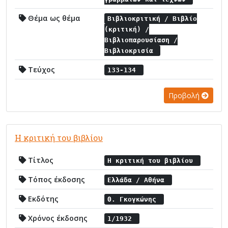
Θέμα ως θέμα
Βιβλιοκριτική / Βιβλίο
(κριτική) /
Βιβλιοπαρουσίαση /
Βιβλιοκρισία
Τεύχος
133-134
Προβολή
Η κριτική του βιβλίου
Τίτλος
Η κριτική του βιβλίου
Τόπος έκδοσης
Ελλάδα / Αθήνα
Εκδότης
Θ. Γκογκώνης
Χρόνος έκδοσης
1/1932