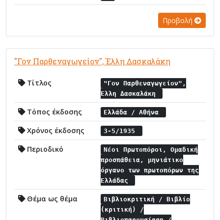
Προβολή
"Γον Παρθεναγωγείον", Έλλη Δασκαλάκη
Τίτλος
"Γον Παρθεναγωγείον",
Έλλη Δασκαλάκη
Τόπος έκδοσης
Ελλάδα / Αθήνα
Χρόνος έκδοσης
3-5/1935
Περιοδικό
Νέοι Πρωτοπόροι, Ομαδική
προσπάθεια, μηνιάτικο
όργανο των πρωτοπόρων της
Ελλάδας
Θέμα ως θέμα
Βιβλιοκριτική / Βιβλίο
(κριτική) /
Βιβλιοπαρουσίαση /