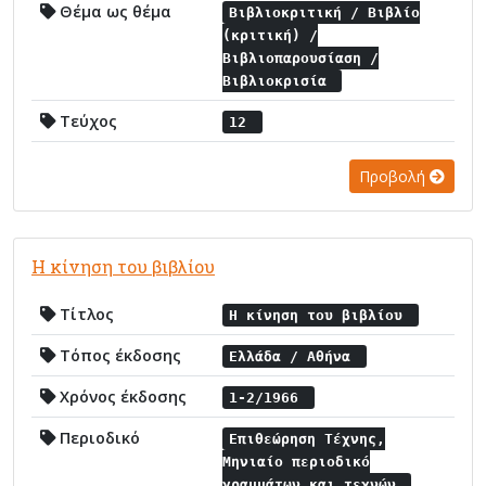
Θέμα ως θέμα
Βιβλιοκριτική / Βιβλίο
(κριτική) /
Βιβλιοπαρουσίαση /
Βιβλιοκρισία
Τεύχος
12
Προβολή
Η κίνηση του βιβλίου
Τίτλος
Η κίνηση του βιβλίου
Τόπος έκδοσης
Ελλάδα / Αθήνα
Χρόνος έκδοσης
1-2/1966
Περιοδικό
Επιθεώρηση Τέχνης,
Μηνιαίο περιοδικό
γραμμάτων και τεχνών