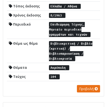
Τόπος έκδοσης
Ελλάδα / Αθήνα
Χρόνος έκδοσης
8/1963
Περιοδικό
Επιθεώρηση Τέχνης,
Μηνιαίο περιοδικό
γραμμάτων και τεχνών
Θέμα ως θέμα
Βιβλιοκριτική / Βιβλίο
(κριτική) /
Βιβλιοπαρουσίαση /
Βιβλιοκρισία
Θέματα
Ακρόπολη
Τεύχος
104
Προβολή