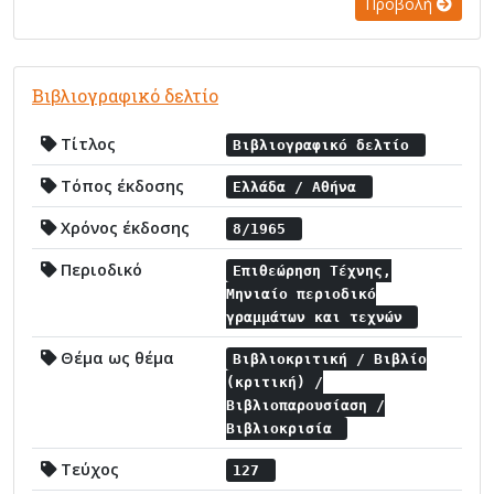
Προβολή
Βιβλιογραφικό δελτίο
Τίτλος
Βιβλιογραφικό δελτίο
Τόπος έκδοσης
Ελλάδα / Αθήνα
Χρόνος έκδοσης
8/1965
Περιοδικό
Επιθεώρηση Τέχνης,
Μηνιαίο περιοδικό
γραμμάτων και τεχνών
Θέμα ως θέμα
Βιβλιοκριτική / Βιβλίο
(κριτική) /
Βιβλιοπαρουσίαση /
Βιβλιοκρισία
Τεύχος
127