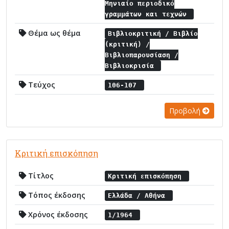
Μηνιαίο περιοδικό
γραμμάτων και τεχνών
Θέμα ως θέμα
Βιβλιοκριτική / Βιβλίο
(κριτική) /
Βιβλιοπαρουσίαση /
Βιβλιοκρισία
Τεύχος
106-107
Προβολή
Κριτική επισκόπηση
Τίτλος
Κριτική επισκόπηση
Τόπος έκδοσης
Ελλάδα / Αθήνα
Χρόνος έκδοσης
1/1964