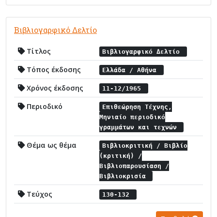
Βιβλιογαρφικό Δελτίο
Τίτλος
Βιβλιογαρφικό Δελτίο
Τόπος έκδοσης
Ελλάδα / Αθήνα
Χρόνος έκδοσης
11-12/1965
Περιοδικό
Επιθεώρηση Τέχνης,
Μηνιαίο περιοδικό
γραμμάτων και τεχνών
Θέμα ως θέμα
Βιβλιοκριτική / Βιβλίο
(κριτική) /
Βιβλιοπαρουσίαση /
Βιβλιοκρισία
Τεύχος
130-132