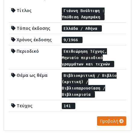
Τίτλος
Γιάννη Βούλτεψη :
Υπόθεση Λαμπράκη
Τόπος έκδοσης
Ελλάδα / Αθήνα
Χρόνος έκδοσης
9/1966
Περιοδικό
Επιθεώρηση Τέχνης,
Μηνιαίο περιοδικό
γραμμάτων και τεχνών
Θέμα ως θέμα
Βιβλιοκριτική / Βιβλίο
(κριτική) /
Βιβλιοπαρουσίαση /
Βιβλιοκρισία
Τεύχος
141
Προβολή