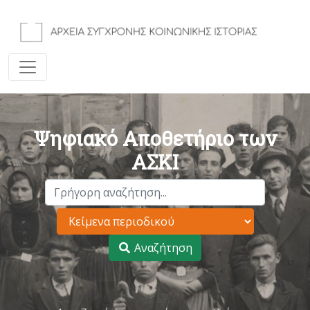
Ψηφιακό Αποθετήριο των
ΑΣΚΙ
Αναζήτηση