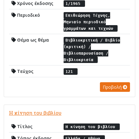
Χρόνος έκδοσης
1/1965
Περιοδικό
Επιθεώρηση Τέχνης,
Μηνιαίο περιοδικό
γραμμάτων και τεχνών
Θέμα ως θέμα
Βιβλιοκριτική / Βιβλίο
(κριτική) /
Βιβλιοπαρουσίαση /
Βιβλιοκρισία
Τεύχος
121
Προβολή
Η κίνηση του βιβλίου
Τίτλος
Η κίνηση του βιβλίου
Τόπος έκδοσης
Ελλάδα / Αθήνα