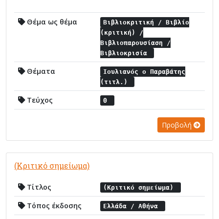
Θέμα ως θέμα
Βιβλιοκριτική / Βιβλίο
(κριτική) /
Βιβλιοπαρουσίαση /
Βιβλιοκρισία
Θέματα
Ιουλιανός ο Παραβάτης
(τιτλ.)
Τεύχος
Θ
Προβολή
(Κριτικό σημείωμα)
Τίτλος
(Κριτικό σημείωμα)
Τόπος έκδοσης
Ελλάδα / Αθήνα