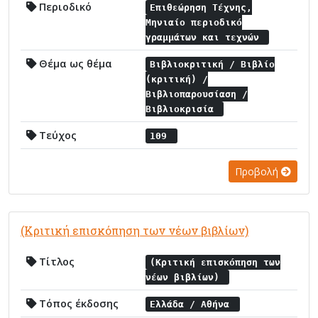
Περιοδικό
Επιθεώρηση Τέχνης,
Μηνιαίο περιοδικό
γραμμάτων και τεχνών
Θέμα ως θέμα
Βιβλιοκριτική / Βιβλίο
(κριτική) /
Βιβλιοπαρουσίαση /
Βιβλιοκρισία
Τεύχος
109
Προβολή
(Κριτική επισκόπηση των νέων βιβλίων)
Τίτλος
(Κριτική επισκόπηση των
νέων βιβλίων)
Τόπος έκδοσης
Ελλάδα / Αθήνα