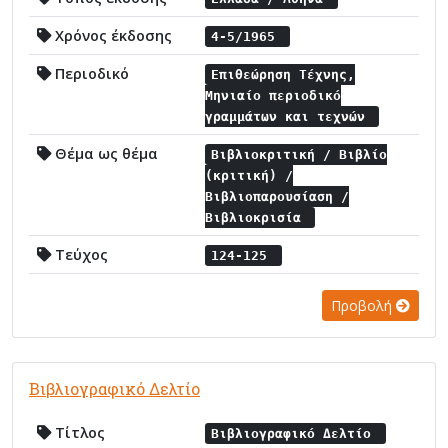
Χρόνος έκδοσης
4-5/1965
Περιοδικό
Επιθεώρηση Τέχνης,
Μηνιαίο περιοδικό
γραμμάτων και τεχνών
Θέμα ως θέμα
Βιβλιοκριτική / Βιβλίο
(κριτική) /
Βιβλιοπαρουσίαση /
Βιβλιοκρισία
Τεύχος
124-125
Προβολή
Βιβλιογραφικό Δελτίο
Τίτλος
Βιβλιογραφικό Δελτίο