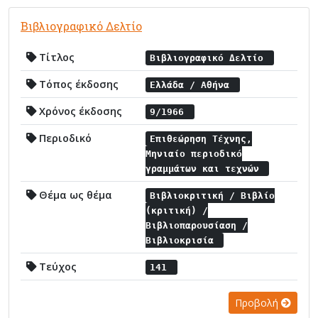
Βιβλιογραφικό Δελτίο
Τίτλος
Βιβλιογραφικό Δελτίο
Τόπος έκδοσης
Ελλάδα / Αθήνα
Χρόνος έκδοσης
9/1966
Περιοδικό
Επιθεώρηση Τέχνης,
Μηνιαίο περιοδικό
γραμμάτων και τεχνών
Θέμα ως θέμα
Βιβλιοκριτική / Βιβλίο
(κριτική) /
Βιβλιοπαρουσίαση /
Βιβλιοκρισία
Τεύχος
141
Προβολή