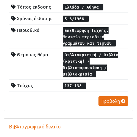
Τόπος έκδοσης
Ελλάδα / Αθήνα
Χρόνος έκδοσης
5-6/1966
Περιοδικό
Επιθεώρηση Τέχνης,
Μηνιαίο περιοδικό
γραμμάτων και τεχνών
Θέμα ως θέμα
Βιβλιοκριτική / Βιβλίο
(κριτική) /
Βιβλιοπαρουσίαση /
Βιβλιοκρισία
Τεύχος
137-138
Προβολή
Βιβλιογραφικό δελτίο