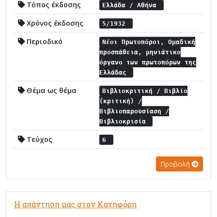
Τόπος έκδοσης
Ελλάδα / Αθήνα
Χρόνος έκδοσης
5/1932
Περιοδικό
Νέοι Πρωτοπόροι, Ομαδική
προσπάθεια, μηνιάτικο
όργανο των πρωτοπόρων της
Ελλάδας
Θέμα ως θέμα
Βιβλιοκριτική / Βιβλίο
(κριτική) /
Βιβλιοπαρουσίαση /
Βιβλιοκρισία
Τεύχος
6
Προβολή
Η απάντηση μας στον Κατηφόρη