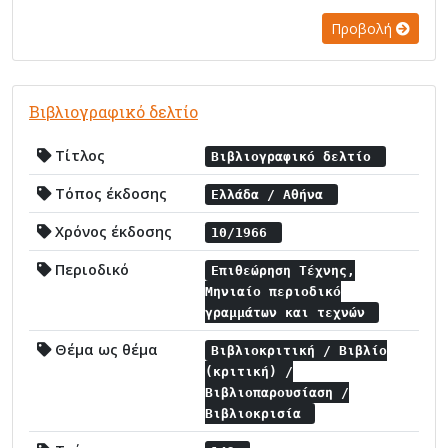
Προβολή
Βιβλιογραφικό δελτίο
Τίτλος
Βιβλιογραφικό δελτίο
Τόπος έκδοσης
Ελλάδα / Αθήνα
Χρόνος έκδοσης
10/1966
Περιοδικό
Επιθεώρηση Τέχνης,
Μηνιαίο περιοδικό
γραμμάτων και τεχνών
Θέμα ως θέμα
Βιβλιοκριτική / Βιβλίο
(κριτική) /
Βιβλιοπαρουσίαση /
Βιβλιοκρισία