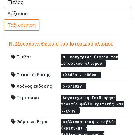
Ταξινόμηση
Ν. Μουχάριν: Θεωρία του Ιστορικού υλισμού
Τίτλος
Ν. Μουχάριν: Θεωρία του
Ιστορικού υλισμού
Τόπος έκδοσης
Ελλάδα / Αθήνα
Χρόνος έκδοσης
5-6/1927
Περιοδικό
Λογοτεχνική Επιθεώρηση
Μηνιαίο φύλλο κριτικής και
τέχνης
Θέμα ως θέμα
Βιβλιοκριτική / Βιβλίο
(κριτική) /
Βιβλιοπαρουσίαση /