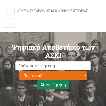
Ψηφιακό Αποθετήριο των
ΑΣΚΙ
Αναζήτηση