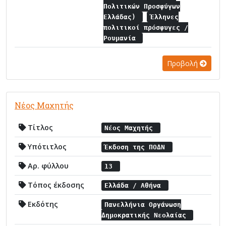
Πολιτικών Προσφύγων
Ελλάδας)
Έλληνες
πολιτικοί πρόσφυγες /
Ρουμανία
Προβολή
Νέος Μαχητής
Τίτλος
Νέος Μαχητής
Υπότιτλος
Έκδοση της ΠΟΔΝ
Αρ. φύλλου
13
Τόπος έκδοσης
Ελλάδα / Αθήνα
Εκδότης
Πανελλήνια Οργάνωση
Δημοκρατικής Νεολαίας