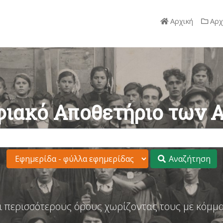
Αρχική
Αρχ
ιακό Αποθετήριο των 
Αναζήτηση
ι περισσότερους όρους χωρίζοντας τους με κόμμα