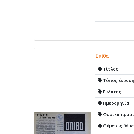
Σπίθα
Τίτλος
Τόπος έκδοσ
Εκδότης
Ημερομηνία
Φυσικό πρόσ
Θέμα ως θέμα