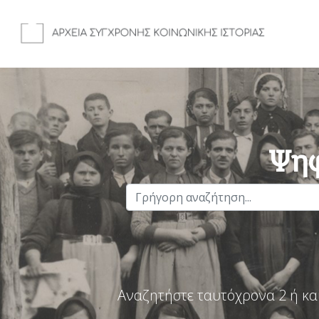
Ψηφ
Αναζητήστε ταυτόχρονα 2 ή κα