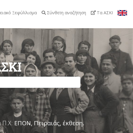
ειακό Ξεφύλλισμα
Σύνθετη αναζήτηση
Τα ΑΣΚΙ
ΑΣΚΙ
 Π.Χ:
ΕΠΟΝ, Πειραιάς, έκθεση
.