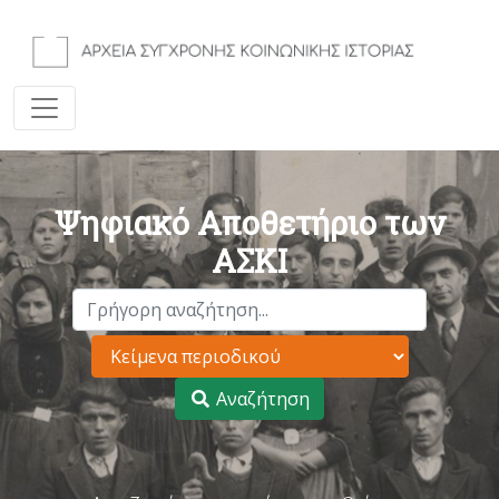
Ψηφιακό Αποθετήριο των
ΑΣΚΙ
Αναζήτηση