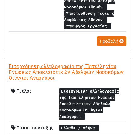
Αποκλειστικών Αδελφών
Νοσοκόμων Αθηνών
Υποδιεύθυνση Γενικής
Ασφάλειας Αθηνών
Υπουργός Εργασίας
Προβολή
Εισερχόμενη αλληλογραφία της Πανελληνίου
Ενώσεως Αποκλειστικών Αδελφών Νοσοκόμων
Οι Άγιοι Ανάργυροι
Τίτλος
Εισερχόμενη αλληλογραφία
της Πανελληνίου Ενώσεως
Αποκλειστικών Αδελφών
Νοσοκόμων Οι Άγιοι
Ανάργυροι
Τόπος σύνταξης
Ελλάδα / Αθήνα