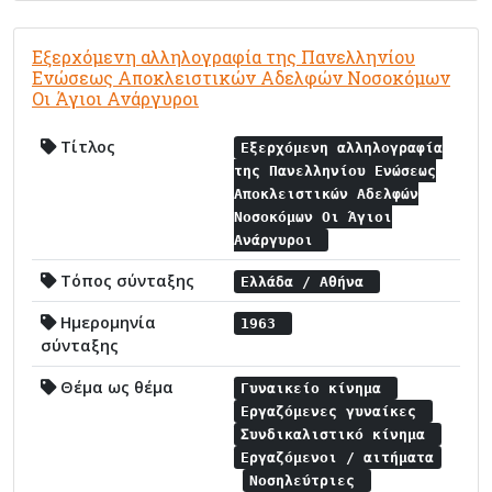
Εξερχόμενη αλληλογραφία της Πανελληνίου
Ενώσεως Αποκλειστικών Αδελφών Νοσοκόμων
Οι Άγιοι Ανάργυροι
Τίτλος
Εξερχόμενη αλληλογραφία
της Πανελληνίου Ενώσεως
Αποκλειστικών Αδελφών
Νοσοκόμων Οι Άγιοι
Ανάργυροι
Τόπος σύνταξης
Ελλάδα / Αθήνα
Ημερομηνία
1963
σύνταξης
Θέμα ως θέμα
Γυναικείο κίνημα
Εργαζόμενες γυναίκες
Συνδικαλιστικό κίνημα
Εργαζόμενοι / αιτήματα
Νοσηλεύτριες