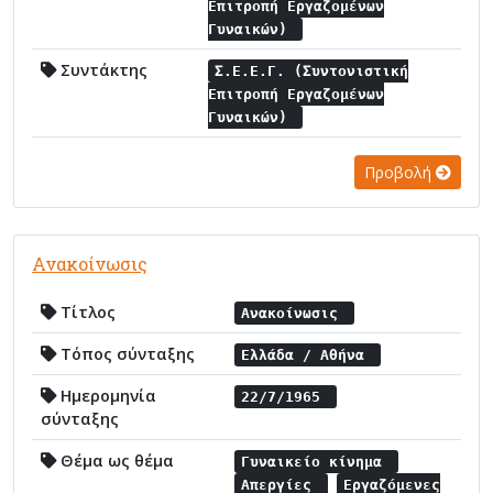
Επιτροπή Εργαζομένων
Γυναικών)
Συντάκτης
Σ.Ε.Ε.Γ. (Συντονιστική
Επιτροπή Εργαζομένων
Γυναικών)
Προβολή
Ανακοίνωσις
Τίτλος
Ανακοίνωσις
Τόπος σύνταξης
Ελλάδα / Αθήνα
Ημερομηνία
22/7/1965
σύνταξης
Θέμα ως θέμα
Γυναικείο κίνημα
Απεργίες
Εργαζόμενες