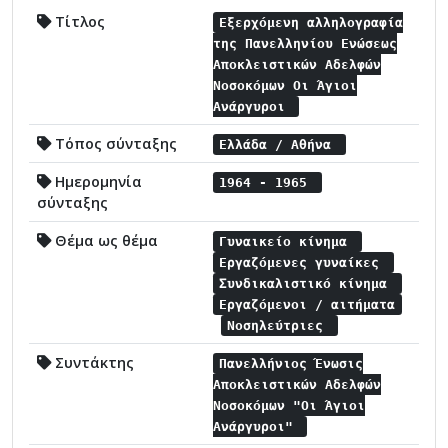
Τίτλος
Εξερχόμενη αλληλογραφία
της Πανελληνίου Ενώσεως
Αποκλειστικών Αδελφών
Νοσοκόμων Οι Άγιοι
Ανάργυροι
Τόπος σύνταξης
Ελλάδα / Αθήνα
Ημερομηνία
1964 - 1965
σύνταξης
Θέμα ως θέμα
Γυναικείο κίνημα
Εργαζόμενες γυναίκες
Συνδικαλιστικό κίνημα
Εργαζόμενοι / αιτήματα
Νοσηλεύτριες
Συντάκτης
Πανελλήνιος Ένωσις
Αποκλειστικών Αδελφών
Νοσοκόμων "Οι Άγιοι
Ανάργυροι"