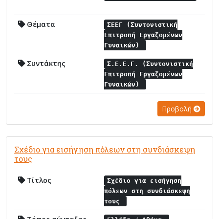
Θέματα
ΣΕΕΓ (Συντονιστική
Επιτροπή Εργαζομένων
Γυναικών)
Συντάκτης
Σ.Ε.Ε.Γ. (Συντονιστική
Επιτροπή Εργαζομένων
Γυναικών)
Προβολή
Σχέδιο για εισήγηση πόλεων στη συνδιάσκεψη
τους
Τίτλος
Σχέδιο για εισήγηση
πόλεων στη συνδιάσκεψη
τους