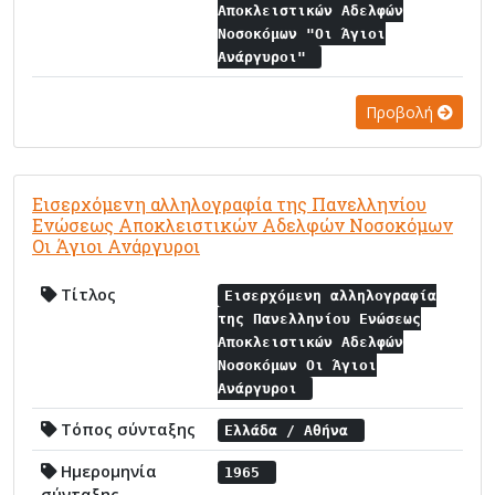
Αποκλειστικών Αδελφών
Νοσοκόμων "Οι Άγιοι
Ανάργυροι"
Προβολή
Εισερχόμενη αλληλογραφία της Πανελληνίου
Ενώσεως Αποκλειστικών Αδελφών Νοσοκόμων
Οι Άγιοι Ανάργυροι
Τίτλος
Εισερχόμενη αλληλογραφία
της Πανελληνίου Ενώσεως
Αποκλειστικών Αδελφών
Νοσοκόμων Οι Άγιοι
Ανάργυροι
Τόπος σύνταξης
Ελλάδα / Αθήνα
Ημερομηνία
1965
σύνταξης