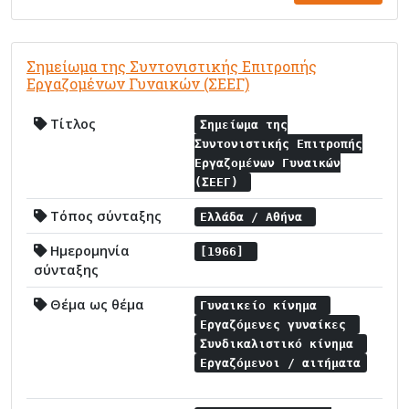
Σημείωμα της Συντονιστικής Επιτροπής
Εργαζομένων Γυναικών (ΣΕΕΓ)
Τίτλος
Σημείωμα της
Συντονιστικής Επιτροπής
Εργαζομένων Γυναικών
(ΣΕΕΓ)
Τόπος σύνταξης
Ελλάδα / Αθήνα
Ημερομηνία
[1966]
σύνταξης
Θέμα ως θέμα
Γυναικείο κίνημα
Εργαζόμενες γυναίκες
Συνδικαλιστικό κίνημα
Εργαζόμενοι / αιτήματα