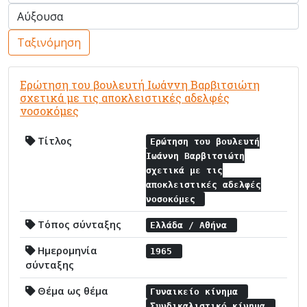
Ταξινόμηση
Ερώτηση του βουλευτή Ιωάννη Βαρβιτσιώτη
σχετικά με τις αποκλειστικές αδελφές
νοσοκόμες
Τίτλος
Ερώτηση του βουλευτή
Ιωάννη Βαρβιτσιώτη
σχετικά με τις
αποκλειστικές αδελφές
νοσοκόμες
Τόπος σύνταξης
Ελλάδα / Αθήνα
Ημερομηνία
1965
σύνταξης
Θέμα ως θέμα
Γυναικείο κίνημα
Συνδικαλιστικό κίνημα