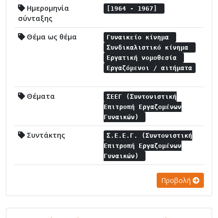
Ημερομηνία
[1964 - 1967]
σύνταξης
Θέμα ως θέμα
Γυναικείο κίνημα
Συνδικαλιστικό κίνημα
Εργατική νομοθεσία
Εργαζόμενοι / αιτήματα
Θέματα
ΣΕΕΓ (Συντονιστική
Επιτροπή Εργαζομένων
Γυναικών)
Συντάκτης
Σ.Ε.Ε.Γ. (Συντονιστική
Επιτροπή Εργαζομένων
Γυναικών)
Προβολή