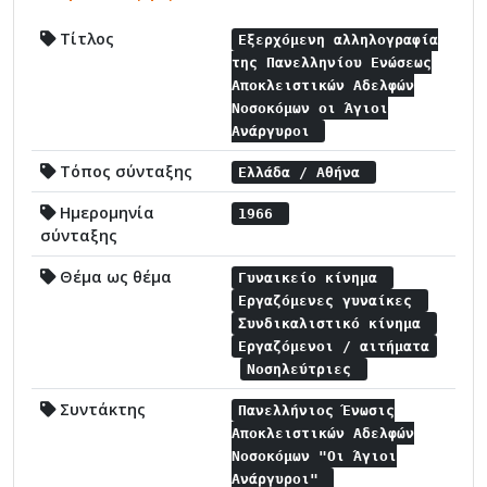
Τίτλος
Εξερχόμενη αλληλογραφία
της Πανελληνίου Ενώσεως
Αποκλειστικών Αδελφών
Νοσοκόμων οι Άγιοι
Ανάργυροι
Τόπος σύνταξης
Ελλάδα / Αθήνα
Ημερομηνία
1966
σύνταξης
Θέμα ως θέμα
Γυναικείο κίνημα
Εργαζόμενες γυναίκες
Συνδικαλιστικό κίνημα
Εργαζόμενοι / αιτήματα
Νοσηλεύτριες
Συντάκτης
Πανελλήνιος Ένωσις
Αποκλειστικών Αδελφών
Νοσοκόμων "Οι Άγιοι
Ανάργυροι"