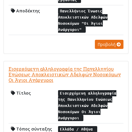
Αποδέκτης
Πανελλήνιος Ένωσις
Αποκλειστικών Αδελφών
Νοσοκόμων "Οι Άγιοι
Ανάργυροι"
Προβολή
Εισερχόμενη αλληλογραφία της Πανελληνίου
Ενώσεως Αποκλειστικών Αδελφών Νοσοκόμων
Οι Άγιοι Ανάργυροι
Τίτλος
Εισερχόμενη αλληλογραφία
της Πανελληνίου Ενώσεως
Αποκλειστικών Αδελφών
Νοσοκόμων Οι Άγιοι
Ανάργυροι
Τόπος σύνταξης
Ελλάδα / Αθήνα