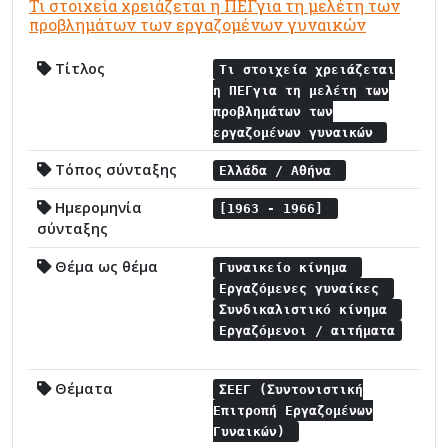
Τι στοιχεία χρειάζεται η ΠΕΓγια τη μελέτη των
προβλημάτων των εργαζομένων γυναικών
Τίτλος
Τι στοιχεία χρειάζεται
η ΠΕΓγια τη μελέτη των
προβλημάτων των
εργαζομένων γυναικών
Τόπος σύνταξης
Ελλάδα / Αθήνα
Ημερομηνία
[1963 - 1966]
σύνταξης
Θέμα ως θέμα
Γυναικείο κίνημα
Εργαζόμενες γυναίκες
Συνδικαλιστικό κίνημα
Εργαζόμενοι / αιτήματα
Θέματα
ΣΕΕΓ (Συντονιστική
Επιτροπή Εργαζομένων
Γυναικών)