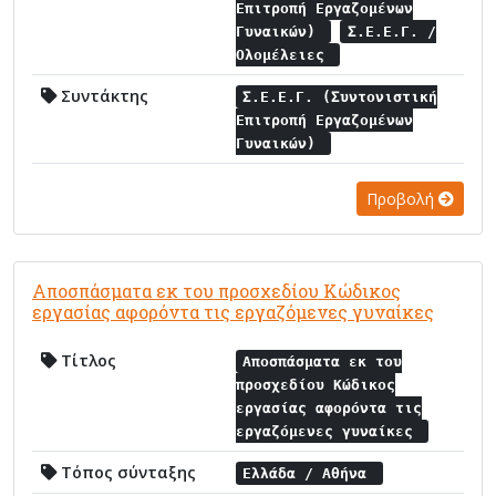
Επιτροπή Εργαζομένων
Γυναικών)
Σ.Ε.Ε.Γ. /
Ολομέλειες
Συντάκτης
Σ.Ε.Ε.Γ. (Συντονιστική
Επιτροπή Εργαζομένων
Γυναικών)
Προβολή
Αποσπάσματα εκ του προσχεδίου Κώδικος
εργασίας αφορόντα τις εργαζόμενες γυναίκες
Τίτλος
Αποσπάσματα εκ του
προσχεδίου Κώδικος
εργασίας αφορόντα τις
εργαζόμενες γυναίκες
Τόπος σύνταξης
Ελλάδα / Αθήνα