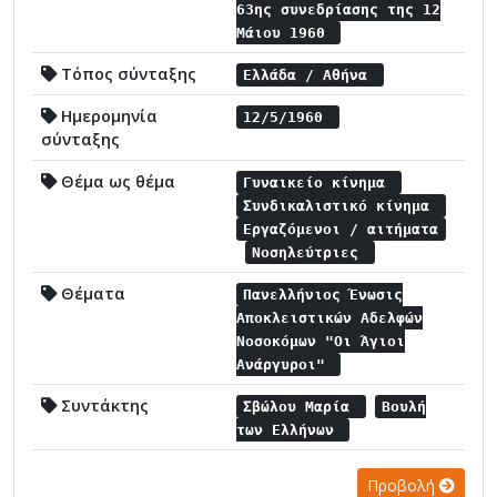
63ης συνεδρίασης της 12
Μάιου 1960
Τόπος σύνταξης
Ελλάδα / Αθήνα
Ημερομηνία
12/5/1960
σύνταξης
Θέμα ως θέμα
Γυναικείο κίνημα
Συνδικαλιστικό κίνημα
Εργαζόμενοι / αιτήματα
Νοσηλεύτριες
Θέματα
Πανελλήνιος Ένωσις
Αποκλειστικών Αδελφών
Νοσοκόμων "Οι Άγιοι
Ανάργυροι"
Συντάκτης
Σβώλου Μαρία
Βουλή
των Ελλήνων
Προβολή