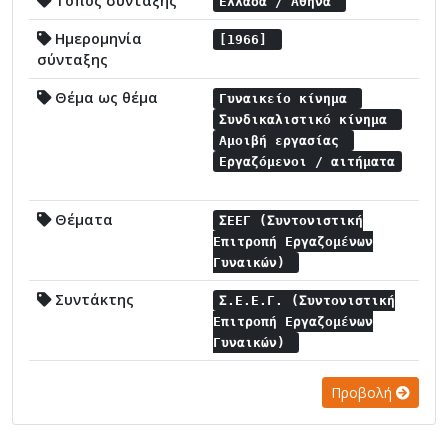
Τόπος σύνταξης
Ελλάδα / Αθήνα
Ημερομηνία
[1966]
σύνταξης
Θέμα ως θέμα
Γυναικείο κίνημα
Συνδικαλιστικό κίνημα
Αμοιβή εργασίας
Εργαζόμενοι / αιτήματα
Θέματα
ΣΕΕΓ (Συντονιστική
Επιτροπή Εργαζομένων
Γυναικών)
Συντάκτης
Σ.Ε.Ε.Γ. (Συντονιστική
Επιτροπή Εργαζομένων
Γυναικών)
Προβολή