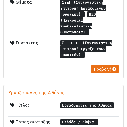
Θέματα
ΣΕΕΓ (Συντονιστική
Επιτροπή Εργαζομένων
Γυναικών)
ΠΣΟ
(Παγκόσμια
Συνδικαλιστική
Ομοσπονδία)
Συντάκτης
Σ.Ε.Ε.Γ. (Συντονιστική
Επιτροπή Εργαζομένων
Γυναικών)
Προβολή
Εργαζόμενες της Αθήνας
Τίτλος
Εργαζόμενες της Αθήνας
Τόπος σύνταξης
Ελλάδα / Αθήνα