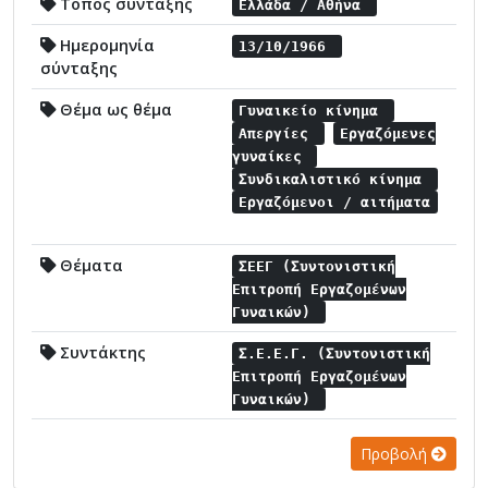
Τόπος σύνταξης
Ελλάδα / Αθήνα
Ημερομηνία
13/10/1966
σύνταξης
Θέμα ως θέμα
Γυναικείο κίνημα
Απεργίες
Εργαζόμενες
γυναίκες
Συνδικαλιστικό κίνημα
Εργαζόμενοι / αιτήματα
Θέματα
ΣΕΕΓ (Συντονιστική
Επιτροπή Εργαζομένων
Γυναικών)
Συντάκτης
Σ.Ε.Ε.Γ. (Συντονιστική
Επιτροπή Εργαζομένων
Γυναικών)
Προβολή