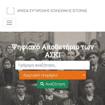
Ψηφιακό Αποθετήριο των
ΑΣΚΙ
Αναζήτηση