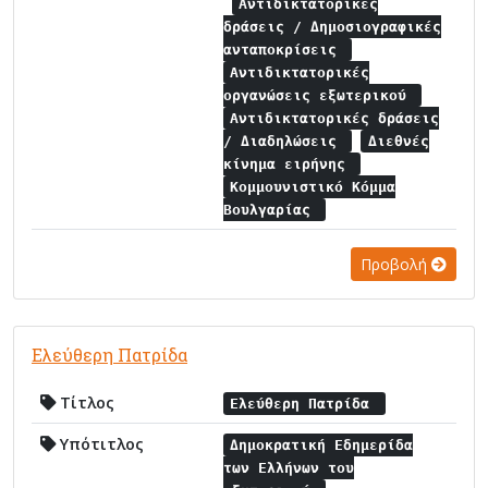
Αντιδικτατορικές
δράσεις / Δημοσιογραφικές
ανταποκρίσεις
Αντιδικτατορικές
οργανώσεις εξωτερικού
Αντιδικτατορικές δράσεις
/ Διαδηλώσεις
Διεθνές
κίνημα ειρήνης
Κομμουνιστικό Κόμμα
Βουλγαρίας
Προβολή
Ελεύθερη Πατρίδα
Τίτλος
Ελεύθερη Πατρίδα
Υπότιτλος
Δημοκρατική Εδημερίδα
των Ελλήνων του