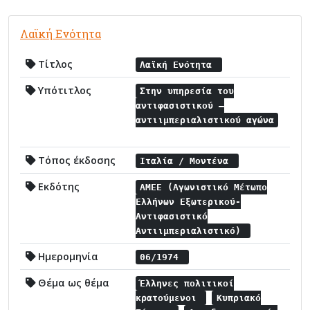
Λαϊκή Ενότητα
Τίτλος
Λαϊκή Ενότητα
Υπότιτλος
Στην υπηρεσία του
αντιφασιστικού –
αντιιμπεριαλιστικού αγώνα
Τόπος έκδοσης
Ιταλία / Μοντένα
Εκδότης
ΑΜΕΕ (Αγωνιστικό Μέτωπο
Ελλήνων Εξωτερικού-
Αντιφασιστικό
Αντιιμπεριαλιστικό)
Ημερομηνία
06/1974
Θέμα ως θέμα
Έλληνες πολιτικοί
κρατούμενοι
Κυπριακό