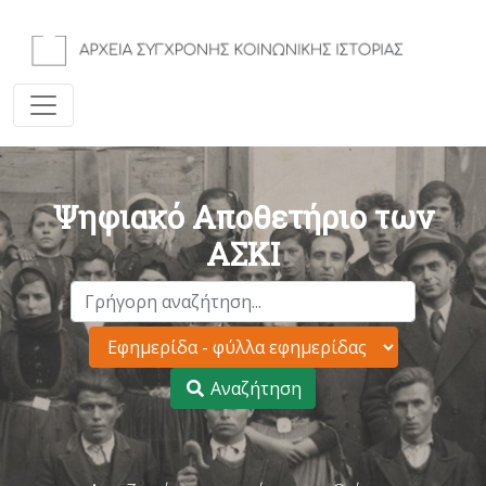
Ψηφιακό Αποθετήριο των
ΑΣΚΙ
Αναζήτηση