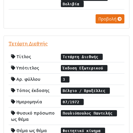
Βολιβία
Προβολή
Τετάρτη Διεθνής
Τίτλος
Τετάρτη Διεθνής
Υπότιτλος
Έκδοση Εξωτερικού
Αρ. φύλλου
3
Τόπος έκδοσης
Βέλγιο / Βρυξέλλες
Ημερομηνία
07/1972
Φυσικό πρόσωπο
Πουλιόπουλος Παντελής
ως θέμα
Θέμα ως θέμα
Φοιτητικό κίνημα