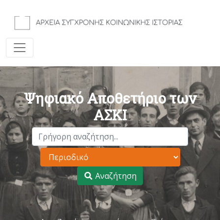
Ψηφιακό Αποθετήριο των
ΑΣΚΙ
Αναζήτηση