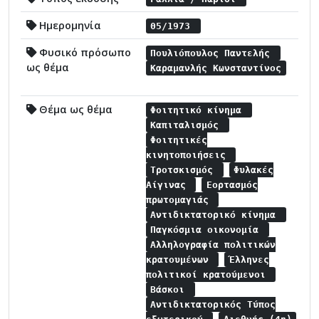
Ημερομηνία
05/1973
Φυσικό πρόσωπο
Πουλιόπουλος Παντελής
ως θέμα
Καραμανλής Κωνσταντίνος
Θέμα ως θέμα
Φοιτητικό κίνημα
Καπιταλισμός
Φοιτητικές
κινητοποιήσεις
Τροτσκισμός
Φυλακές
Αίγινας
Εορτασμός
πρωτομαγιάς
Αντιδικτατορικό κίνημα
Παγκόσμια οικονομία
Αλληλογραφία πολιτικών
κρατουμένων
Έλληνες
πολιτικοί κρατούμενοι
Βάσκοι
Αντιδικτατορικός Τύπος