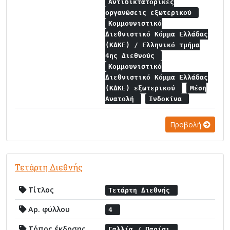
Αντιδικτατορικές
οργανώσεις εξωτερικού
Κομμουνιστικό
Διεθνιστικό Κόμμα Ελλάδας
(ΚΔΚΕ) / Ελληνικό τμήμα
4ης Διεθνούς
Κομμουνιστικό
Διεθνιστικό Κόμμα Ελλάδας
(ΚΔΚΕ) εξωτερικού
Μέση
Ανατολή
Ινδοκίνα
Προβολή
Τετάρτη Διεθνής
Τίτλος
Τετάρτη Διεθνής
Αρ. φύλλου
4
Τόπος έκδοσης
Γαλλία / Παρίσι