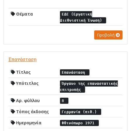
Θέματα
ΕΔΕ (Εργατική
Διεθνιστική Ένωση)
Προβολή
Επανάσταση
Τίτλος
Επανάσταση
Υπότιτλος
Όργανο της επαναστατικής
επιτροπής
Αρ. φύλλου
8
Τόπος έκδοσης
Γερμανία (πιθ.)
Ημερομηνία
Φθινόπωρο 1971