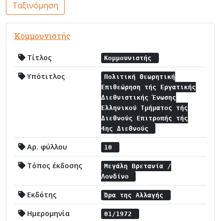
Ταξινόμηση
Κομμουνιστής
Τίτλος
Κομμουνιστής
Υπότιτλος
Πολιτική Θεωρητική
Επιθεώρηση τής Εργατικής
Διεθνιστικής Ένωσης
Ελληνικού Τμήματος τής
Διεθνούς Επιτροπής τής
4ης Διεθνούς
Αρ. φύλλου
10
Τόπος έκδοσης
Μεγάλη Βρετανία /
Λονδίνο
Εκδότης
Ώρα της Αλλαγής
Ημερομηνία
01/1972