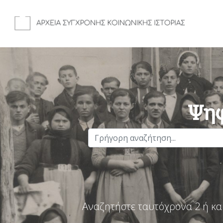
Ψηφ
Αναζητήστε ταυτόχρονα 2 ή κα