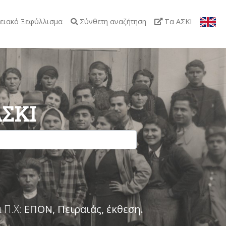
ειακό Ξεφύλλισμα
Σύνθετη αναζήτηση
Τα ΑΣΚΙ
ΑΣΚΙ
 Π.Χ:
ΕΠΟΝ, Πειραιάς, έκθεση
.