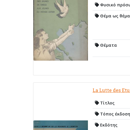
Φυσικό πρόσ
Θέμα ως θέμα
Θέματα
La Lutte des Et
Τίτλος
Τόπος έκδοσ
Εκδότης