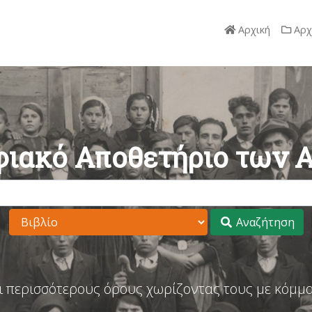
Αρχική
Αρχ
ιακό Αποθετήριο των 
Αναζήτηση
ι περισσότερους όρους χωρίζοντας τους με κόμμα