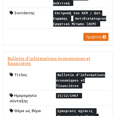
πολιτική
Συντάκτης
Επιτροπή του ΑΕΜ / Δυτ.
Ευρώπης
Αντιδικτατορικό
Εργατικό Μέτωπο (ΑΕΜ)
Προβολή
Bulletin d'informations économiques et
financières
Τίτλος
Bulletin d'informations
économiques et
financières
Ημερομηνία
15/12/1967
σύνταξης
Θέμα ως θέμα
Εμπορικές σχέσεις