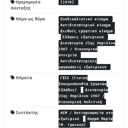
Ημερομηνία
[1970]
σύνταξης
Θέμα ως θέμα
Συνδικαλιστικό κίνημα
Αντιδικτατορικό κίνημα
Διεθνές εργατικό κίνημα
Έλληνες εξωτερικού
Δικτατορία 21ης Απριλίου
1967 / Οικονομικά
στοιχεία
Αντιδικτατορικές
οργανώσεις εξωτερικού
Θέματα
ΓΣΕΕ (Γενική
Συνομοσπονδία Εργατών
Ελλάδος)
Δικτατορία
21ης Απριλίου 1967 /
Οικονομική πολιτική
Συντάκτης
ΑΕΜ / Αντιπροσωπεία στο
εξωτερικό
Καρρά Μαρία
(Μ. Γραικού)