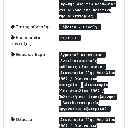
Ευρώπης για την κοινωνική
και οικονομική πολιτική
της δικτατορίας
Τόπος σύνταξης
Ελβετία / Γενεύη
Ημερομηνία
01/1973
σύνταξης
Θέμα ως θέμα
Αγροτική οικονομία
Αντιδικτατορικές
εκδόσεις εξωτερικού
Δικτατορία 21ης Απριλίου
1967 / Οικονομικά
στοιχεία
Δικτατορία
21ης Απριλίου 1967 /
Πολιτική και διακυβέρνηση
Αντιδικτατορικές
οργανώσεις εξωτερικού
Θέματα
Δικτατορία 21ης Απριλίου
1967 / Οικονομική