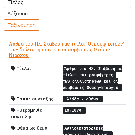
Ταξινόμηση
Άρθρο του Ηλ. Στάβερη με τίτλο: "Οι ρουφήχτρες"
των διϋλιστηρίων και οι συμβάσεις Ωνάση-
Νιάρχου
Τίτλος
Άρθρο του Ηλ. Στάβερη με
τίτλο: "Οι ρουφήχτρες"
των διϋλιστηρίων και οι
συμβάσεις Ωνάση-Νιάρχου
Τόπος σύνταξης
Ελλάδα / Αθήνα
Ημερομηνία
10/1970
σύνταξης
Θέμα ως θέμα
Αντιδικτατορικές
εκδόσεις εξωτερικού