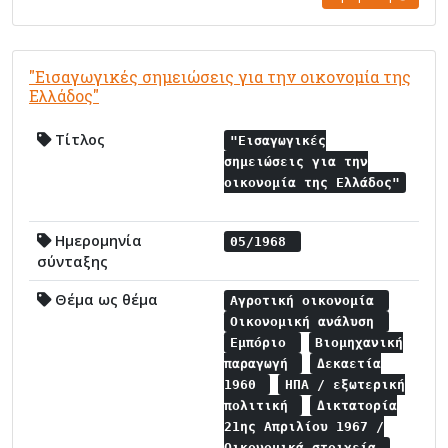
"Εισαγωγικές σημειώσεις για την οικονομία της
Ελλάδος"
Τίτλος
"Εισαγωγικές
σημειώσεις για την
οικονομία της Ελλάδος"
Ημερομηνία
05/1968
σύνταξης
Θέμα ως θέμα
Αγροτική οικονομία
Οικονομική ανάλυση
Εμπόριο
Βιομηχανική
παραγωγή
Δεκαετία
1960
ΗΠΑ / εξωτερική
πολιτική
Δικτατορία
21ης Απριλίου 1967 /
Οικονομικά στοιχεία