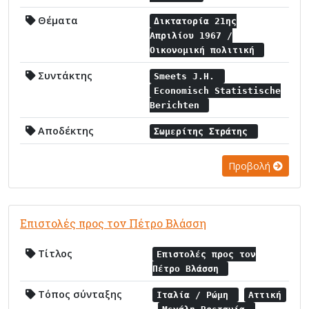
Θέματα
Δικτατορία 21ης
Απριλίου 1967 /
Οικονομική πολιτική
Συντάκτης
Smeets J.H.
Economisch Statistische
Berichten
Αποδέκτης
Σωμερίτης Στράτης
Προβολή
Επιστολές προς τον Πέτρο Βλάσση
Τίτλος
Επιστολές προς τον
Πέτρο Βλάσση
Τόπος σύνταξης
Ιταλία / Ρώμη
Αττική