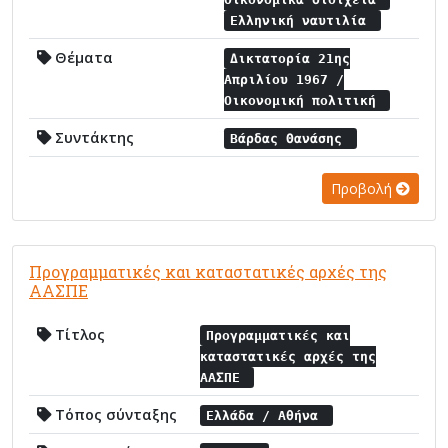
Ελληνική ναυτιλία
Θέματα
Δικτατορία 21ης
Απριλίου 1967 /
Οικονομική πολιτική
Συντάκτης
Βάρδας Θανάσης
Προβολή
Προγραμματικές και καταστατικές αρχές της
ΑΑΣΠΕ
Τίτλος
Προγραμματικές και
καταστατικές αρχές της
ΑΑΣΠΕ
Τόπος σύνταξης
Ελλάδα / Αθήνα