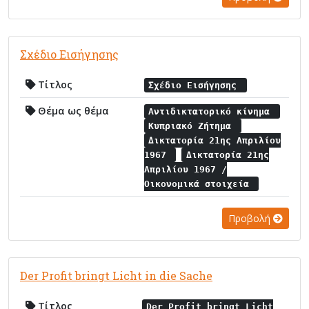
Σχέδιο Εισήγησης
Τίτλος
Σχέδιο Εισήγησης
Θέμα ως θέμα
Αντιδικτατορικό κίνημα
Κυπριακό Ζήτημα
Δικτατορία 21ης Απριλίου
1967
Δικτατορία 21ης
Απριλίου 1967 /
Οικονομικά στοιχεία
Προβολή
Der Profit bringt Licht in die Sache
Τίτλος
Der Profit bringt Licht