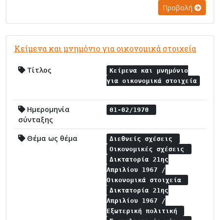
Προβολή
Κείμενα και μνημόνιο για οικονομικά στοιχεία
Τίτλος
Κείμενα και μνημόνιο
για οικονομικά στοιχεία
Ημερομηνία
01-02/1970
σύνταξης
Θέμα ως θέμα
Διεθνείς σχέσεις
Οικονομικές σχέσεις
Δικτατορία 21ης
Απριλίου 1967 /
Οικονομικά στοιχεία
Δικτατορία 21ης
Απριλίου 1967 /
Εξωτερική πολιτική