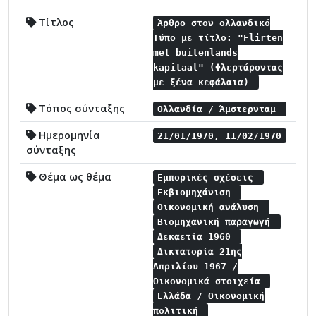
Τίτλος
Άρθρο στον ολλανδικό
Τύπο με τίτλο: "Flirten
met buitenlands
kapitaal" (Φλερτάροντας
με ξένα κεφάλαια)
Τόπος σύνταξης
Ολλανδία / Άμστερνταμ
Ημερομηνία
21/01/1970, 11/02/1970
σύνταξης
Θέμα ως θέμα
Εμπορικές σχέσεις
Εκβιομηχάνιση
Οικονομική ανάλυση
Βιομηχανική παραγωγή
Δεκαετία 1960
Δικτατορία 21ης
Απριλίου 1967 /
Οικονομικά στοιχεία
Ελλάδα / Οικονομική
πολιτική