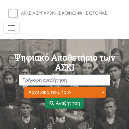
Ψηφιακό Αποθετήριο των
ΑΣΚΙ
Αναζήτηση