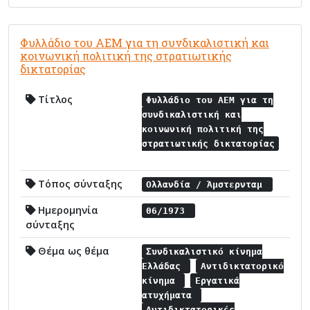
Φυλλάδιο του ΑΕΜ για τη συνδικαλιστική και
κοινωνική πολιτική της στρατιωτικής
δικτατορίας
Τίτλος
Φυλλάδιο του ΑΕΜ για τη
συνδικαλιστική και
κοινωνική πολιτική της
στρατιωτικής δικτατορίας
Τόπος σύνταξης
Ολλανδία / Άμστερνταμ
Ημερομηνία
06/1973
σύνταξης
Θέμα ως θέμα
Συνδικαλιστικό κίνημα
Ελλάδας
Αντιδικτατορικό
κίνημα
Εργατικά
ατυχήματα
Αντιδικτατορικές