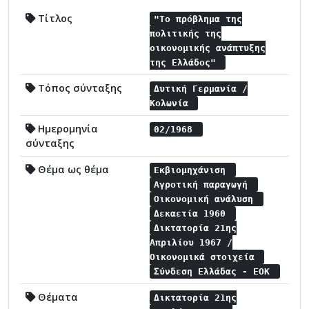
Τίτλος
"Το πρόβλημα της
πολιτικής της
οικονομικής ανάπτυξης
της Ελλάδος"
Τόπος σύνταξης
Δυτική Γερμανία /
Κολωνία
Ημερομηνία
02/1968
σύνταξης
Θέμα ως θέμα
Εκβιομηχάνιση
Αγροτική παραγωγή
Οικονομική ανάλυση
Δεκαετία 1960
Δικτατορία 21ης
Απριλίου 1967 /
Οικονομικά στοιχεία
Σύνδεση Ελλάδας - ΕΟΚ
Θέματα
Δικτατορία 21ης