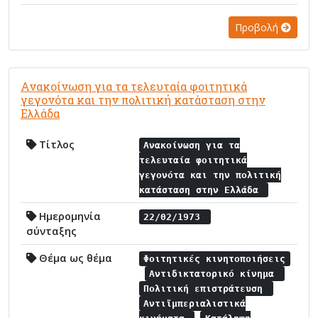
Προβολή
Ανακοίνωση για τα τελευταία φοιτητικά
γεγονότα και την πολιτική κατάσταση στην
Ελλάδα
Τίτλος
Ανακοίνωση για τα
τελευταία φοιτητικά
γεγονότα και την πολιτική
κατάσταση στην Ελλάδα
Ημερομηνία
22/02/1973
σύνταξης
Θέμα ως θέμα
Φοιτητικές κινητοποιήσεις
Αντιδικτατορικό κίνημα
Πολιτική επιστράτευση
Αντιϊμπεριαλιστικά