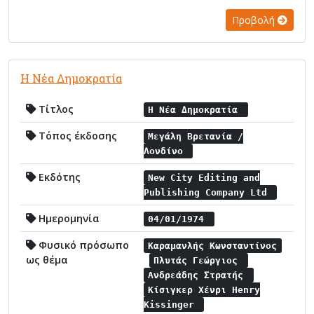
Προβολή
Η Νέα Δημοκρατία
Τίτλος
Η Νέα Δημοκρατία
Τόπος έκδοσης
Μεγάλη Βρετανία /
Λονδίνο
Εκδότης
New City Editing and
Publishing Company Ltd
Ημερομηνία
04/01/1974
Φυσικό πρόσωπο
Καραμανλής Κωνσταντίνος
ως θέμα
Πλυτάς Γεώργιος
Ανδρεάδης Στρατής
Κίσιγκερ Χένρι Henry
Kissinger