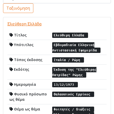
Ταξινόμηση
Ελεύθερη Ελλάδα
Τίτλος
Ελεύθερη Ελλάδα
Υπότιτλος
Εβδομαδιαία Ελληνική
Αντιστασιακή Εφημερίδα
Τόπος έκδοσης
Ιταλία / Ρώμη
Εκδότης
Έκδοση της "Ελεύθερης
Πατρίδας" Ρώμης
Ημερομηνία
13/12/1973
Φυσικό πρόσωπο
Θαλασσινός Ερρίκος
ως θέμα
Θέμα ως θέμα
Φοιτητές / διώξεις