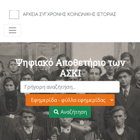
Ψηφιακό Αποθετήριο των
ΑΣΚΙ
Αναζήτηση