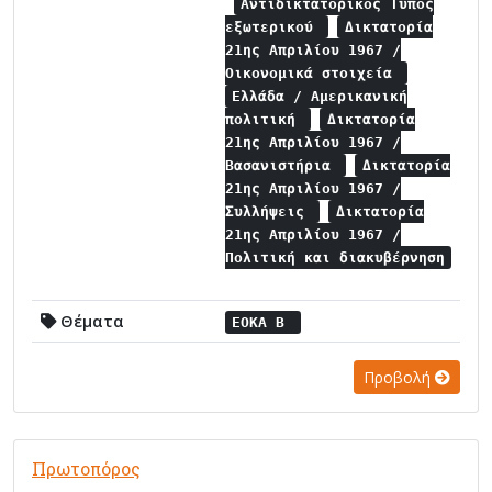
Αντιδικτατορικός Τύπος
εξωτερικού
Δικτατορία
21ης Απριλίου 1967 /
Οικονομικά στοιχεία
Ελλάδα / Αμερικανική
πολιτική
Δικτατορία
21ης Απριλίου 1967 /
Βασανιστήρια
Δικτατορία
21ης Απριλίου 1967 /
Συλλήψεις
Δικτατορία
21ης Απριλίου 1967 /
Πολιτική και διακυβέρνηση
Θέματα
ΕΟΚΑ Β
Προβολή
Πρωτοπόρος