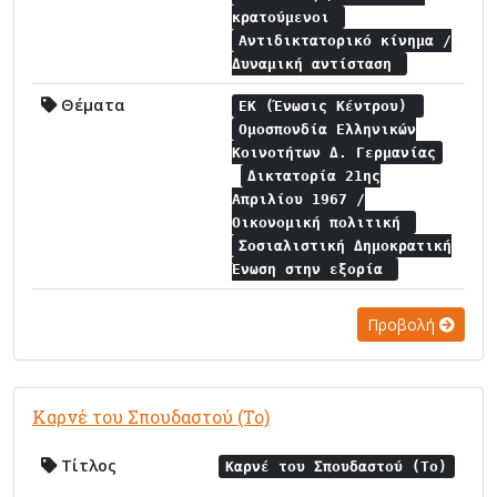
κρατούμενοι
Αντιδικτατορικό κίνημα /
Δυναμική αντίσταση
Θέματα
ΕΚ (Ένωσις Κέντρου)
Ομοσπονδία Ελληνικών
Κοινοτήτων Δ. Γερμανίας
Δικτατορία 21ης
Απριλίου 1967 /
Οικονομική πολιτική
Σοσιαλιστική Δημοκρατική
Ένωση στην εξορία
Προβολή
Καρνέ του Σπουδαστού (Το)
Τίτλος
Καρνέ του Σπουδαστού (Το)