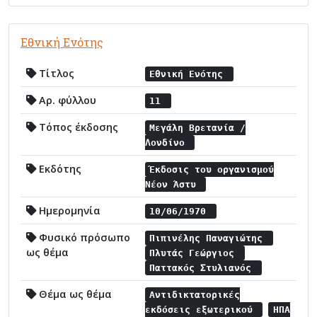
Εθνική Ενότης
Τίτλος
Εθνική Ενότης
Αρ. φύλλου
11
Τόπος έκδοσης
Μεγάλη Βρετανία /
Λονδίνο
Εκδότης
Έκδοσις του οργανισμού
Νέον Άστυ
Ημερομηνία
10/06/1970
Φυσικό πρόσωπο
Πιπινέλης Παναγιώτης
ως θέμα
Πλυτάς Γεώργιος
Παττακός Στυλιανός
Θέμα ως θέμα
Αντιδικτατορικές
εκδόσεις εξωτερικού
ΗΠΑ