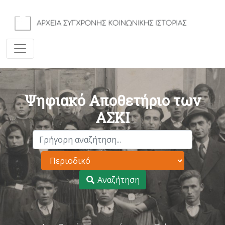
Ψηφιακό Αποθετήριο των
ΑΣΚΙ
Αναζήτηση