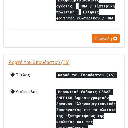
Ελληνοαμερικάνικες
σχέσεις
ΗΠΑ / εξωτερική
πολιτική
Έλληνες
φοιτητές εξωτερικού / ΗΠΑ
Προβολή
Καρνέ του Σπουδαστού (Το)
Τίτλος
Καρνέ του Σπουδαστού (Το)
Υπότιτλος
Μορφωτική έκδοσις ΕΛΛΑΣ-
ΑΜΕΡΙΚΗ Δημοσιογραφικόν
όργανον Ελληνοαμερικανικής
Συνεργασίας εις τα πλαίσια
της εξυπηρετήσεως της
Νεολαίας και της
Επιμορφώσεως