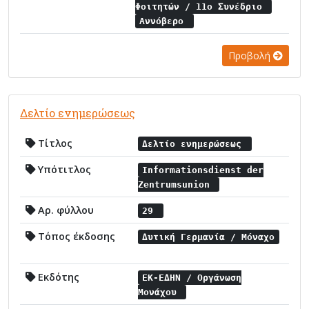
Φοιτητών / 11ο Συνέδριο
Αννόβερο
Προβολή
Δελτίο ενημερώσεως
Τίτλος
Δελτίο ενημερώσεως
Υπότιτλος
Informationsdienst der
Zentrumsunion
Αρ. φύλλου
29
Τόπος έκδοσης
Δυτική Γερμανία / Μόναχο
Εκδότης
ΕΚ-ΕΔΗΝ / Οργάνωση
Μονάχου