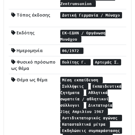
Zentrumsunion
Τόπος έκδοσης
Δυτική Γερμανία / Μόναχο
Εκδότης
ΕΚ-ΕΔΗΝ / Οργάνωση
Μονάχου
Ημερομηνία
06/1972
Φυσικό πρόσωπο
Πολίτης Γ.
Αρτεμάς Σ.
ως θέμα
Θέμα ως θέμα
Μέση εκπαίδευση
Συλλήψεις
Εκπαιδευτικά
ζητήματα
Αθλητικά
σωματεία / αθλητικοί
σύλλογοι
Δικτατορία
21ης Απριλίου 1967
Αντιδικτατορικός αγώνας
Κατασταλτικά μέτρα
Εκδηλώσεις συμπαράστασης