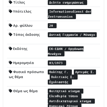
Τίτλος
Δελτίο ενημερώσεως
Υπότιτλος
Informationsdienst der
Zentrumsunion
Αρ. φύλλου
20
Τόπος έκδοσης
Δυτική Γερμανία / Μόναχο
Εκδότης
ΕΚ-ΕΔΗΝ / Οργάνωση
Μονάχου
Ημερομηνία
03/1973
Φυσικό πρόσωπο
Πολίτης Γ.
Αρτεμάς Σ.
ως θέμα
Πολιτικός Σ.
Σχολιαστής
Θέμα ως θέμα
Φοιτητικό κίνημα
Ελευθερία τύπου
Αντιδικτατορικό κίνημα
Κυπριακό Ζήτημα