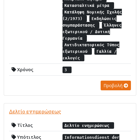
Κατασταλτικά μέτρα
Κατάληψη Νομικής Σχολής
(2/1973)
Εκδηλώσεις
συμπαράστασης
Έλληνες
εξωτερικού / Δυτική
Γερμανία
Αντιδικτατορικός Τύπος
εξωτερικού
Γαλλία /
εκλογές
Χρόνος
3
Προβολή
Δελτίο ενημερώσεως
Τίτλος
Δελτίο ενημερώσεως
Υπότιτλος
Informationsdienst der