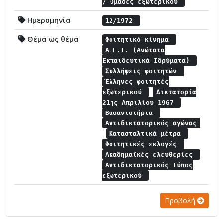
/ Ομάδες εξωτερικού
Ημερομηνία
12/1972
Θέμα ως θέμα
Φοιτητικό κίνημα
Α.Ε.Ι. (Ανώτατα
Εκπαιδευτικά Ιδρύματα)
Συλλήψεις φοιτητών
Έλληνες φοιτητές
εξωτερικού
Δικτατορία
21ης Απριλίου 1967
Βασανιστήρια
Αντιδικτατορικός αγώνας
Κατασταλτικά μέτρα
Φοιτητικές εκλογές
Ακαδημαϊκές ελευθερίες
Αντιδικτατορικός Τύπος
εξωτερικού
Προβολή