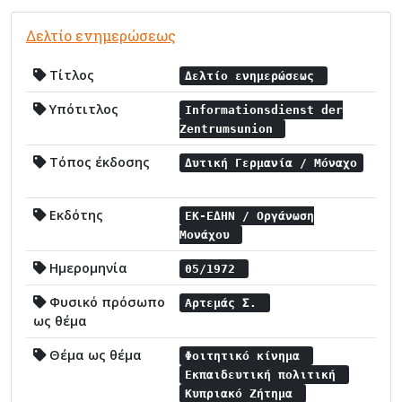
Δελτίο ενημερώσεως
Τίτλος
Δελτίο ενημερώσεως
Υπότιτλος
Informationsdienst der
Zentrumsunion
Τόπος έκδοσης
Δυτική Γερμανία / Μόναχο
Εκδότης
ΕΚ-ΕΔΗΝ / Οργάνωση
Μονάχου
Ημερομηνία
05/1972
Φυσικό πρόσωπο
Αρτεμάς Σ.
ως θέμα
Θέμα ως θέμα
Φοιτητικό κίνημα
Εκπαιδευτική πολιτική
Κυπριακό Ζήτημα