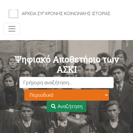
Ψηφιακό Αποθετήριο των
ΑΣΚΙ
Αναζήτηση