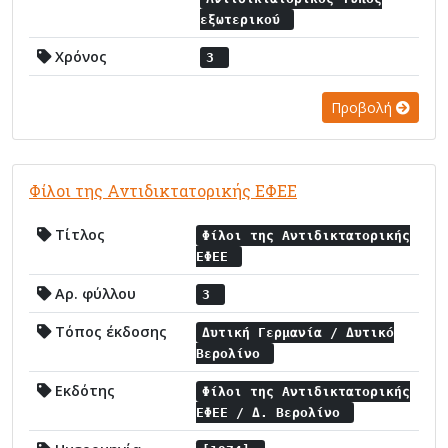
εξωτερικού
Χρόνος
3
Προβολή
Φίλοι της Αντιδικτατορικής ΕΦΕΕ
Τίτλος
Φίλοι της Αντιδικτατορικής
ΕΦΕΕ
Αρ. φύλλου
3
Τόπος έκδοσης
Δυτική Γερμανία / Δυτικό
Βερολίνο
Εκδότης
Φίλοι της Αντιδικτατορικής
ΕΦΕΕ / Δ. Βερολίνο