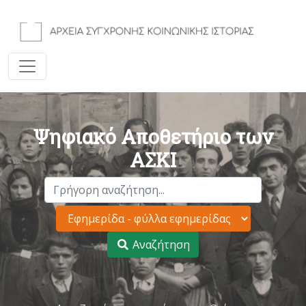
Ψηφιακό Αποθετήριο των
ΑΣΚΙ
Αναζήτηση