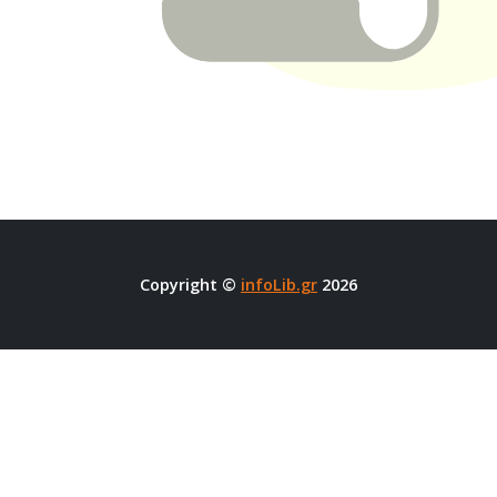
Copyright ©
infoLib.gr
2026