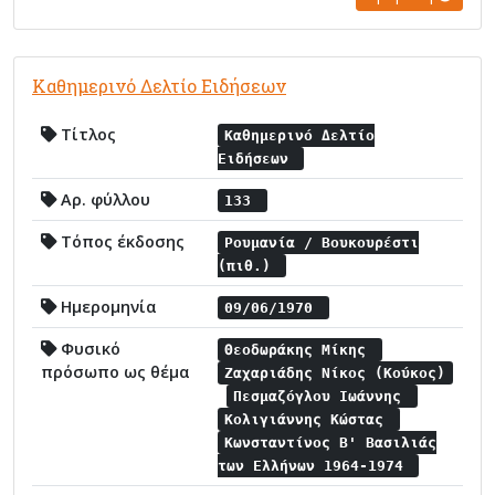
Καθημερινό Δελτίο Ειδήσεων
Τίτλος
Καθημερινό Δελτίο
Ειδήσεων
Αρ. φύλλου
133
Τόπος έκδοσης
Ρουμανία / Βουκουρέστι
(πιθ.)
Ημερομηνία
09/06/1970
Φυσικό
Θεοδωράκης Μίκης
πρόσωπο ως θέμα
Ζαχαριάδης Νίκος (Κούκος)
Πεσμαζόγλου Ιωάννης
Κολιγιάννης Κώστας
Κωνσταντίνος Β' Βασιλιάς
των Ελλήνων 1964-1974