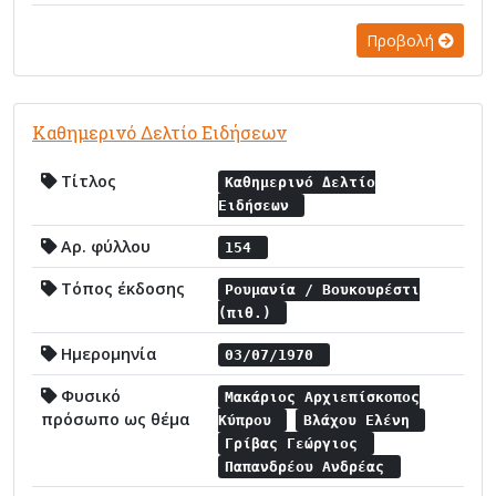
Προβολή
Καθημερινό Δελτίο Ειδήσεων
Τίτλος
Καθημερινό Δελτίο
Ειδήσεων
Αρ. φύλλου
154
Τόπος έκδοσης
Ρουμανία / Βουκουρέστι
(πιθ.)
Ημερομηνία
03/07/1970
Φυσικό
Μακάριος Αρχιεπίσκοπος
πρόσωπο ως θέμα
Κύπρου
Βλάχου Ελένη
Γρίβας Γεώργιος
Παπανδρέου Ανδρέας