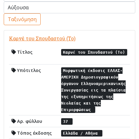
Ταξινόμηση
Καρνέ του Σπουδαστού (Το)
Τίτλος
Καρνέ του Σπουδαστού (Το)
Υπότιτλος
Μορφωτική έκδοσις ΕΛΛΑΣ-
ΑΜΕΡΙΚΗ Δημοσιογραφικόν
όργανον Ελληνοαμερικανικής
Συνεργασίας εις τα πλαίσια
της εξυπηρετήσεως της
Νεολαίας και της
Επιμορφώσεως
Αρ. φύλλου
37
Τόπος έκδοσης
Ελλάδα / Αθήνα