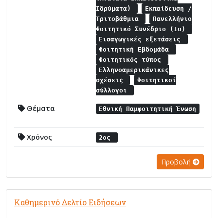
Ιδρύματα)
Εκπαίδευση /
Τριτοβάθμια
Πανελλήνιο
Φοιτητικό Συνέδριο (1ο)
Εισαγωγικές εξετάσεις
Φοιτητική Εβδομάδα
Φοιτητικός τύπος
Ελληνοαμερικάνικες
σχέσεις
Φοιτητικοί
σύλλογοι
Θέματα
Εθνική Παμφοιτητική Ένωση
Χρόνος
2ος
Προβολή
Καθημερινό Δελτίο Ειδήσεων