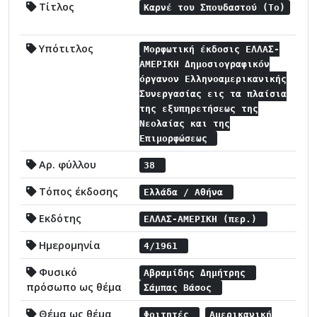
Τίτλος
Καρνέ του Σπουδαστού (Το)
Υπότιτλος
Μορφωτική έκδοσις ΕΛΛΑΣ-
ΑΜΕΡΙΚΗ Δημοσιογραφικόν
όργανον Ελληνοαμερικανικής
Συνεργασίας εις τα πλαίσια
της εξυπηρετήσεως της
Νεολαίας και της
Επιμορφώσεως
Αρ. φύλλου
38
Τόπος έκδοσης
Ελλάδα / Αθήνα
Εκδότης
ΕΛΛΑΣ-ΑΜΕΡΙΚΗ (περ.)
Ημερομηνία
4/1961
Φυσικό
Αβραμίδης Δημήτρης
πρόσωπο ως θέμα
Σάμπας Βάσος
Θέμα ως θέμα
Φοιτητές
Αμερικανική