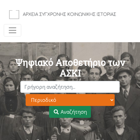
Ψηφιακό Αποθετήριο των
ΑΣΚΙ
Αναζήτηση