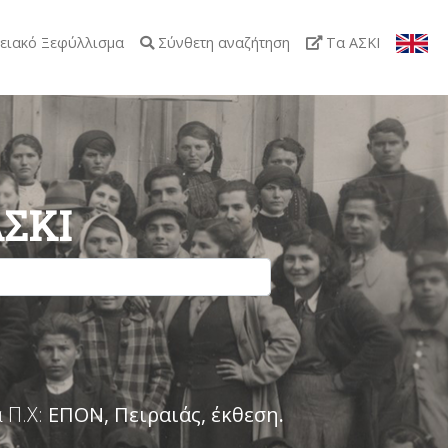
ειακό Ξεφύλλισμα
Σύνθετη αναζήτηση
Τα ΑΣΚΙ
ΑΣΚΙ
 Π.Χ:
ΕΠΟΝ, Πειραιάς, έκθεση
.