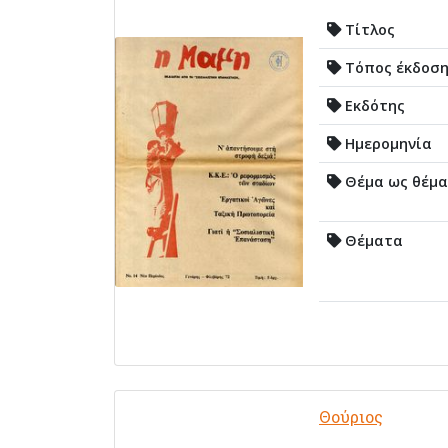
Τίτλος
Τόπος έκδοσ
Εκδότης
Ημερομηνία
Θέμα ως θέμα
Θέματα
Θούριος