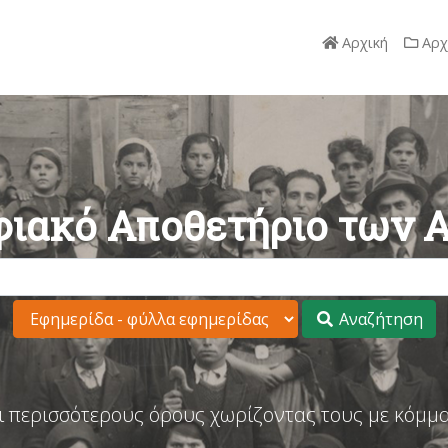
Αρχική
Αρχ
ιακό Αποθετήριο των 
Αναζήτηση
ι περισσότερους όρους χωρίζοντας τους με κόμμα