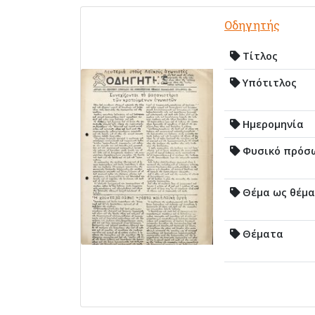
Οδηγητής
Τίτλος
Υπότιτλος
Ημερομηνία
Φυσικό πρόσ
Θέμα ως θέμα
Θέματα