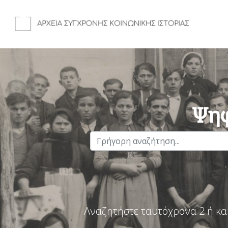
Ψηφ
Αναζητήστε ταυτόχρονα 2 ή κα