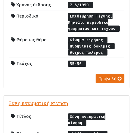
Χρόνος έκδοσης
7-8/1959
Περιοδικό
Επιθεώρηση Τέχνης,
Μηνιαίο περιοδικό
γραμμάτων και τεχνών
Θέμα ως θέμα
Κίνημα ειρήνης
Πυρηνικές δοκιμές
Ψυχρός πόλεμος
Τεύχος
55-56
Προβολή
Ξένη πνευματική κίνηση
Τίτλος
Ξένη πνευματική
κίνηση