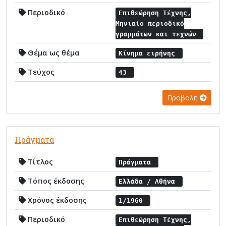
Περιοδικό
Επιθεώρηση Τέχνης,
Μηνιαίο περιοδικό
γραμμάτων και τεχνών
Θέμα ως θέμα
Κίνημα ειρήνης
Τεύχος
43
Προβολή
Πράγματα
Τίτλος
Πράγματα
Τόπος έκδοσης
Ελλάδα / Αθήνα
Χρόνος έκδοσης
1/1960
Περιοδικό
Επιθεώρηση Τέχνης,