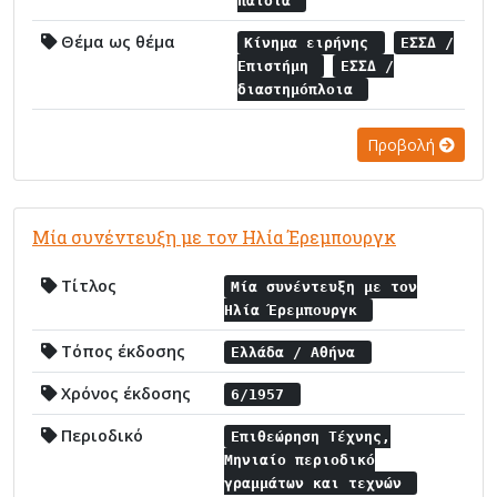
παιδιά
Θέμα ως θέμα
Κίνημα ειρήνης
ΕΣΣΔ /
Επιστήμη
ΕΣΣΔ /
διαστημόπλοια
Προβολή
Μία συνέντευξη με τον Ηλία Έρεμπουργκ
Τίτλος
Μία συνέντευξη με τον
Ηλία Έρεμπουργκ
Τόπος έκδοσης
Ελλάδα / Αθήνα
Χρόνος έκδοσης
6/1957
Περιοδικό
Επιθεώρηση Τέχνης,
Μηνιαίο περιοδικό
γραμμάτων και τεχνών