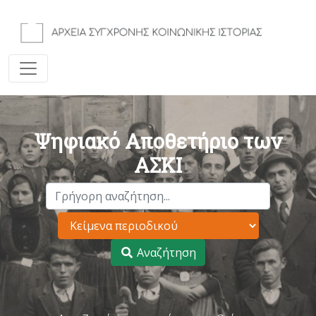
Ψηφιακό Αποθετήριο των
ΑΣΚΙ
Αναζήτηση