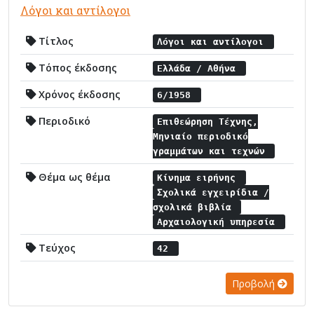
Λόγοι και αντίλογοι
Τίτλος
Λόγοι και αντίλογοι
Τόπος έκδοσης
Ελλάδα / Αθήνα
Χρόνος έκδοσης
6/1958
Περιοδικό
Επιθεώρηση Τέχνης,
Μηνιαίο περιοδικό
γραμμάτων και τεχνών
Θέμα ως θέμα
Κίνημα ειρήνης
Σχολικά εγχειρίδια /
σχολικά βιβλία
Αρχαιολογική υπηρεσία
Τεύχος
42
Προβολή