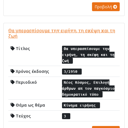
Προβολή
Θα υπερασπίσουμε την ειρήνη, τη σκέψη και τη
ζωή
Τίτλος
Θα υπερασπίσουμε την
ειρήνη, τη σκέψη και τη
ζωή
Χρόνος έκδοσης
3/1950
Περιοδικό
Νέος Κόσμος, Επιλογή
άρθρων απ τον παγκόσμιο
δημοκρατικό τύπο
Θέμα ως θέμα
Κίνημα ειρήνης
Τεύχος
3