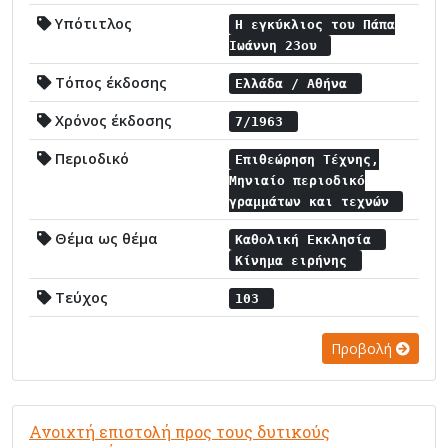
Υπότιτλος
Η εγκύκλιος του Πάπα
Ιωάννη 23ου
Τόπος έκδοσης
Ελλάδα / Αθήνα
Χρόνος έκδοσης
7/1963
Περιοδικό
Επιθεώρηση Τέχνης,
Μηνιαίο περιοδικό
γραμμάτων και τεχνών
Θέμα ως θέμα
Καθολική Εκκλησία
Κίνημα ειρήνης
Τεύχος
103
Προβολή
Ανοιχτή επιστολή προς τους δυτικούς