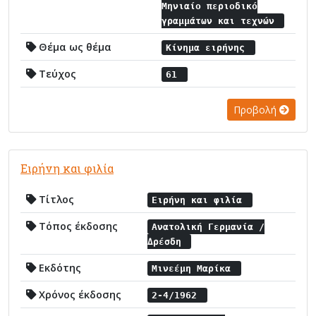
Μηνιαίο περιοδικό
γραμμάτων και τεχνών
Θέμα ως θέμα
Κίνημα ειρήνης
Τεύχος
61
Προβολή
Ειρήνη και φιλία
Τίτλος
Ειρήνη και φιλία
Τόπος έκδοσης
Ανατολική Γερμανία /
Δρέσδη
Εκδότης
Μινεέμη Μαρίκα
Χρόνος έκδοσης
2-4/1962