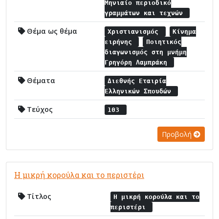
Μηνιαίο περιοδικό
γραμμάτων και τεχνών
Θέμα ως θέμα
Χριστιανισμός
Κίνημα
ειρήνης
Ποιητικός
διαγωνισμός στη μνήμη
Γρηγόρη Λαμπράκη
Θέματα
Διεθνής Εταιρία
Ελληνικών Σπουδών
Τεύχος
103
Προβολή
Η μικρή κορούλα και το περιστέρι
Τίτλος
Η μικρή κορούλα και το
περιστέρι