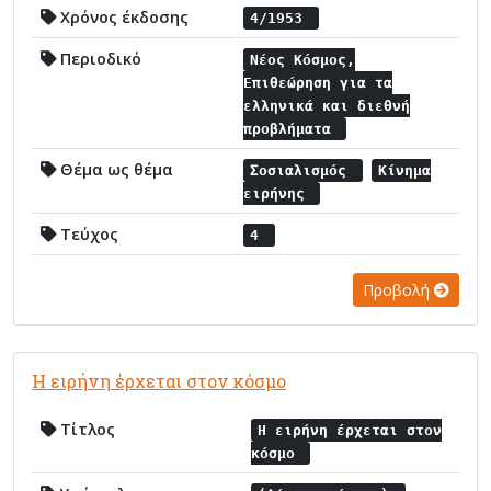
Χρόνος έκδοσης
4/1953
Περιοδικό
Νέος Κόσμος,
Επιθεώρηση για τα
ελληνικά και διεθνή
προβλήματα
Θέμα ως θέμα
Σοσιαλισμός
Κίνημα
ειρήνης
Τεύχος
4
Προβολή
Η ειρήνη έρχεται στον κόσμο
Τίτλος
Η ειρήνη έρχεται στον
κόσμο