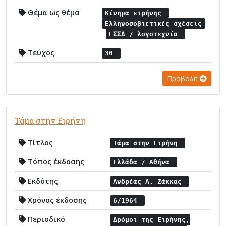
Θέμα ως θέμα
Κίνημα ειρήνης
Ελληνοσοβιετικές σχέσεις
ΕΣΣΔ / λογοτεχνία
Τεύχος
30
Προβολή
Τάμα στην Ειρήνη
Τίτλος
Τάμα στην Ειρήνη
Τόπος έκδοσης
Ελλάδα / Αθήνα
Εκδότης
Ανδρέας Λ. Ζάκκας
Χρόνος έκδοσης
6/1964
Περιοδικό
Δρόμοι της Ειρήνης,