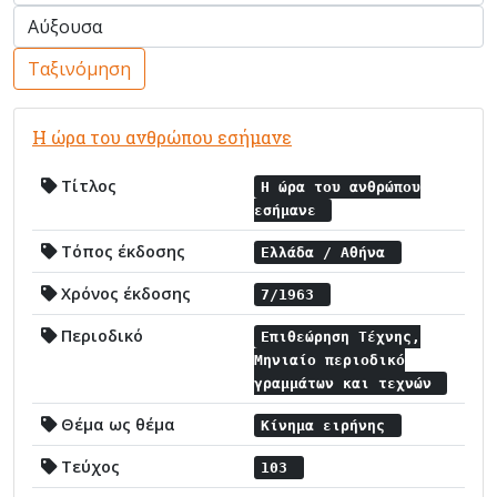
Ταξινόμηση
Η ώρα του ανθρώπου εσήμανε
Τίτλος
Η ώρα του ανθρώπου
εσήμανε
Τόπος έκδοσης
Ελλάδα / Αθήνα
Χρόνος έκδοσης
7/1963
Περιοδικό
Επιθεώρηση Τέχνης,
Μηνιαίο περιοδικό
γραμμάτων και τεχνών
Θέμα ως θέμα
Κίνημα ειρήνης
Τεύχος
103