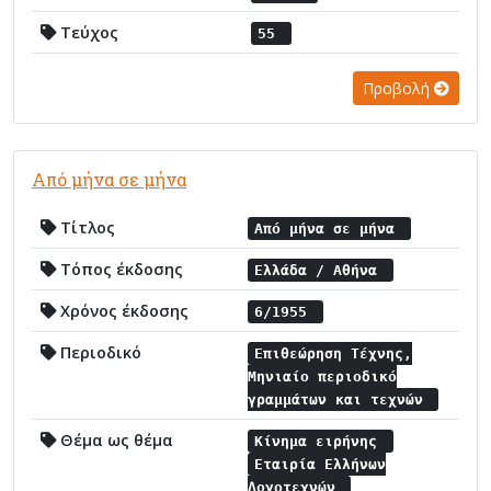
Τεύχος
55
Προβολή
Από μήνα σε μήνα
Τίτλος
Από μήνα σε μήνα
Τόπος έκδοσης
Ελλάδα / Αθήνα
Χρόνος έκδοσης
6/1955
Περιοδικό
Επιθεώρηση Τέχνης,
Μηνιαίο περιοδικό
γραμμάτων και τεχνών
Θέμα ως θέμα
Κίνημα ειρήνης
Εταιρία Ελλήνων
Λογοτεχνών