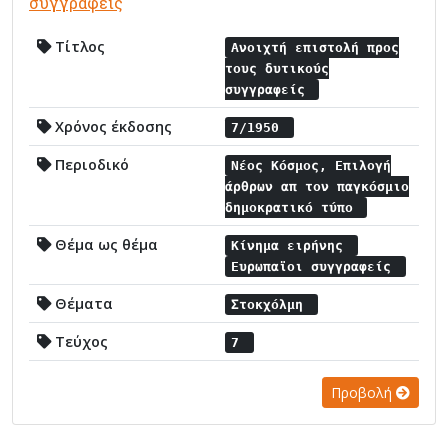
συγγραφείς
Τίτλος
Ανοιχτή επιστολή προς
τους δυτικούς
συγγραφείς
Χρόνος έκδοσης
7/1950
Περιοδικό
Νέος Κόσμος, Επιλογή
άρθρων απ τον παγκόσμιο
δημοκρατικό τύπο
Θέμα ως θέμα
Κίνημα ειρήνης
Ευρωπαϊοι συγγραφείς
Θέματα
Στοκχόλμη
Τεύχος
7
Προβολή