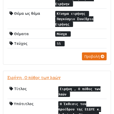
Ειρήνην
Θέμα ως θέμα
Κίνημα ειρήνης
Παγκόσμιο Συνέδριο
Ειρήνης
Θέματα
Μόσχα
Τεύχος
55
Προβολή
Ειρήνη , Ο πόθος των λαών
Τίτλος
Ειρήνη , Ο πόθος των
λαών
Υπότιτλος
Η Έκθεσις του
προέδρου της ΕΕΔΥΕ κ.