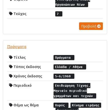
Οργανώσεων Νέων
Τεύχος
7
Προβολή
Πράγματα
Τίτλος
Πράγματα
Τόπος έκδοσης
Ελλάδα / Αθήνα
Χρόνος έκδοσης
5-6/1960
Περιοδικό
Επιθεώρηση Τέχνης,
Μηνιαίο περιοδικό
γραμμάτων και τεχνών
Θέμα ως θέμα
Χορός
Κίνημα ειρήνης