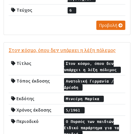
Τεύχος
6
Προβολή
Στον κόσμο, όπου δεν υπάρχει η λέξη πόλεμος
Τίτλος
Στον κόσμο, όπου δεν
υπάρχει η λέξη πόλεμος
Τόπος έκδοσης
Ανατολική Γερμανία /
Δρέσδη
Εκδότης
Μινεέμη Μαρίκα
Χρόνος έκδοσης
5/1961
Περιοδικό
Ο Πυρσός των παιδιών
Ειδικό παράρτημα για τα