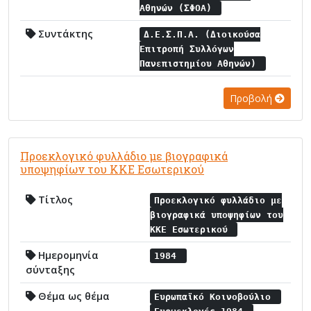
Αθηνών (ΣΦΟΑ)
Συντάκτης
Δ.Ε.Σ.Π.Α. (Διοικούσα
Επιτροπή Συλλόγων
Πανεπιστημίου Αθηνών)
Προβολή
Προεκλογικό φυλλάδιο με βιογραφικά
υποψηφίων του ΚΚΕ Εσωτερικού
Τίτλος
Προεκλογικό φυλλάδιο με
βιογραφικά υποψηφίων του
ΚΚΕ Εσωτερικού
Ημερομηνία
1984
σύνταξης
Θέμα ως θέμα
Ευρωπαϊκό Κοινοβούλιο