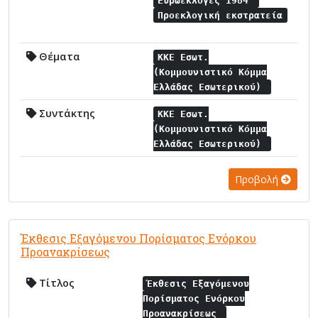
Ευρωεκλογές 1984
Προεκλογική εκστρατεία
Θέματα
ΚΚΕ Εσωτ.
(Κομμουνιστικό Κόμμα
Ελλάδας Εσωτερικού)
Συντάκτης
ΚΚΕ Εσωτ.
(Κομμουνιστικό Κόμμα
Ελλάδας Εσωτερικού)
Προβολή
Έκθεσις Εξαγόμενου Πορίσματος Ενόρκου
Προανακρίσεως
Τίτλος
Έκθεσις Εξαγόμενου
Πορίσματος Ενόρκου
Προανακρίσεως