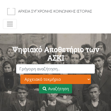
Ψηφιακό Αποθετήριο των
ΑΣΚΙ
Αναζήτηση