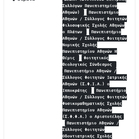
Συλλόγων Πανεπιστημίου
Αθηνών)
Πανεπιστήμιο
Αθηνών / Σύλλογος Φοιτητών
Φιλοσοφικής Σχολής Αθηνών
ο Πλάτων
Πανεπιστήμιο
Αθηνών / Σύλλογος Φοιτητών
Νομικής Σχολής
Πανεπιστημίου Αθηνών Η
Θέμις
Φοιτητικός
Θεολογικός Σύνδεσμος
Πανεπιστήμιο Αθηνών /
Σύλλογος Φοιτητών Ιατρικής
Αθηνών (Σ.Φ.Ι.Α.) ο
Ιπποκράτης
Πανεπιστήμιο
Αθηνών / Σύλλογος Φοιτητών
Φυσικομαθηματικής Σχολής
Πανεπιστημίου Αθηνών
(Σ.Φ.Φ.Α.) ο Αριστοτέλης
Πανεπιστήμιο Αθηνών /
Σύλλογος Φοιτητών
Οδοντιατρικής Σχολής