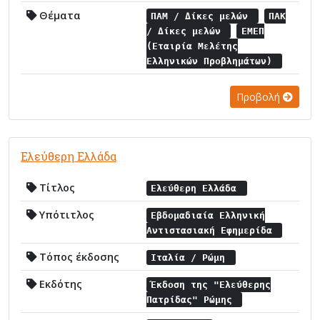
Θέματα
ΠΑΜ / Δίκες μελών
ΠΑΚ
/ Δίκες μελών
ΕΜΕΠ
(Εταιρία Μελέτης
Ελληνικών Προβλημάτων)
Προβολή
Ελεύθερη Ελλάδα
Τίτλος
Ελεύθερη Ελλάδα
Υπότιτλος
Εβδομαδιαία Ελληνική
Αντιστασιακή Εφημερίδα
Τόπος έκδοσης
Ιταλία / Ρώμη
Εκδότης
Έκδοση της "Ελεύθερης
Πατρίδας" Ρώμης