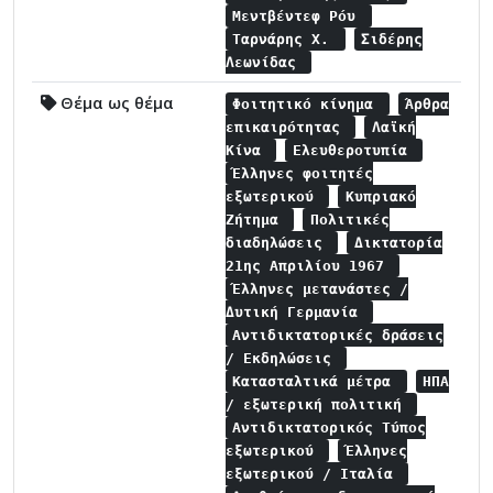
Μεντβέντεφ Ρόυ
Ταρνάρης Χ.
Σιδέρης
Λεωνίδας
Θέμα ως θέμα
Φοιτητικό κίνημα
Άρθρα
επικαιρότητας
Λαϊκή
Κίνα
Ελευθεροτυπία
Έλληνες φοιτητές
εξωτερικού
Κυπριακό
Ζήτημα
Πολιτικές
διαδηλώσεις
Δικτατορία
21ης Απριλίου 1967
Έλληνες μετανάστες /
Δυτική Γερμανία
Αντιδικτατορικές δράσεις
/ Εκδηλώσεις
Κατασταλτικά μέτρα
ΗΠΑ
/ εξωτερική πολιτική
Αντιδικτατορικός Τύπος
εξωτερικού
Έλληνες
εξωτερικού / Ιταλία