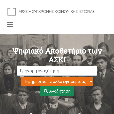
Ψηφιακό Αποθετήριο των
ΑΣΚΙ
Αναζήτηση