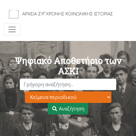
Ψηφιακό Αποθετήριο των
ΑΣΚΙ
Αναζήτηση