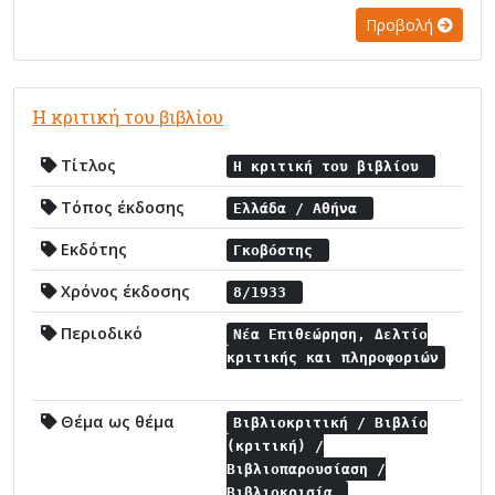
Προβολή
Η κριτική του βιβλίου
Τίτλος
Η κριτική του βιβλίου
Τόπος έκδοσης
Ελλάδα / Αθήνα
Εκδότης
Γκοβόστης
Χρόνος έκδοσης
8/1933
Περιοδικό
Νέα Επιθεώρηση, Δελτίο
κριτικής και πληροφοριών
Θέμα ως θέμα
Βιβλιοκριτική / Βιβλίο
(κριτική) /
Βιβλιοπαρουσίαση /
Βιβλιοκρισία