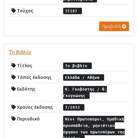
Τεύχος
3(18)
Προβολή
Το βιβλίο
Τίτλος
Το βιβλίο
Τόπος έκδοσης
Ελλάδα / Αθήνα
Εκδότης
Κ. Γκοβόστης / Θ.
Γκογκώνης
Χρόνος έκδοσης
7/1933
Περιοδικό
Νέοι Πρωτοπόροι, Ομαδική
προσπάθεια, μηνιάτικο
όργανο των πρωτοπόρων της