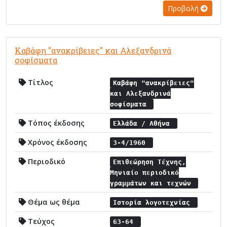
Προβολή
Καβάφη "ανακρίβειες" και Αλεξανδρινά
σοφίσματα
Τίτλος
Καβάφη "ανακρίβειες"
και Αλεξανδρινά
σοφίσματα
Τόπος έκδοσης
Ελλάδα / Αθήνα
Χρόνος έκδοσης
3-4/1960
Περιοδικό
Επιθεώρηση Τέχνης,
Μηνιαίο περιοδικό
γραμμάτων και τεχνών
Θέμα ως θέμα
Ιστορία λογοτεχνίας
Τεύχος
63-64