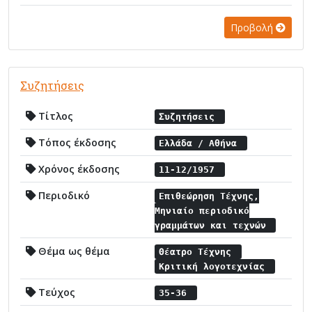
Προβολή
Συζητήσεις
Τίτλος
Συζητήσεις
Τόπος έκδοσης
Ελλάδα / Αθήνα
Χρόνος έκδοσης
11-12/1957
Περιοδικό
Επιθεώρηση Τέχνης,
Μηνιαίο περιοδικό
γραμμάτων και τεχνών
Θέμα ως θέμα
Θέατρο Τέχνης
Κριτική λογοτεχνίας
Τεύχος
35-36