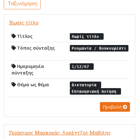
Ταξινόμηση
Χωρίς τίτλο
Τίτλος
Χωρίς τίτλο
Τόπος σύνταξης
Ρουμανία / Βουκουρέστι
Ημερομηνία
1/12/67
σύνταξης
Θέμα ως θέμα
Δικτατορία
Επτανησιακή ποίηση
Προβολή
Γεράσιμος Μαρκοράς, Λορέντζος Μαβίλης