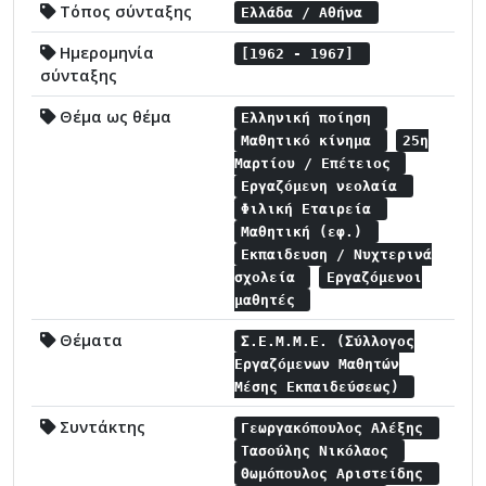
Τόπος σύνταξης
Ελλάδα / Αθήνα
Ημερομηνία
[1962 - 1967]
σύνταξης
Θέμα ως θέμα
Ελληνική ποίηση
Μαθητικό κίνημα
25η
Μαρτίου / Επέτειος
Εργαζόμενη νεολαία
Φιλική Εταιρεία
Μαθητική (εφ.)
Εκπαιδευση / Νυχτερινά
σχολεία
Εργαζόμενοι
μαθητές
Θέματα
Σ.Ε.Μ.Μ.Ε. (Σύλλογος
Εργαζόμενων Μαθητών
Μέσης Εκπαιδεύσεως)
Συντάκτης
Γεωργακόπουλος Αλέξης
Τασούλης Νικόλαος
Θωμόπουλος Αριστείδης