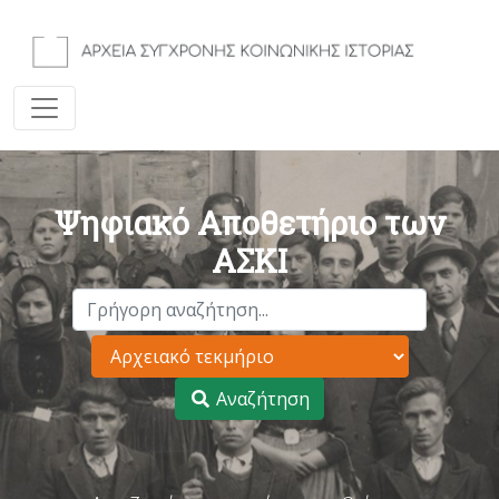
Ψηφιακό Αποθετήριο των
ΑΣΚΙ
Αναζήτηση