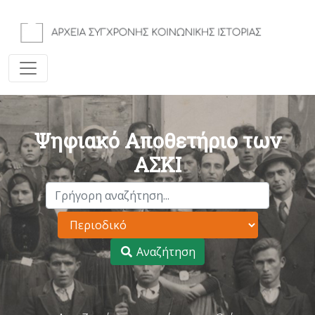
Ψηφιακό Αποθετήριο των
ΑΣΚΙ
Αναζήτηση