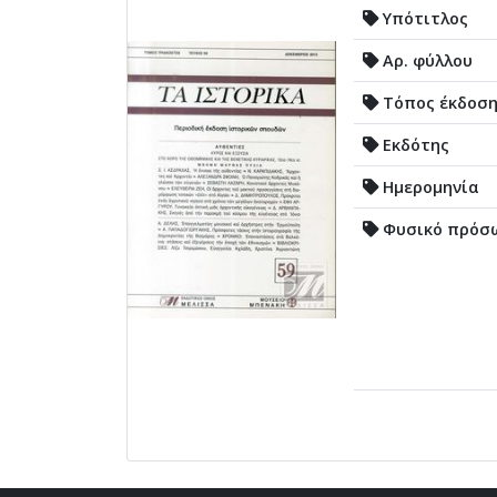
Υπότιτλος
Αρ. φύλλου
Τόπος έκδοσ
Εκδότης
Ημερομηνία
Φυσικό πρόσ