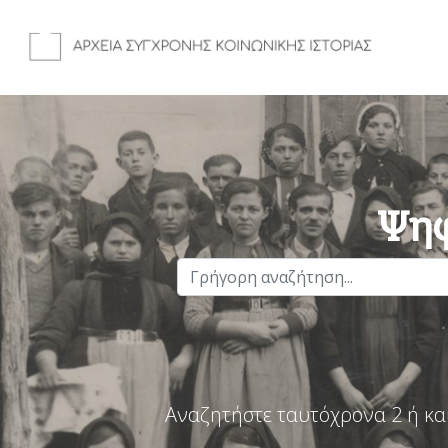
Ψηφ
Αναζητήστε ταυτόχρονα 2 ή κα