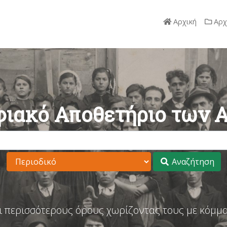
Αρχική
Αρχ
ιακό Αποθετήριο των 
Αναζήτηση
ι περισσότερους όρους χωρίζοντας τους με κόμμα