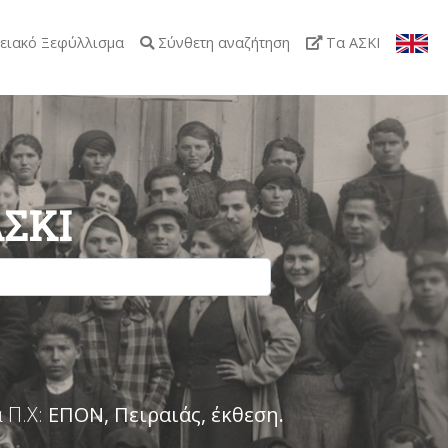
ειακό Ξεφύλλισμα
Σύνθετη αναζήτηση
Τα ΑΣΚΙ
ΑΣΚΙ
 Π.Χ:
ΕΠΟΝ, Πειραιάς, έκθεση
.