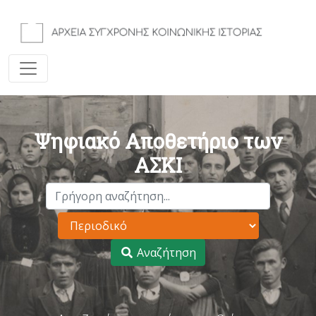
Ψηφιακό Αποθετήριο των
ΑΣΚΙ
Αναζήτηση