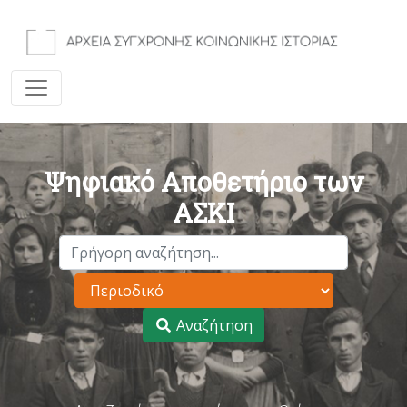
Ψηφιακό Αποθετήριο των
ΑΣΚΙ
Αναζήτηση