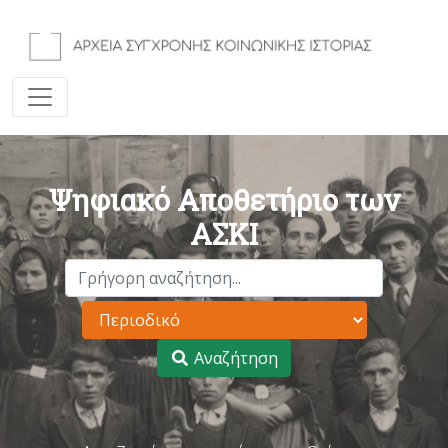
Ψηφιακό Αποθετήριο των
ΑΣΚΙ
Αναζήτηση