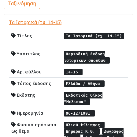
Ταξινόμηση
Τα Ιστορικά (τχ. 14-15)
Τίτλος
Τα Ιστορικά (τχ. 14-15)
Υπότιτλος
Περιοδική έκδοση
ιστορικών σπουδών
Αρ. φύλλου
14-15
Τόπος έκδοσης
Ελλάδα / Αθήνα
Εκδότης
Εκδοτικός Οίκος
"Μέλισσα"
Ημερομηνία
06-12/1991
Φυσικό πρόσωπο
Ηλιού Φίλιππος
ως θέμα
Δημαράς Κ.Θ.
Ζωγράφος