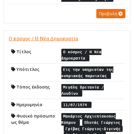
Προβολή
Ο κόσμος / Η Νέα Δημοκρατία
Τίτλος
Ο κόσμος / Η Νέα
Δημοκρατία
Υπότιτλος
Εις την υπηρεσίαν της
κυπριακής παροικίας
Τόπος έκδοσης
Μεγάλη Βρετανία /
Λονδίνο
Ημερομηνία
11/07/1974
Φυσικό πρόσωπο
Μακάριος Αρχιεπίσκοπος
ως θέμα
Κύπρου
Πλυτάς Γεώργιος
Γρίβας Γεώργιος-Διγενής