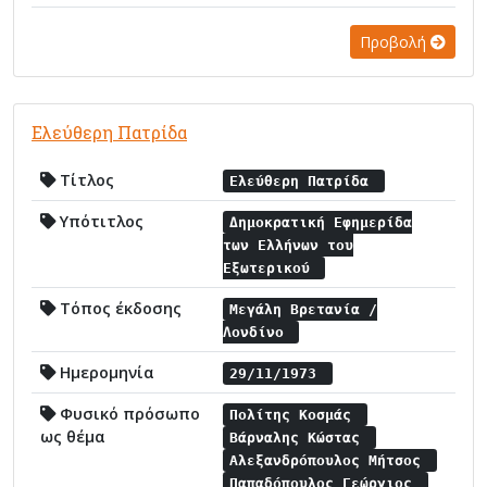
Προβολή
Ελεύθερη Πατρίδα
Τίτλος
Ελεύθερη Πατρίδα
Υπότιτλος
Δημοκρατική Εφημερίδα
των Ελλήνων του
Εξωτερικού
Τόπος έκδοσης
Μεγάλη Βρετανία /
Λονδίνο
Ημερομηνία
29/11/1973
Φυσικό πρόσωπο
Πολίτης Κοσμάς
ως θέμα
Βάρναλης Κώστας
Αλεξανδρόπουλος Μήτσος
Παπαδόπουλος Γεώργιος