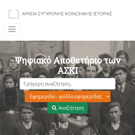
Ψηφιακό Αποθετήριο των
ΑΣΚΙ
Αναζήτηση