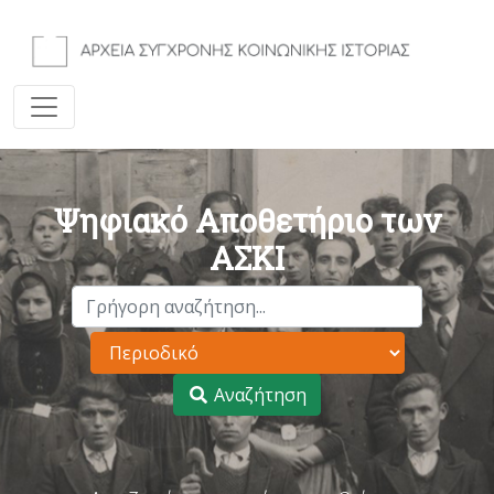
Ψηφιακό Αποθετήριο των
ΑΣΚΙ
Αναζήτηση