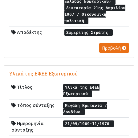
Ελλάδας Εσωτερικού)
Δικτατορία 21ης Απριλίου
1967 / Οικονομική
πολιτική
Αποδέκτης
Σωμερίτης Στράτης
Προβολή
Υλικά της ΕΦΕΕ Εξωτερικού
Τίτλος
Υλικά της ΕΦΕΕ
Εξωτερικού
Τόπος σύνταξης
Μεγάλη Βρετανία /
Λονδίνο
Ημερομηνία
21/09/1969-11/1970
σύνταξης