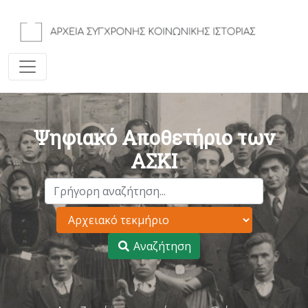
Ψηφιακό Αποθετήριο των
ΑΣΚΙ
Αναζήτηση