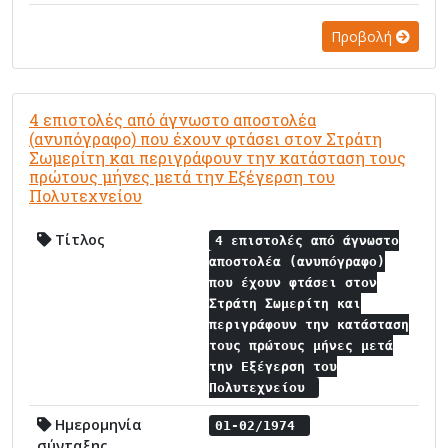
Προβολή
4 επιστολές από άγνωστο αποστολέα
(ανυπόγραφο) που έχουν φτάσει στον Στράτη
Σωμερίτη και περιγράφουν την κατάσταση τους
πρώτους μήνες μετά την Εξέγερση του
Πολυτεχνείου
Τίτλος
4 επιστολές από άγνωστο
αποστολέα (ανυπόγραφο)
που έχουν φτάσει στον
Στράτη Σωμερίτη και
περιγράφουν την κατάσταση
τους πρώτους μήνες μετά
την Εξέγερση του
Πολυτεχνείου
Ημερομηνία
01-02/1974
σύνταξης