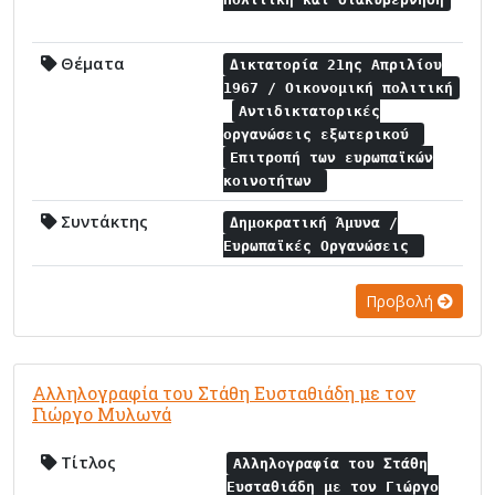
Θέματα
Δικτατορία 21ης Απριλίου
1967 / Οικονομική πολιτική
Αντιδικτατορικές
οργανώσεις εξωτερικού
Επιτροπή των ευρωπαϊκών
κοινοτήτων
Συντάκτης
Δημοκρατική Άμυνα /
Ευρωπαϊκές Οργανώσεις
Προβολή
Αλληλογραφία του Στάθη Ευσταθιάδη με τον
Γιώργο Μυλωνά
Τίτλος
Αλληλογραφία του Στάθη
Ευσταθιάδη με τον Γιώργο