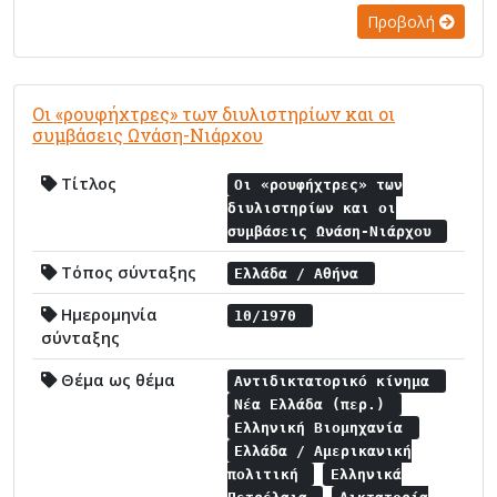
Προβολή
Οι «ρουφήχτρες» των διυλιστηρίων και οι
συμβάσεις Ωνάση-Νιάρχου
Τίτλος
Οι «ρουφήχτρες» των
διυλιστηρίων και οι
συμβάσεις Ωνάση-Νιάρχου
Τόπος σύνταξης
Ελλάδα / Αθήνα
Ημερομηνία
10/1970
σύνταξης
Θέμα ως θέμα
Αντιδικτατορικό κίνημα
Νέα Ελλάδα (περ.)
Ελληνική Βιομηχανία
Ελλάδα / Αμερικανική
πολιτική
Ελληνικά