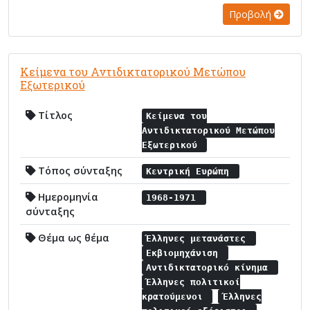
Προβολή
Κείμενα του Αντιδικτατορικού Μετώπου
Εξωτερικού
Τίτλος
Κείμενα του
Αντιδικτατορικού Μετώπου
Εξωτερικού
Τόπος σύνταξης
Κεντρική Ευρώπη
Ημερομηνία
1968-1971
σύνταξης
Θέμα ως θέμα
Έλληνες μετανάστες
Εκβιομηχάνιση
Αντιδικτατορικό κίνημα
Έλληνες πολιτικοί
κρατούμενοι
Έλληνες