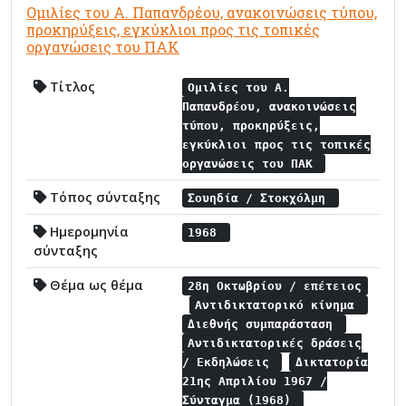
Ομιλίες του Α. Παπανδρέου, ανακοινώσεις τύπου,
προκηρύξεις, εγκύκλιοι προς τις τοπικές
οργανώσεις του ΠΑΚ
Τίτλος
Ομιλίες του Α.
Παπανδρέου, ανακοινώσεις
τύπου, προκηρύξεις,
εγκύκλιοι προς τις τοπικές
οργανώσεις του ΠΑΚ
Τόπος σύνταξης
Σουηδία / Στοκχόλμη
Ημερομηνία
1968
σύνταξης
Θέμα ως θέμα
28η Οκτωβρίου / επέτειος
Αντιδικτατορικό κίνημα
Διεθνής συμπαράσταση
Αντιδικτατορικές δράσεις
/ Εκδηλώσεις
Δικτατορία
21ης Απριλίου 1967 /
Σύνταγμα (1968)