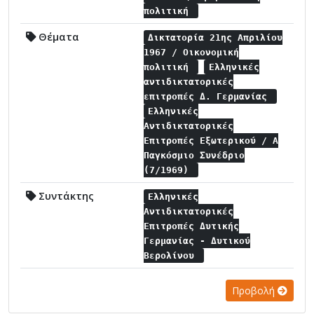
πολιτική
Θέματα
Δικτατορία 21ης Απριλίου
1967 / Οικονομική
πολιτική
Ελληνικές
αντιδικτατορικές
επιτροπές Δ. Γερμανίας
Ελληνικές
Αντιδικτατορικές
Επιτροπές Εξωτερικού / Α
Παγκόσμιο Συνέδριο
(7/1969)
Συντάκτης
Ελληνικές
Αντιδικτατορικές
Επιτροπές Δυτικής
Γερμανίας - Δυτικού
Βερολίνου
Προβολή