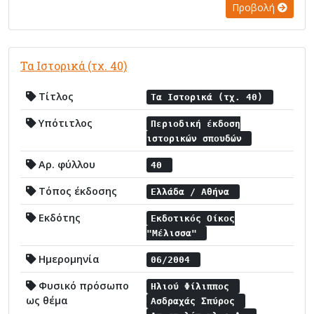
Προβολή
Τα Ιστορικά (τχ. 40)
Τίτλος
Τα Ιστορικά (τχ. 40)
Υπότιτλος
Περιοδική έκδοση
ιστορικών σπουδών
Αρ. φύλλου
40
Τόπος έκδοσης
Ελλάδα / Αθήνα
Εκδότης
Εκδοτικός Οίκος
"Μέλισσα"
Ημερομηνία
06/2004
Φυσικό πρόσωπο
Ηλιού Φίλιππος
ως θέμα
Ασδραχάς Σπύρος