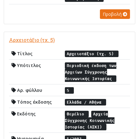
Προβολή
Αρχειοτάξιο (τχ. 5)
Τίτλος
Αρχειοτάξιο (τχ. 5)
Υπότιτλος
Περιοδική έκδοση των
Αρχείων Σύγχρονης
Κοινωνικής Ιστορίας
Αρ. φύλλου
5
Τόπος έκδοσης
Ελλάδα / Αθήνα
Εκδότης
Θεμέλιο
Αρχεία
Σύγχρονης Κοινωνικής
Ιστορίας (ΑΣΚΙ)
Ημερομηνία
5/2003