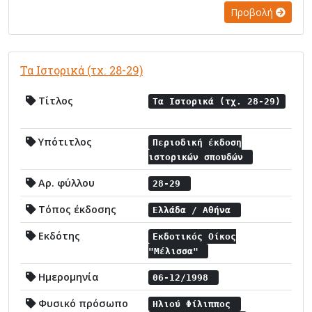
Προβολή
Τα Ιστορικά (τχ. 28-29)
Τίτλος
Τα Ιστορικά (τχ. 28-29)
Υπότιτλος
Περιοδική έκδοση
ιστορικών σπουδών
Αρ. φύλλου
28-29
Τόπος έκδοσης
Ελλάδα / Αθήνα
Εκδότης
Εκδοτικός Οίκος
"Μέλισσα"
Ημερομηνία
06-12/1998
Φυσικό πρόσωπο
Ηλιού Φίλιππος