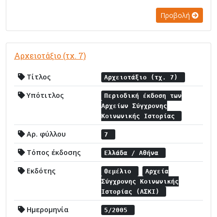
Προβολή
Αρχειοτάξιο (τχ. 7)
Τίτλος
Αρχειοτάξιο (τχ. 7)
Υπότιτλος
Περιοδική έκδοση των
Αρχείων Σύγχρονης
Κοινωνικής Ιστορίας
Αρ. φύλλου
7
Τόπος έκδοσης
Ελλάδα / Αθήνα
Εκδότης
Θεμέλιο
Αρχεία
Σύγχρονης Κοινωνικής
Ιστορίας (ΑΣΚΙ)
Ημερομηνία
5/2005