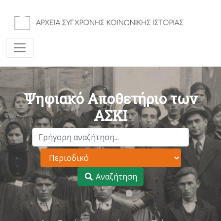
Ψηφιακό Αποθετήριο των
ΑΣΚΙ
Αναζήτηση