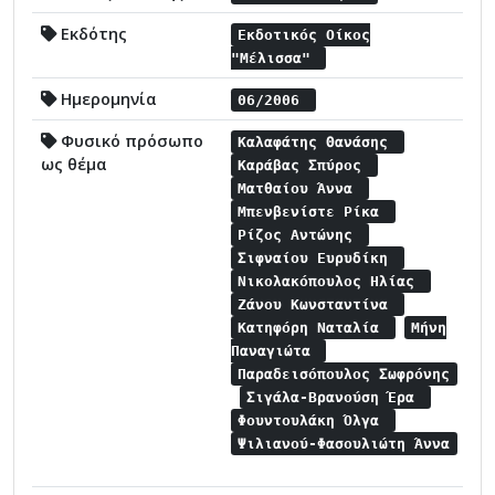
Εκδότης
Εκδοτικός Οίκος
"Μέλισσα"
Ημερομηνία
06/2006
Φυσικό πρόσωπο
Καλαφάτης Θανάσης
ως θέμα
Καράβας Σπύρος
Ματθαίου Άννα
Μπενβενίστε Ρίκα
Ρίζος Αντώνης
Σιφναίου Ευρυδίκη
Νικολακόπουλος Ηλίας
Ζάνου Kωνσταντίνα
Κατηφόρη Ναταλία
Μήνη
Παναγιώτα
Παραδεισόπουλος Σωφρόνης
Σιγάλα-Βρανούση Έρα
Φουντουλάκη Όλγα
Ψιλιανού-Φασουλιώτη Άννα