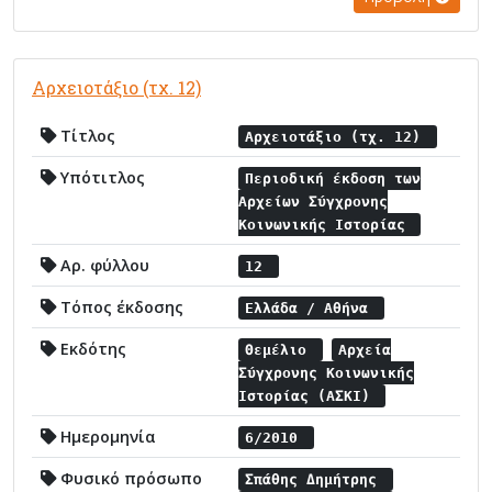
Αρχειοτάξιο (τχ. 12)
Τίτλος
Αρχειοτάξιο (τχ. 12)
Υπότιτλος
Περιοδική έκδοση των
Αρχείων Σύγχρονης
Κοινωνικής Ιστορίας
Αρ. φύλλου
12
Τόπος έκδοσης
Ελλάδα / Αθήνα
Εκδότης
Θεμέλιο
Αρχεία
Σύγχρονης Κοινωνικής
Ιστορίας (ΑΣΚΙ)
Ημερομηνία
6/2010
Φυσικό πρόσωπο
Σπάθης Δημήτρης