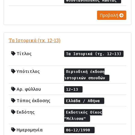
Φουντανόπουλος Κώστας
Προβολή
Τα Ιστορικά (τχ. 12-13)
Τίτλος
Τα Ιστορικά (τχ. 12-13)
Υπότιτλος
Περιοδική έκδοση
ιστορικών σπουδών
Αρ. φύλλου
12-13
Τόπος έκδοσης
Ελλάδα / Αθήνα
Εκδότης
Εκδοτικός Οίκος
"Μέλισσα"
Ημερομηνία
06-12/1990