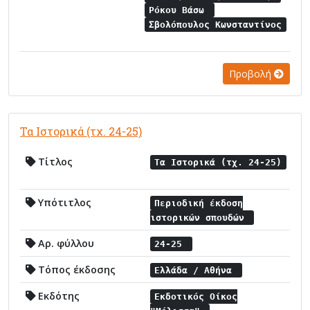
Ρόκου Βάσω
Σβολόπουλος Κωνσταντίνος
Προβολή
Τα Ιστορικά (τχ. 24-25)
Τίτλος
Τα Ιστορικά (τχ. 24-25)
Υπότιτλος
Περιοδική έκδοση
ιστορικών σπουδών
Αρ. φύλλου
24-25
Τόπος έκδοσης
Ελλάδα / Αθήνα
Εκδότης
Εκδοτικός Οίκος