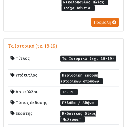
Νικολόπουλος Ηλίας
Τρίχα Λύντια
Προβολή
Τα Ιστορικά (τχ. 18-19)
Τίτλος
Τα Ιστορικά (τχ. 18-19)
Υπότιτλος
Περιοδική έκδοση
ιστορικών σπουδών
Αρ. φύλλου
18-19
Τόπος έκδοσης
Ελλάδα / Αθήνα
Εκδότης
Εκδοτικός Οίκος
"Μέλισσα"