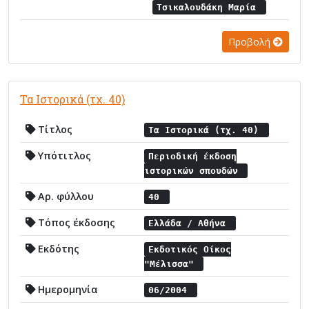
Τσικαλουδάκη Μαρία
Προβολή
Τα Ιστορικά (τχ. 40)
Τίτλος
Τα Ιστορικά (τχ. 40)
Υπότιτλος
Περιοδική έκδοση
ιστορικών σπουδών
Αρ. φύλλου
40
Τόπος έκδοσης
Ελλάδα / Αθήνα
Εκδότης
Εκδοτικός Οίκος
"Μέλισσα"
Ημερομηνία
06/2004