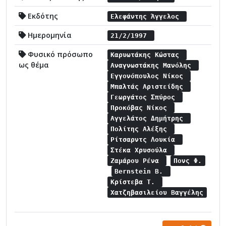
Εκδότης
Ελεφάντης Άγγελος
Ημερομηνία
21/2/1997
Φυσικό πρόσωπο
Καρυωτάκης Κώστας
ως θέμα
Αναγνωστάκης Μανόλης
Εγγονόπουλος Νίκος
Μπαλτάς Αριστείδης
Γεωργάτος Σπύρος
Προκόβας Νίκος
Αγγελάτος Δημήτρης
Πολίτης Αλέξης
Ρίτσαρντς Λουκία
Στέκα Χρυσούλα
Ζαμάρου Ρένα
Πονς Φ.
Bernstein B.
Κρίστεβα Τ.
Χατζηβασιλείου Βαγγέλης