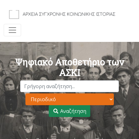
Ψηφιακό Αποθετήριο των
ΑΣΚΙ
Αναζήτηση