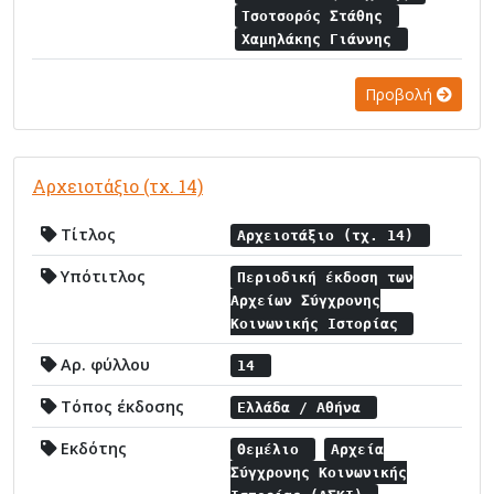
Τσοτσορός Στάθης
Χαμηλάκης Γιάννης
Προβολή
Αρχειοτάξιο (τχ. 14)
Τίτλος
Αρχειοτάξιο (τχ. 14)
Υπότιτλος
Περιοδική έκδοση των
Αρχείων Σύγχρονης
Κοινωνικής Ιστορίας
Αρ. φύλλου
14
Τόπος έκδοσης
Ελλάδα / Αθήνα
Εκδότης
Θεμέλιο
Αρχεία
Σύγχρονης Κοινωνικής