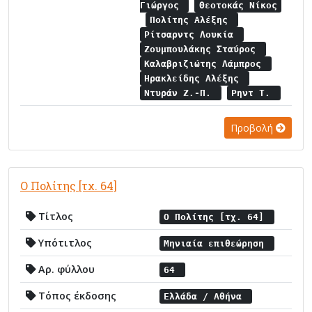
Γιώργος
Θεοτοκάς Νίκος
Πολίτης Αλέξης
Ρίτσαρντς Λουκία
Ζουμπουλάκης Σταύρος
Καλαβριζιώτης Λάμπρος
Ηρακλείδης Αλέξης
Ντυράν Ζ.-Π.
Ρηντ Τ.
Προβολή
Ο Πολίτης [τχ. 64]
Τίτλος
Ο Πολίτης [τχ. 64]
Υπότιτλος
Μηνιαία επιθεώρηση
Αρ. φύλλου
64
Τόπος έκδοσης
Ελλάδα / Αθήνα