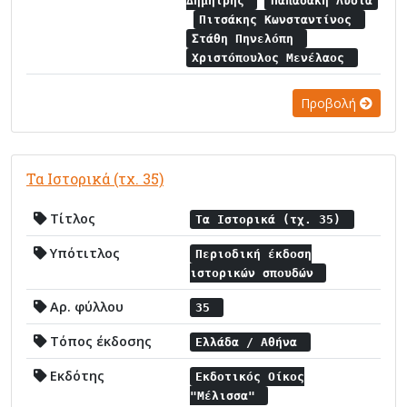
Δημήτρης
Παπαδάκη Λυδία
Πιτσάκης Κωνσταντίνος
Στάθη Πηνελόπη
Χριστόπουλος Μενέλαος
Προβολή
Τα Ιστορικά (τχ. 35)
Τίτλος
Τα Ιστορικά (τχ. 35)
Υπότιτλος
Περιοδική έκδοση
ιστορικών σπουδών
Αρ. φύλλου
35
Τόπος έκδοσης
Ελλάδα / Αθήνα
Εκδότης
Εκδοτικός Οίκος
"Μέλισσα"