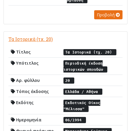
Αριάδνη
Προβολή
Τα Ιστορικά (τχ. 20)
Τίτλος
Τα Ιστορικά (τχ. 20)
Υπότιτλος
Περιοδική έκδοση
ιστορικών σπουδών
Αρ. φύλλου
20
Τόπος έκδοσης
Ελλάδα / Αθήνα
Εκδότης
Εκδοτικός Οίκος
"Μέλισσα"
Ημερομηνία
06/1994
Φυσικό πρόσωπο