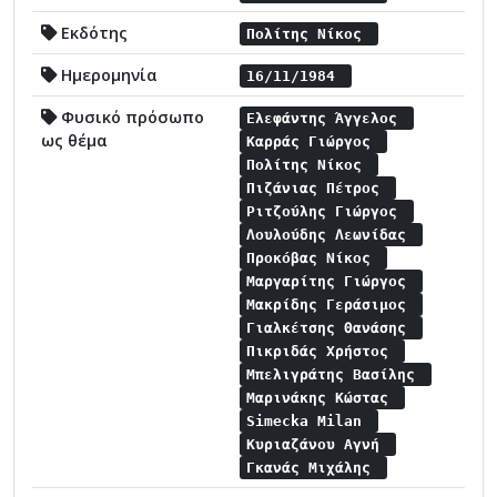
Εκδότης
Πολίτης Νίκος
Ημερομηνία
16/11/1984
Φυσικό πρόσωπο
Ελεφάντης Άγγελος
ως θέμα
Καρράς Γιώργος
Πολίτης Νίκος
Πιζάνιας Πέτρος
Ριτζούλης Γιώργος
Λουλούδης Λεωνίδας
Προκόβας Νίκος
Μαργαρίτης Γιώργος
Μακρίδης Γεράσιμος
Γιαλκέτσης Θανάσης
Πικριδάς Χρήστος
Μπελιγράτης Βασίλης
Μαρινάκης Κώστας
Simecka Milan
Κυριαζάνου Αγνή
Γκανάς Μιχάλης