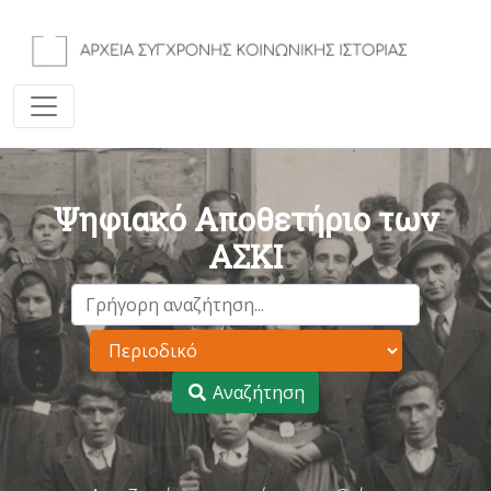
Ψηφιακό Αποθετήριο των
ΑΣΚΙ
Αναζήτηση