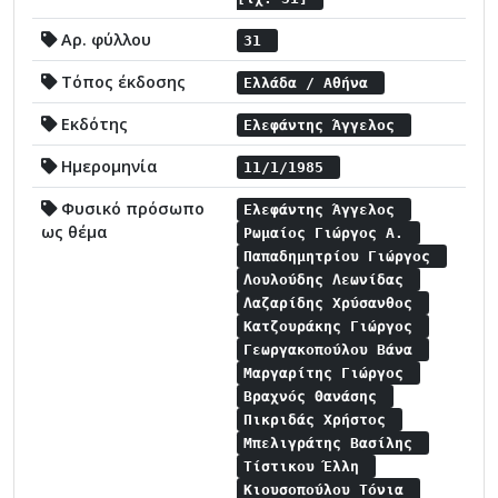
Αρ. φύλλου
31
Τόπος έκδοσης
Ελλάδα / Αθήνα
Εκδότης
Ελεφάντης Άγγελος
Ημερομηνία
11/1/1985
Φυσικό πρόσωπο
Ελεφάντης Άγγελος
ως θέμα
Ρωμαίος Γιώργος Α.
Παπαδημητρίου Γιώργος
Λουλούδης Λεωνίδας
Λαζαρίδης Χρύσανθος
Κατζουράκης Γιώργος
Γεωργακοπούλου Βάνα
Μαργαρίτης Γιώργος
Βραχνός Θανάσης
Πικριδάς Χρήστος
Μπελιγράτης Βασίλης
Τίστικου Έλλη
Κιουσοπούλου Τόνια