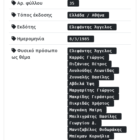
Αρ. φύλλου
35
Τόπος έκδοσης
Ελλάδα / Αθήνα
Εκδότης
Ελεφάντης Άγγελος
Ημερομηνία
8/3/1985
Φυσικό πρόσωπο
Ελεφάντης Άγγελος
ως θέμα
Καρράς Γιώργος
Πιζάνιας Πέτρος
Λουλούδης Λεωνίδας
Ζουναλής Βασίλης
Αβδελά Έφη
Μαργαρίτης Γιώργος
Μακρίδης Γεράσιμος
Πικριδάς Χρήστος
Μαγκάκη Μαίρη
Μπελιγράτης Βασίλης
Γεωργίου Δ.
Μαντζαβέλος Θοδωράκης
Μπέκμαν Κορνήλια