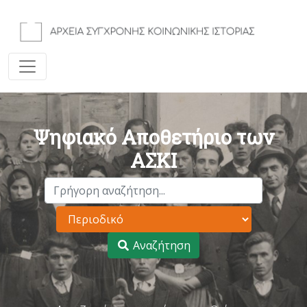
Ψηφιακό Αποθετήριο των
ΑΣΚΙ
Αναζήτηση