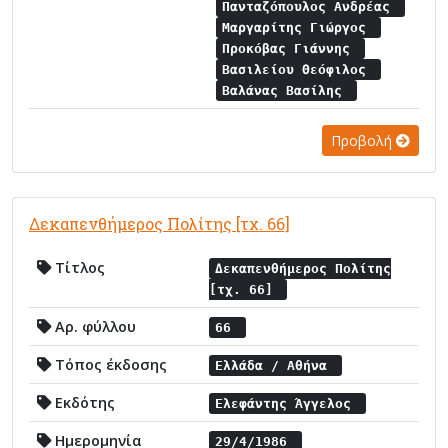
Πανταζόπουλος Ανδρέας
Μαργαρίτης Γιώργος
Προκόβας Γιάννης
Βασιλείου Θεόφιλος
Βαλάνας Βασίλης
Προβολή
Δεκαπενθήμερος Πολίτης [τχ. 66]
Τίτλος
Δεκαπενθήμερος Πολίτης
[τχ. 66]
Αρ. φύλλου
66
Τόπος έκδοσης
Ελλάδα / Αθήνα
Εκδότης
Ελεφάντης Άγγελος
Ημερομηνία
29/4/1986