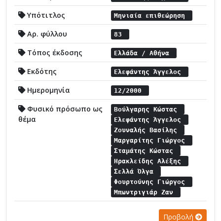
Υπότιτλος
Μηνιαία επιθεώρηση
Αρ. φύλλου
83
Τόπος έκδοσης
Ελλάδα / Αθήνα
Εκδότης
Ελεφάντης Άγγελος
Ημερομηνία
12/2000
Φυσικό πρόσωπο ως
Βούλγαρης Κώστας
θέμα
Ελεφάντης Άγγελος
Ζουναλής Βασίλης
Μαργαρίτης Γιώργος
Σταμάτης Κώστας
Ηρακλείδης Αλέξης
Σελλά Όλγα
Φουρτούνης Γιώργος
Μπωντριγιάρ Ζαν
Προβολή