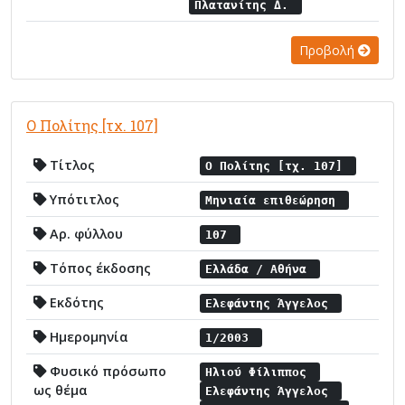
Πλατανίτης Δ.
Προβολή
Ο Πολίτης [τχ. 107]
Τίτλος
Ο Πολίτης [τχ. 107]
Υπότιτλος
Μηνιαία επιθεώρηση
Αρ. φύλλου
107
Τόπος έκδοσης
Ελλάδα / Αθήνα
Εκδότης
Ελεφάντης Άγγελος
Ημερομηνία
1/2003
Φυσικό πρόσωπο
Ηλιού Φίλιππος
ως θέμα
Ελεφάντης Άγγελος