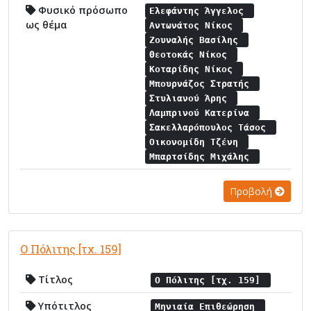
Φυσικό πρόσωπο
Ελεφάντης Άγγελος
ως θέμα
Αντωνάτος Νίκος
Ζουναλής Βασίλης
Θεοτοκάς Νίκος
Κοταρίδης Νίκος
Μπουρνάζος Στρατής
Στυλιανού Άρης
Λαμπρινού Κατερίνα
Σακελλαρόπουλος Τάσος
Οικονομίδη Τζένη
Μπαρτσίδης Μιχάλης
Προβολή
Ο Πόλιτης [τχ. 159]
Τίτλος
Ο Πόλιτης [τχ. 159]
Υπότιτλος
Μηνιαία Επιθεώρηση