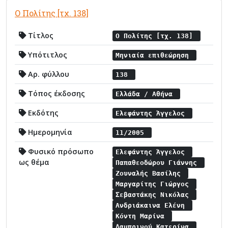
Ο Πολίτης [τχ. 138]
Τίτλος
Ο Πολίτης [τχ. 138]
Υπότιτλος
Μηνιαία επιθεώρηση
Αρ. φύλλου
138
Τόπος έκδοσης
Ελλάδα / Αθήνα
Εκδότης
Ελεφάντης Άγγελος
Ημερομηνία
11/2005
Φυσικό πρόσωπο
Ελεφάντης Άγγελος
ως θέμα
Παπαθεοδώρου Γιάννης
Ζουναλής Βασίλης
Μαργαρίτης Γιώργος
Σεβαστάκης Νικόλας
Ανδριάκαινα Ελένη
Κόντη Μαρίνα
Λαμπρινού Κατερίνα