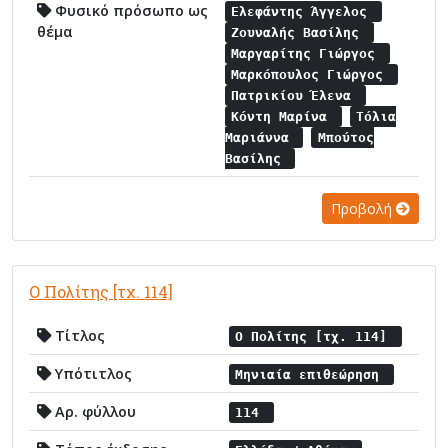
Φυσικό πρόσωπο ως
Ελεφάντης Άγγελος
θέμα
Ζουναλής Βασίλης
Μαργαρίτης Γιώργος
Μαρκόπουλος Γιώργος
Πατρικίου Έλενα
Κόντη Μαρίνα
Τόλια
Μαριάννα
Μπούτος
Βασίλης
Προβολή
Ο Πολίτης [τχ. 114]
Τίτλος
Ο Πολίτης [τχ. 114]
Υπότιτλος
Μηνιαία επιθεώρηση
Αρ. φύλλου
114