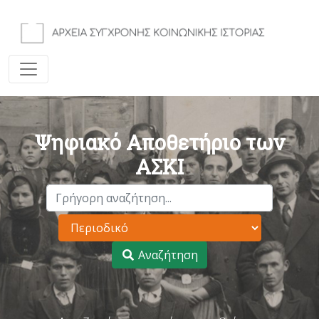
Ψηφιακό Αποθετήριο των
ΑΣΚΙ
Αναζήτηση