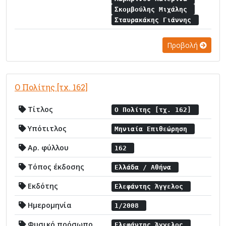
Σκομβούλης Μιχάλης
Σταυρακάκης Γιάννης
Προβολή
Ο Πολίτης [τχ. 162]
Τίτλος
Ο Πολίτης [τχ. 162]
Υπότιτλος
Μηνιαία Επιθεώρηση
Αρ. φύλλου
162
Τόπος έκδοσης
Ελλάδα / Αθήνα
Εκδότης
Ελεφάντης Άγγελος
Ημερομηνία
1/2008
Φυσικό πρόσωπο
Ελεφάντης Άγγελος