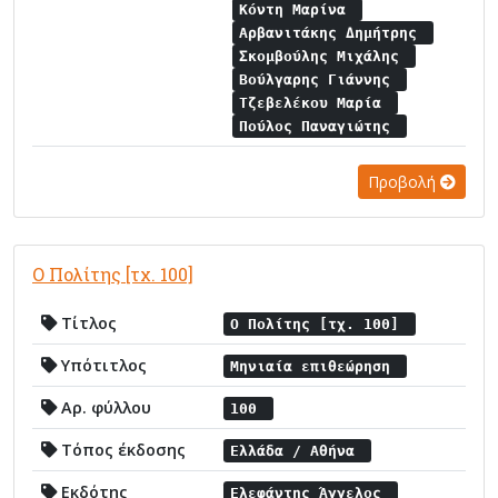
Κόντη Μαρίνα
Αρβανιτάκης Δημήτρης
Σκομβούλης Μιχάλης
Βούλγαρης Γιάννης
Τζεβελέκου Μαρία
Πούλος Παναγιώτης
Προβολή
Ο Πολίτης [τχ. 100]
Τίτλος
Ο Πολίτης [τχ. 100]
Υπότιτλος
Μηνιαία επιθεώρηση
Αρ. φύλλου
100
Τόπος έκδοσης
Ελλάδα / Αθήνα
Εκδότης
Ελεφάντης Άγγελος