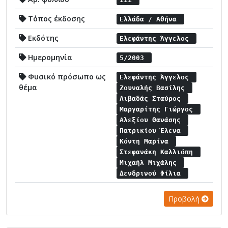
Τόπος έκδοσης
Ελλάδα / Αθήνα
Εκδότης
Ελεφάντης Άγγελος
Ημερομηνία
5/2003
Φυσικό πρόσωπο ως
Ελεφάντης Άγγελος
θέμα
Ζουναλής Βασίλης
Λιβαδάς Σταύρος
Μαργαρίτης Γιώργος
Αλεξίου Θανάσης
Πατρικίου Έλενα
Κόντη Μαρίνα
Στεφανάκη Καλλιόπη
Μιχαήλ Μιχάλης
Δενδρινού Φίλια
Προβολή