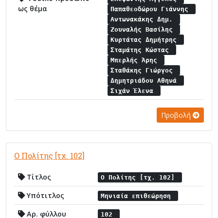
ως θέμα
Παπαθεοδώρου Γιάννης
Αντωνακάκης Δημ.
Ζουναλής Βασίλης
Κυρτάτας Δημήτρης
Σταμάτης Κώστας
Μπερλής Άρης
Σταθάκης Γιώργος
Δημητριάδου Αθηνά
Σιχάν Έλενα
Προβολή
Ο Πολίτης [τχ. 102]
Τίτλος
Ο Πολίτης [τχ. 102]
Υπότιτλος
Μηνιαία επιθεώρηση
Αρ. φύλλου
102