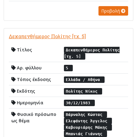
Προβολή
Δεκαπενθήμερος Πολίτης [τχ. 5]
Τίτλος
Δεκαπενθήμερος Πολίτης
[τχ. 5]
Αρ. φύλλου
5
Τόπος έκδοσης
Ελλάδα / Αθήνα
Εκδότης
Πολίτης Νίκος
Ημερομηνία
30/12/1983
Φυσικό πρόσωπο
Βάρναλης Κώστας
ως θέμα
Ελεφάντης Άγγελος
Καβουριάρης Μάκης
Μπανιάς Γιάννης