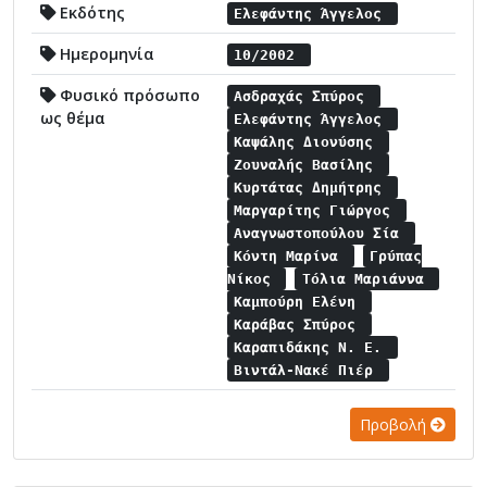
Εκδότης
Ελεφάντης Άγγελος
Ημερομηνία
10/2002
Φυσικό πρόσωπο
Ασδραχάς Σπύρος
ως θέμα
Ελεφάντης Άγγελος
Καψάλης Διονύσης
Ζουναλής Βασίλης
Κυρτάτας Δημήτρης
Μαργαρίτης Γιώργος
Αναγνωστοπούλου Σία
Κόντη Μαρίνα
Γρύπας
Νίκος
Τόλια Μαριάννα
Καμπούρη Ελένη
Καράβας Σπύρος
Καραπιδάκης Ν. Ε.
Βιντάλ-Νακέ Πιέρ
Προβολή