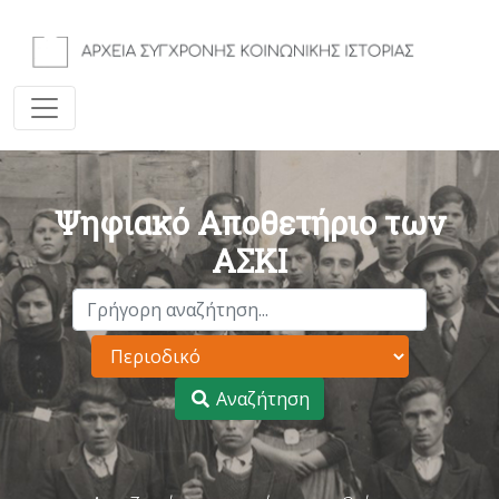
Ψηφιακό Αποθετήριο των
ΑΣΚΙ
Αναζήτηση