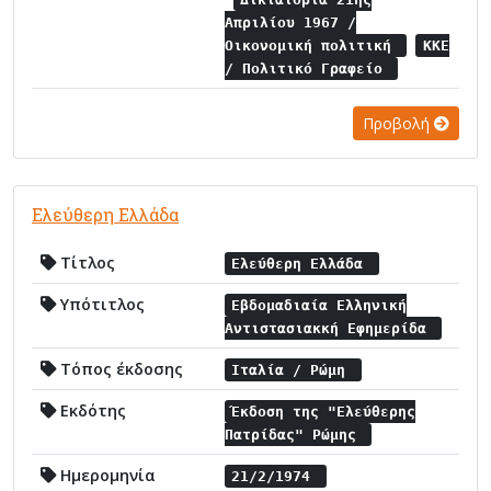
Απριλίου 1967 /
Οικονομική πολιτική
ΚΚΕ
/ Πολιτικό Γραφείο
Προβολή
Ελεύθερη Ελλάδα
Τίτλος
Ελεύθερη Ελλάδα
Υπότιτλος
Εβδομαδιαία Ελληνική
Αντιστασιακκή Εφημερίδα
Τόπος έκδοσης
Ιταλία / Ρώμη
Εκδότης
Έκδοση της "Ελεύθερης
Πατρίδας" Ρώμης
Ημερομηνία
21/2/1974