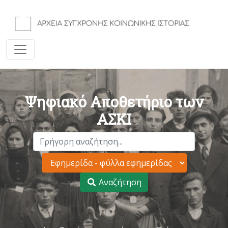
Ψηφιακό Αποθετήριο των
ΑΣΚΙ
Αναζήτηση