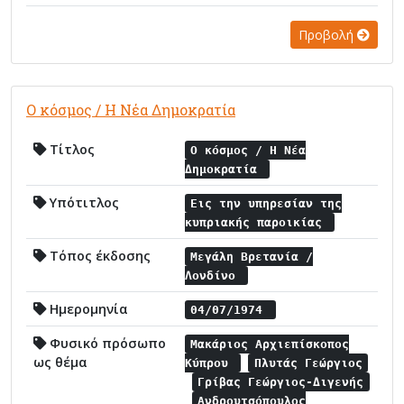
Προβολή
Ο κόσμος / Η Νέα Δημοκρατία
Τίτλος
Ο κόσμος / Η Νέα
Δημοκρατία
Υπότιτλος
Εις την υπηρεσίαν της
κυπριακής παροικίας
Τόπος έκδοσης
Μεγάλη Βρετανία /
Λονδίνο
Ημερομηνία
04/07/1974
Φυσικό πρόσωπο
Μακάριος Αρχιεπίσκοπος
ως θέμα
Κύπρου
Πλυτάς Γεώργιος
Γρίβας Γεώργιος-Διγενής
Ανδρουτσόπουλος