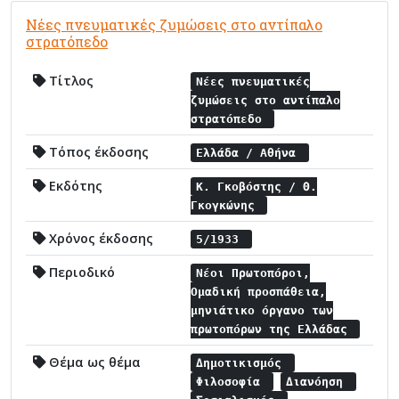
Νέες πνευματικές ζυμώσεις στο αντίπαλο
στρατόπεδο
Τίτλος
Νέες πνευματικές
ζυμώσεις στο αντίπαλο
στρατόπεδο
Τόπος έκδοσης
Ελλάδα / Αθήνα
Εκδότης
Κ. Γκοβόστης / Θ.
Γκογκώνης
Χρόνος έκδοσης
5/1933
Περιοδικό
Νέοι Πρωτοπόροι,
Ομαδική προσπάθεια,
μηνιάτικο όργανο των
πρωτοπόρων της Ελλάδας
Θέμα ως θέμα
Δημοτικισμός
Φιλοσοφία
Διανόηση