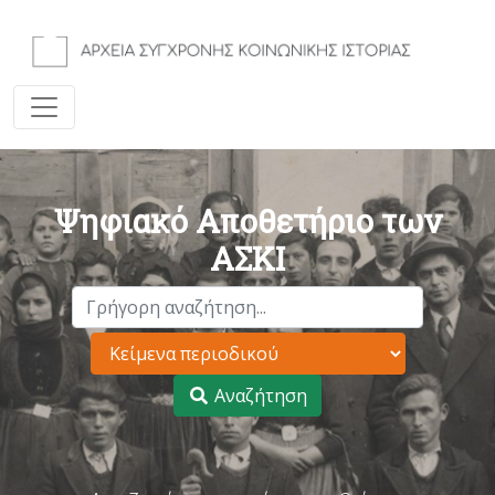
Ψηφιακό Αποθετήριο των
ΑΣΚΙ
Αναζήτηση