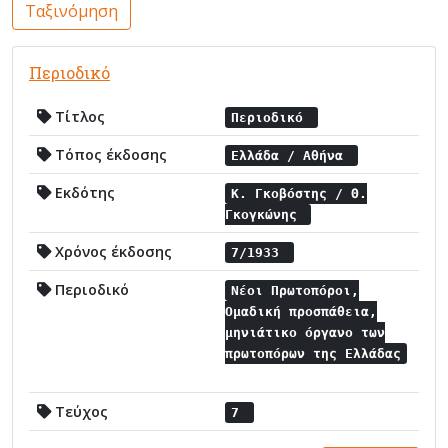
Ταξινόμηση
Περιοδικό
Τίτλος
Περιοδικό
Τόπος έκδοσης
Ελλάδα / Αθήνα
Εκδότης
Κ. Γκοβόστης / Θ.
Γκογκώνης
Χρόνος έκδοσης
7/1933
Περιοδικό
Νέοι Πρωτοπόροι,
Ομαδική προσπάθεια,
μηνιάτικο όργανο των
πρωτοπόρων της Ελλάδας
Τεύχος
7