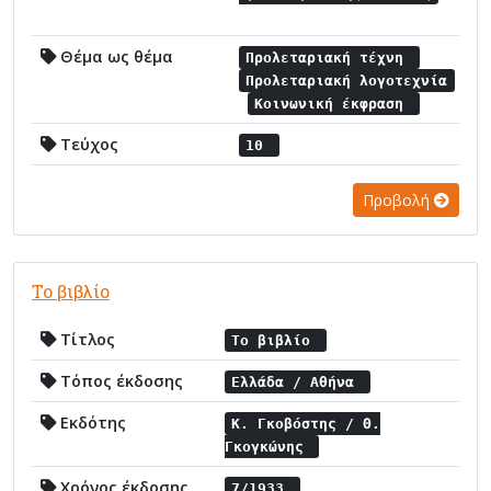
Θέμα ως θέμα
Προλεταριακή τέχνη
Προλεταριακή λογοτεχνία
Κοινωνική έκφραση
Τεύχος
10
Προβολή
Το βιβλίο
Τίτλος
Το βιβλίο
Τόπος έκδοσης
Ελλάδα / Αθήνα
Εκδότης
Κ. Γκοβόστης / Θ.
Γκογκώνης
Χρόνος έκδοσης
7/1933