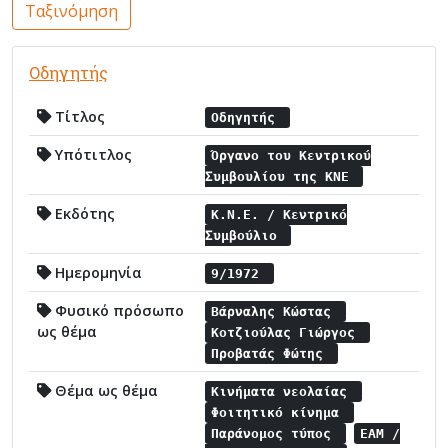
Ταξινόμηση
Οδηγητής
Τίτλος
Οδηγητής
Υπότιτλος
Όργανο του Κεντρικού
Συμβουλίου της ΚΝΕ
Εκδότης
Κ.Ν.Ε. / Κεντρικό
Συμβούλιο
Ημερομηνία
9/1972
Φυσικό πρόσωπο
Βάρναλης Κώστας
ως θέμα
Κοτζιούλας Γιώργος
Προβατάς Φώτης
Θέμα ως θέμα
Κινήματα νεολαίας
Φοιτητικό κίνημα
Παράνομος τύπος
ΕΑΜ /