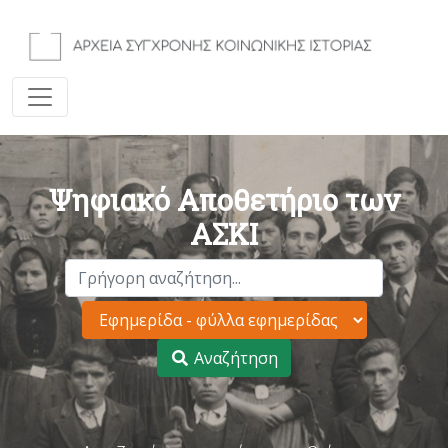
Ψηφιακό Αποθετήριο των
ΑΣΚΙ
Αναζήτηση