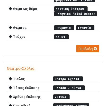
Θέμα ως θέμα
Κριτική θεάτρου
Ελληνικό Λαϊκό Θέατρο
Θέματα
Ρουμανία
Ισπανία
Τεύχος
53-54
Προβολή
Θέατρο-Σχόλια
Τίτλος
Θέατρο-Σχόλια
Τόπος έκδοσης
Ελλάδα / Αθήνα
Χρόνος έκδοσης
7/1963
Περιοδικό
Επιθεώρηση Τέχνης,