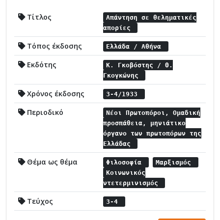
Τίτλος
Απάντηση σε θεληματικές
απορίες
Τόπος έκδοσης
Ελλάδα / Αθήνα
Εκδότης
Κ. Γκοβόστης / Θ.
Γκογκώνης
Χρόνος έκδοσης
3-4/1933
Περιοδικό
Νέοι Πρωτοπόροι, Ομαδική
προσπάθεια, μηνιάτικο
όργανο των πρωτοπόρων της
Ελλάδας
Θέμα ως θέμα
Φιλοσοφία
Μαρξισμός
Κοινωνικός
ντετερμινισμός
Τεύχος
3-4