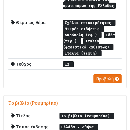
πρωτοπόρων της Ελλάδας
Θέμα ως θέμα
Σχόλια επικαιρότητας
Μικρές ειδήσεις
Ακρόπολη (εφ.)
Ιδέα
(περ.)
Ιταλία
(φασιστικό καθεστώς)
Ιταλία (τέχνη)
Τεύχος
12
Προβολή
Το βιβλίο (Ρουμπρίκα)
Τίτλος
Το βιβλίο (Ρουμπρίκα)
Τόπος έκδοσης
Ελλάδα / Αθήνα