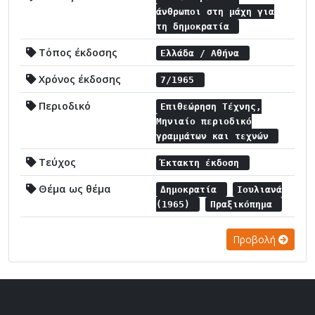
άνθρωποι στη μάχη για
τη δημοκρατία
Τόπος έκδοσης
Ελλάδα / Αθήνα
Χρόνος έκδοσης
7/1965
Περιοδικό
Επιθεώρηση Τέχνης,
Μηνιαίο περιοδικό
γραμμάτων και τεχνών
Τεύχος
Έκτακτη έκδοση
Θέμα ως θέμα
Δημοκρατία
Ιουλιανά
(1965)
Πραξικόπημα
Προβολή