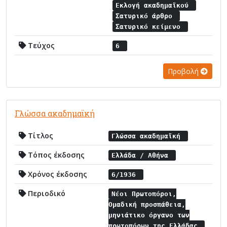
Εκλογή ακαδημαϊκού
Σατυρικό άρθρο
Σατυρικό κείμενο
Τεύχος
6
Προβολή
Γλώσσα ακαδημαϊκή
Τίτλος
Γλώσσα ακαδημαϊκή
Τόπος έκδοσης
Ελλάδα / Αθήνα
Χρόνος έκδοσης
6/1936
Περιοδικό
Νέοι Πρωτοπόροι,
Ομαδική προσπάθεια,
μηνιάτικο όργανο των
πρωτοπόρων της Ελλάδας