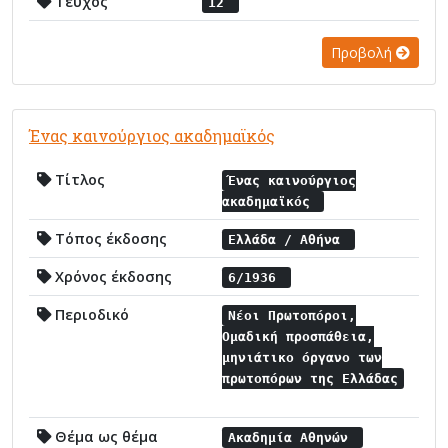
Τεύχος
12
Προβολή
Ένας καινούργιος ακαδημαϊκός
Τίτλος
Ένας καινούργιος
ακαδημαϊκός
Τόπος έκδοσης
Ελλάδα / Αθήνα
Χρόνος έκδοσης
6/1936
Περιοδικό
Νέοι Πρωτοπόροι,
Ομαδική προσπάθεια,
μηνιάτικο όργανο των
πρωτοπόρων της Ελλάδας
Θέμα ως θέμα
Ακαδημία Αθηνών