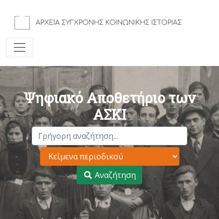
Ψηφιακό Αποθετήριο των
ΑΣΚΙ
Αναζήτηση