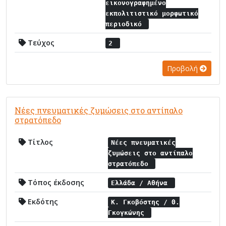
εικονογραφημένο
εκπολιτιστικό μορφωτικό
περιοδικό
Τεύχος
2
Προβολή
Νέες πνευματικές ζυμώσεις στο αντίπαλο
στρατόπεδο
Τίτλος
Νέες πνευματικές
ζυμώσεις στο αντίπαλο
στρατόπεδο
Τόπος έκδοσης
Ελλάδα / Αθήνα
Εκδότης
Κ. Γκοβόστης / Θ.
Γκογκώνης