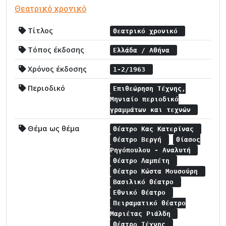
Θεατρικό χρονικό
Τίτλος
Θεατρικό χρονικό
Τόπος έκδοσης
Ελλάδα / Αθήνα
Χρόνος έκδοσης
1-2/1963
Περιοδικό
Επιθεώρηση Τέχνης,
Μηνιαίο περιοδικό
γραμμάτων και τεχνών
Θέμα ως θέμα
Θέατρο Κας Κατερίνας
Θέατρο Βεργή
Θίασος
Ρηγόπουλου - Αναλυτή
Θέατρο Λαμπέτη
Θέατρο Κώστα Μουσούρη
Βασιλικό Θέατρο
Εθνικό Θέατρο
Πειραματικό θέατρο
Μαριέτας Ριάλδη
Θέατρο Τέχνης