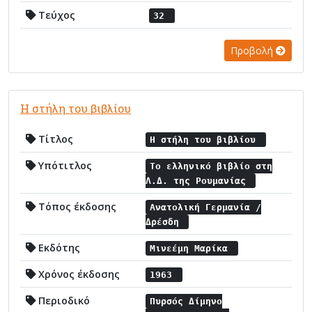
Τεύχος
32
Προβολή
Η στήλη του βιβλίου
Τίτλος
Η στήλη του βιβλίου
Υπότιτλος
Το ελληνικό βιβλίο στη
Λ.Δ. της Ρουμανίας
Τόπος έκδοσης
Ανατολική Γερμανία /
Δρέσδη
Εκδότης
Μινεέμη Μαρίκα
Χρόνος έκδοσης
1963
Περιοδικό
Πυρσός Δίμηνο