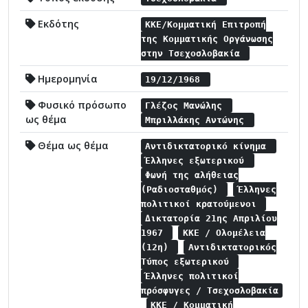
Εκδότης
ΚΚΕ/Κομματική Επιτροπή
της Κομματικής Οργάνωσης
στην Τσεχοσλοβακία
Ημερομηνία
19/12/1968
Φυσικό πρόσωπο
Γλέζος Μανώλης
ως θέμα
Μπριλλάκης Αντώνης
Θέμα ως θέμα
Αντιδικτατορικό κίνημα
Έλληνες εξωτερικού
Φωνή της αλήθειας
(Ραδιοσταθμός)
Έλληνες
πολιτικοί κρατούμενοι
Δικτατορία 21ης Απριλίου
1967
ΚΚΕ / Ολομέλεια
(12η)
Αντιδικτατορικός
Τύπος εξωτερικού
Έλληνες πολιτικοί
πρόσφυγες / Τσεχοσλοβακία
ΚΚΕ / Κομματική