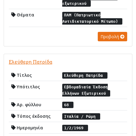
εξωτερικού
Θέματα
ΠΑΜ (Πατριωτικό
Αντιδικτατορικό Μέτωπο)
Προβολή
Ελεύθερη Πατρίδα
Τίτλος
Ελεύθερη Πατρίδα
Υπότιτλος
Εβδομαδιαία Έκδοση
Ελλήνων Εξωτερικού
Αρ. φύλλου
68
Τόπος έκδοσης
Ιταλία / Ρώμη
Ημερομηνία
1/2/1969