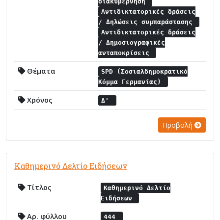
διακυβέρνηση
Αντιδικτατορικές δράσεις
/ Δηλώσεις συμπαράστασης
Αντιδικτατορικές δράσεις
/ Δημοσιογραφικές
ανταποκρίσεις
Θέματα
SPD (Σοσιαλδημοκρατικό
Κόμμα Γερμανίας)
Χρόνος
Δ'
Προβολή
Καθημερινό Δελτίο Ειδήσεων
Τίτλος
Καθημερινό Δελτίο
Ειδήσεων
Αρ. φύλλου
444