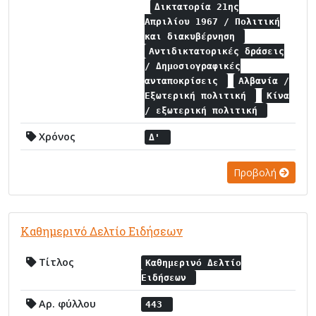
Δικτατορία 21ης
Απριλίου 1967 / Πολιτική
και διακυβέρνηση
Αντιδικτατορικές δράσεις
/ Δημοσιογραφικές
ανταποκρίσεις
Αλβανία /
Εξωτερική πολιτική
Κίνα
/ εξωτερική πολιτική
Χρόνος
Δ'
Προβολή
Καθημερινό Δελτίο Ειδήσεων
Τίτλος
Καθημερινό Δελτίο
Ειδήσεων
Αρ. φύλλου
443