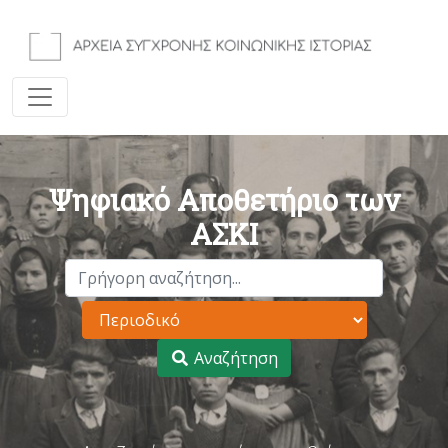
Ψηφιακό Αποθετήριο των
ΑΣΚΙ
Αναζήτηση