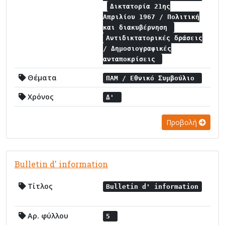
Δικτατορία 21ης
Απριλίου 1967 / Πολιτική
και διακυβέρνηση
Αντιδικτατορικές δράσεις
/ Δημοσιογραφικές
ανταποκρίσεις
Θέματα
ΠΑΜ / Εθνικό Συμβούλιο
Χρόνος
Δ'
Προβολή
Bulletin d' information
Τίτλος
Bulletin d' information
Αρ. φύλλου
5