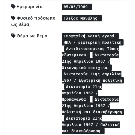
Ημερομηνία
05/03/1969
Φυσικό πρόσωπο
Γλέζος Μανώλης
ως θέμα
Θέμα ως θέμα
Ευρωπαϊκή Κοινή Αγορά
ΗΠΑ / εξωτερική πολιτική
Αντιδικτατορικός Τύπος
εξωτερικού
Δικτατορία
21ης Απριλίου 1967 /
Οικονομικά στοιχεία
Δικτατορία 21ης Απριλίου
1967 / Εξωτερική πολιτική
Δικτατορία 21ης
Απριλίου 1967 /
Προπαγάνδα
Δικτατορία
21ης Απριλίου 1967 /
Πολιτική και διακυβέρνηση
Δικτατορία 21ης
Απριλίου 1967 / Πολιτική
και διακυβέρνηση