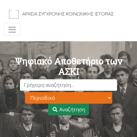
Ψηφιακό Αποθετήριο των
ΑΣΚΙ
Αναζήτηση