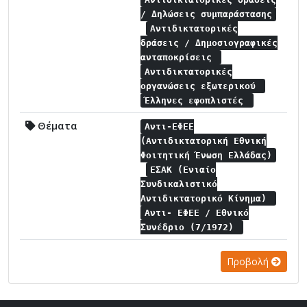
/ Δηλώσεις συμπαράστασης
Αντιδικτατορικές
δράσεις / Δημοσιογραφικές
ανταποκρίσεις
Αντιδικτατορικές
οργανώσεις εξωτερικού
Έλληνες εφοπλιστές
Θέματα
Αντι-ΕΦΕΕ
(Αντιδικτατορική Εθνική
Φοιτητική Ένωση Ελλάδας)
ΕΣΑΚ (Ενιαίο
Συνδικαλιστικό
Αντιδικτατορικό Κίνημα)
Αντι- ΕΦΕΕ / Εθνικό
Συνέδριο (7/1972)
Προβολή