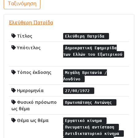
Ταξινόμηση
Ελεύθερη Πατρίδα
Τίτλος
Ελεύθερη Πατρίδα
Υπότιτλος
Δημοκρατική Εφημερίδα
των Ελλών του Εξωτερικού
Τόπος έκδοσης
Μεγάλη Βρετανία /
Λονδίνο
Ημερομηνία
27/08/1972
Φυσικό πρόσωπο
Πρωτοπάτσης Αντώνης
ως θέμα
Θέμα ως θέμα
Εργατικό κίνημα
Πνευματική αντίσταση
Αντιδικτατορικό κίνημα