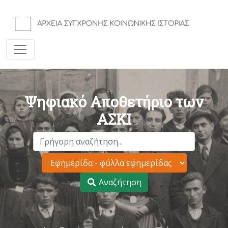
Ψηφιακό Αποθετήριο των
ΑΣΚΙ
Αναζήτηση