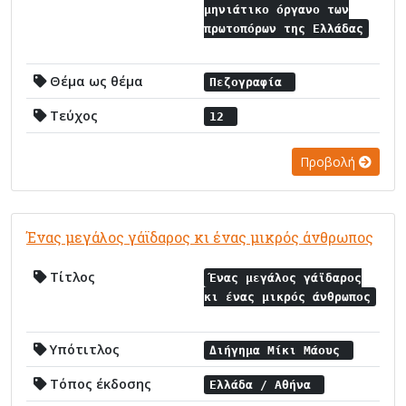
μηνιάτικο όργανο των
πρωτοπόρων της Ελλάδας
Θέμα ως θέμα
Πεζογραφία
Τεύχος
12
Προβολή
Ένας μεγάλος γάϊδαρος κι ένας μικρός άνθρωπος
Τίτλος
Ένας μεγάλος γάϊδαρος
κι ένας μικρός άνθρωπος
Υπότιτλος
Διήγημα Μίκι Μάους
Τόπος έκδοσης
Ελλάδα / Αθήνα