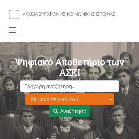
Ψηφιακό Αποθετήριο των
ΑΣΚΙ
Αναζήτηση