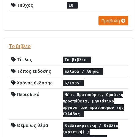
Τεύχος
10
Προβολή
Το βιβλίο
Τίτλος
Το βιβλίο
Τόπος έκδοσης
Ελλάδα / Αθήνα
Χρόνος έκδοσης
6/1935
Περιοδικό
Νέοι Πρωτοπόροι, Ομαδική
προσπάθεια, μηνιάτικο
όργανο των πρωτοπόρων της
Ελλάδας
Θέμα ως θέμα
Βιβλιοκριτική / Βιβλίο
(κριτική) /