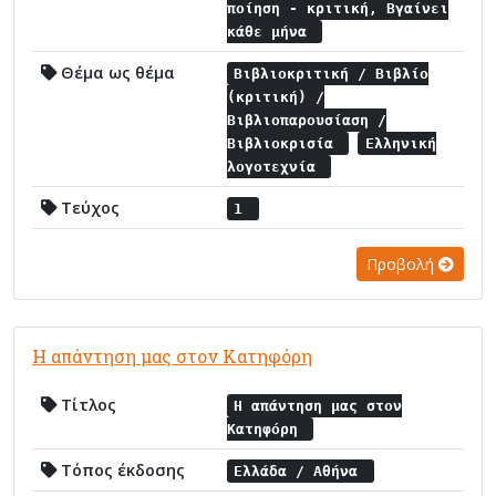
ποίηση - κριτική, Βγαίνει
κάθε μήνα
Θέμα ως θέμα
Βιβλιοκριτική / Βιβλίο
(κριτική) /
Βιβλιοπαρουσίαση /
Βιβλιοκρισία
Ελληνική
λογοτεχνία
Τεύχος
1
Προβολή
Η απάντηση μας στον Κατηφόρη
Τίτλος
Η απάντηση μας στον
Κατηφόρη
Τόπος έκδοσης
Ελλάδα / Αθήνα