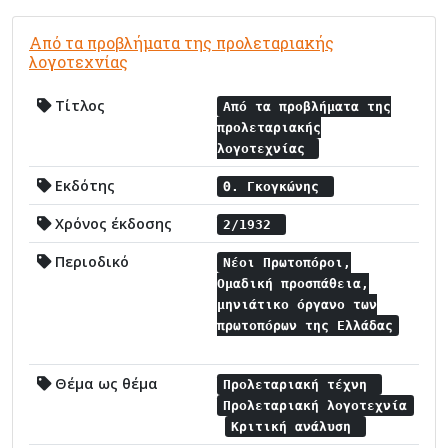
Από τα προβλήματα της προλεταριακής
λογοτεχνίας
Τίτλος
Από τα προβλήματα της
προλεταριακής
λογοτεχνίας
Εκδότης
Θ. Γκογκώνης
Χρόνος έκδοσης
2/1932
Περιοδικό
Νέοι Πρωτοπόροι,
Ομαδική προσπάθεια,
μηνιάτικο όργανο των
πρωτοπόρων της Ελλάδας
Θέμα ως θέμα
Προλεταριακή τέχνη
Προλεταριακή λογοτεχνία
Κριτική ανάλυση