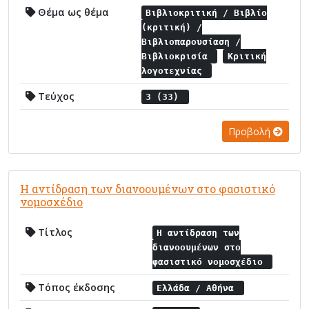
Θέμα ως θέμα
Βιβλιοκριτική / Βιβλίο
(κριτική) /
Βιβλιοπαρουσίαση /
Βιβλιοκρισία
Κριτική
λογοτεχνίας
Τεύχος
3 (33)
Προβολή
Η αντίδραση των διανοουμένων στο φασιστικό
νομοσχέδιο
Τίτλος
Η αντίδραση των
διανοουμένων στο
φασιστικό νομοσχέδιο
Τόπος έκδοσης
Ελλάδα / Αθήνα