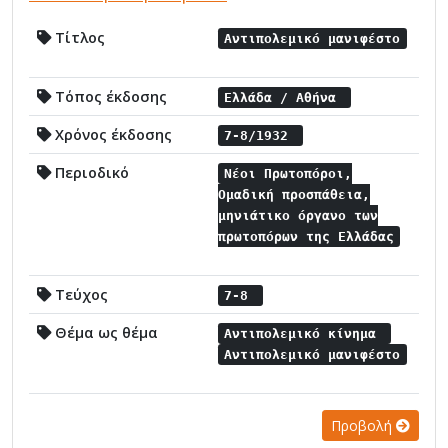
Τίτλος
Αντιπολεμικό μανιφέστο
Τόπος έκδοσης
Ελλάδα / Αθήνα
Χρόνος έκδοσης
7-8/1932
Περιοδικό
Νέοι Πρωτοπόροι,
Ομαδική προσπάθεια,
μηνιάτικο όργανο των
πρωτοπόρων της Ελλάδας
Τεύχος
7-8
Θέμα ως θέμα
Αντιπολεμικό κίνημα
Αντιπολεμικό μανιφέστο
Προβολή