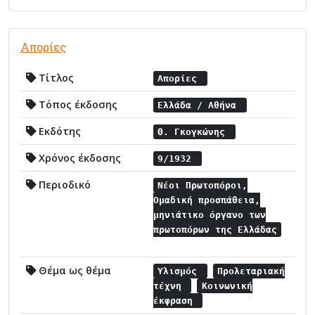
Απορίες
Τίτλος
Απορίες
Τόπος έκδοσης
Ελλάδα / Αθήνα
Εκδότης
Θ. Γκογκώνης
Χρόνος έκδοσης
9/1932
Περιοδικό
Νέοι Πρωτοπόροι,
Ομαδική προσπάθεια,
μηνιάτικο όργανο των
πρωτοπόρων της Ελλάδας
Θέμα ως θέμα
Υλισμός
Προλεταριακή
τέχνη
Κοινωνική
έκφραση