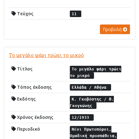
Τεύχος
11
Προβολή
Το μεγάλο ψάρι τρώει το μικρό
Τίτλος
Το μεγάλο ψάρι τρώει
το μικρό
Τόπος έκδοσης
Ελλάδα / Αθήνα
Εκδότης
Κ. Γκοβόστης / Θ.
Γκογκώνης
Χρόνος έκδοσης
12/1933
Περιοδικό
Νέοι Πρωτοπόροι,
Ομαδική προσπάθεια,