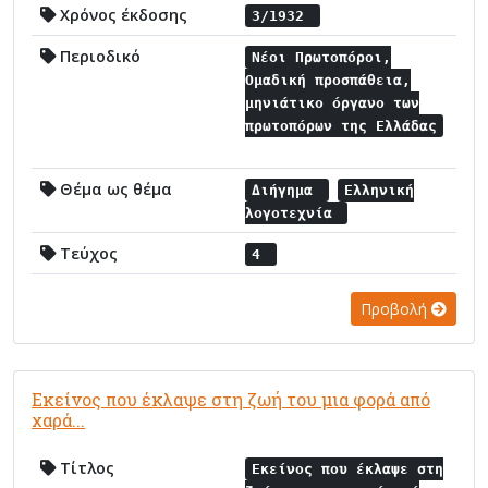
Χρόνος έκδοσης
3/1932
Περιοδικό
Νέοι Πρωτοπόροι,
Ομαδική προσπάθεια,
μηνιάτικο όργανο των
πρωτοπόρων της Ελλάδας
Θέμα ως θέμα
Διήγημα
Ελληνική
λογοτεχνία
Τεύχος
4
Προβολή
Εκείνος που έκλαψε στη ζωή του μια φορά από
χαρά...
Τίτλος
Εκείνος που έκλαψε στη