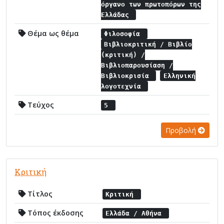
όργανο των πρωτοπόρων της
Ελλάδας
Θέμα ως θέμα
Φιλοσοφία
Βιβλιοκριτική / Βιβλίο
(κριτική) /
Βιβλιοπαρουσίαση /
Βιβλιοκρισία
Ελληνική
λογοτεχνία
Τεύχος
5
Προβολή
Κριτική
Τίτλος
Κριτική
Τόπος έκδοσης
Ελλάδα / Αθήνα