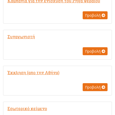
Καμπάνια για την ενίσχυση του Ρήγα Φεραίου
Προβολή
Συναγωνιστή
Προβολή
Έκκληση (απο την Αθήνα)
Προβολή
Εσωτερικό κείμενο