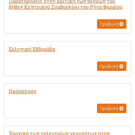
Παρατηρήσεις στην κριτική των θέσεων του
δήθεν Κεντρικού Συμβουλίου του Ρήγα Φεραίου
Προβολή
Ελληνική Εβδομάδα
Προβολή
Πρόσκληση
Προβολή
Χρονικό των τελευταίων γεγονότων στην