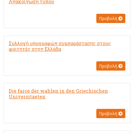
Ανακοίνωση τύπου
Προβολή
Συλλογή υπογραφών συμπαράστασης στους
φοιτητές στην Ελλάδα
Προβολή
Die farce der wahlen in den Griechischen
Universitaeten
Προβολή