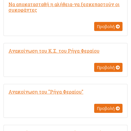
Να αποκατασταθή η αλήθεια-να ξεσκεπαστούν οι
συκοφάντες
Προβολή
Ανακοίνωση του Κ.Σ. του Ρήγα Φεραίου
Προβολή
Ανακοίνωση του "Ρήγα Φεραίου"
Προβολή