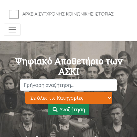
Ψηφιακό Αποθετήριο των
ΑΣΚΙ
Αναζήτηση